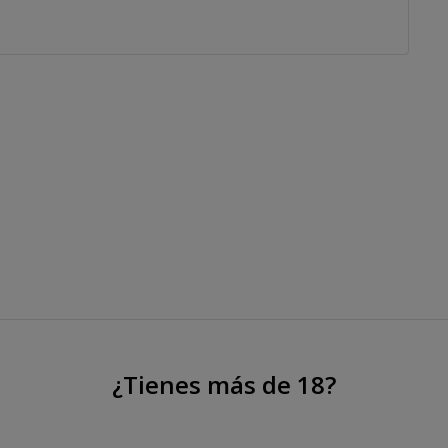
¿Tienes más de 18?