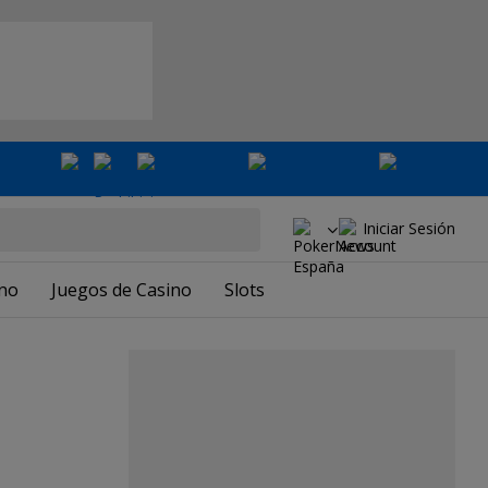
Iniciar Sesión
ino
Juegos de Casino
Slots