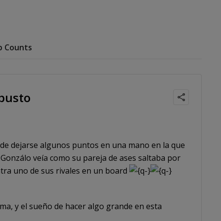
p Counts
 busto
 de dejarse algunos puntos en una mano en la que
l, Gonzálo veía como su pareja de ases saltaba por
ntra uno de sus rivales en un board
ma, y el sueño de hacer algo grande en esta