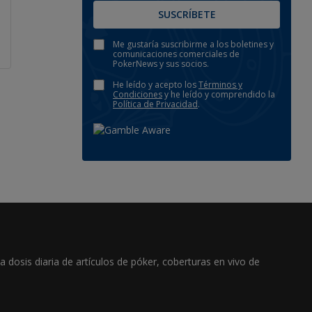
SUSCRÍBETE
Me gustaría suscribirme a los boletines y
comunicaciones comerciales de
PokerNews y sus socios.
He leído y acepto los
Términos y
Condiciones
y he leído y comprendido la
Política de Privacidad
.
dosis diaria de artículos de póker, coberturas en vivo de