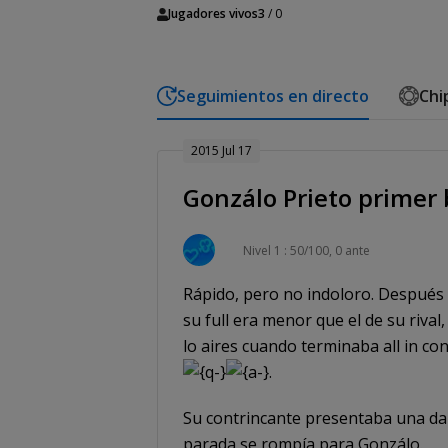
Jugadores vivos
3
/ 0
Seguimientos en directo
Chi
2015 Jul 17
Gonzálo Prieto primer
Nivel 1 : 50/100, 0 ante
Rápido, pero no indoloro. Después
su full era menor que el de su riva
lo aires cuando terminaba all in co
.
Su contrincante presentaba una da
parada se rompía para Gonzálo.