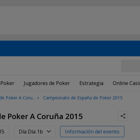
 Poker
Jugadores de Poker
Estrategia
Online Cas
ker A Coruña 2015
Campeonato de España de Poker 2015
e Poker A Coruña 2015
15
Día Día 1b
Información del evento