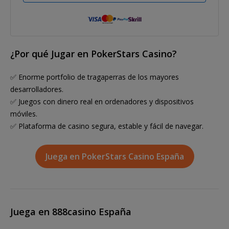
¿Por qué Jugar en PokerStars Casino?
✅ Enorme portfolio de tragaperras de los mayores
desarrolladores.
✅ Juegos con dinero real en ordenadores y dispositivos
móviles.
✅ Plataforma de casino segura, estable y fácil de navegar.
Juega en PokerStars Casino España
Juega en 888casino España