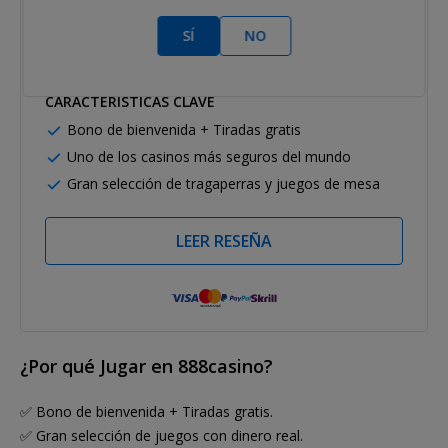
SÍ
NO
No disponible en estos momentos
CARACTERÍSTICAS CLAVE
Bono de bienvenida + Tiradas gratis
Uno de los casinos más seguros del mundo
Gran selección de tragaperras y juegos de mesa
LEER RESEÑA
¿Por qué Jugar en 888casino?
✅ Bono de bienvenida + Tiradas gratis.
✅ Gran selección de juegos con dinero real.