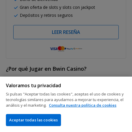
Gran oferta de slots y slots con jackpot
Depósitos y retiros seguros
LEER RESEÑA
¿Por qué Jugar en Bwin Casino?
✅ Catálogo variado de tragamonedas.
Valoramos tu privacidad
✅ Experiencia de juego fluida tanto en móvil como en
Si pulsas "Aceptar todas las cookies", aceptas el uso de cookies y
ordenador.
tecnologías similares para ayudarnos a mejorar tu experiencia, el
✅ Proveedores de alta gama.
análisis y el marketing.
Consulta nuestra política de cookies
Aceptar todas las cookies
Juega en Bwin Casino España