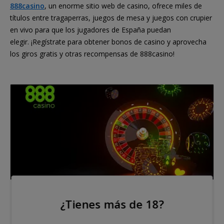
888casino
, un enorme sitio web de casino, ofrece miles de
títulos entre tragaperras, juegos de mesa y juegos con crupier
en vivo para que los jugadores de España puedan
elegir. ¡Regístrate para obtener bonos de casino y aprovecha
los giros gratis y otras recompensas de 888casino!
888casino
¿Tienes más de 18?
Puntuación del editor
4.0