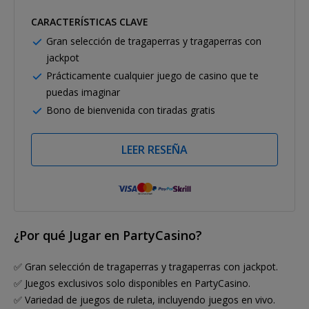
CARACTERÍSTICAS CLAVE
Gran selección de tragaperras y tragaperras con
jackpot
Prácticamente cualquier juego de casino que te
puedas imaginar
Bono de bienvenida con tiradas gratis
LEER RESEÑA
¿Por qué Jugar en PartyCasino?
✅ Gran selección de tragaperras y tragaperras con jackpot.
✅ Juegos exclusivos solo disponibles en PartyCasino.
✅ Variedad de juegos de ruleta, incluyendo juegos en vivo.