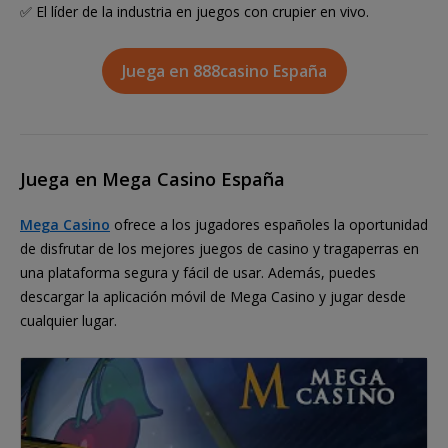
✅ El líder de la industria en juegos con crupier en vivo.
Juega en 888casino España
Juega en Mega Casino España
Mega Casino
ofrece a los jugadores españoles la oportunidad
de disfrutar de los mejores juegos de casino y tragaperras en
una plataforma segura y fácil de usar. Además, puedes
descargar la aplicación móvil de Mega Casino y jugar desde
cualquier lugar.