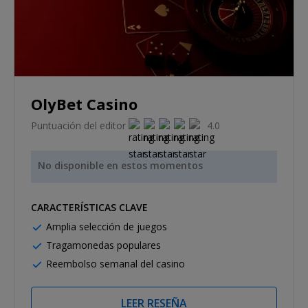
OlyBet Casino
Puntuación del editor
4.0
No disponible en estos momentos
CARACTERÍSTICAS CLAVE
Amplia selección de juegos
Tragamonedas populares
Reembolso semanal del casino
LEER RESEÑA