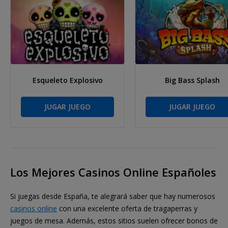
Esqueleto Explosivo
Big Bass Splash
JUGAR JUEGO
JUGAR JUEGO
Los Mejores Casinos Online Españoles
Si juegas desde España, te alegrará saber que hay numerosos
casinos online
con una excelente oferta de tragaperras y
juegos de mesa. Además, estos sitios suelen ofrecer bonos de