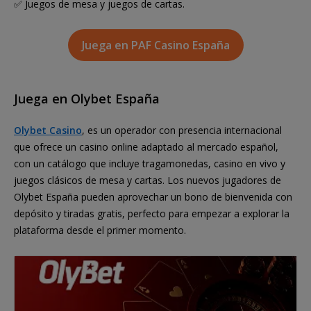
✅ Juegos de mesa y juegos de cartas.
Juega en PAF Casino España
Juega en Olybet España
Olybet
Casino
, es un operador con presencia internacional
que ofrece un casino online adaptado al mercado español,
con un catálogo que incluye tragamonedas, casino en vivo y
juegos clásicos de mesa y cartas. Los nuevos jugadores de
Olybet España pueden aprovechar un bono de bienvenida con
depósito y tiradas gratis, perfecto para empezar a explorar la
plataforma desde el primer momento.