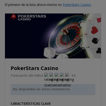
El primero de la lista ahora mismo es
PokerStars Casino
.
PokerStars Casino
Puntuación del editor
4.0
No disponible en estos momentos
CARACTERÍSTICAS CLAVE