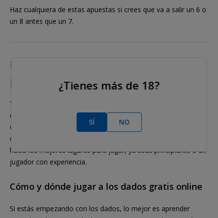
Haz cualquiera de estas apuestas si crees que va a salir un 6 o
un 8 antes que un 7.
Empieza a jugar a los dados - Dados
para principiantes
¿Tienes más de 18?
Ya con esto te dejamos claro lo básico y estás explorando los
distintos tipos de apuestas que puedes hacer al jugar a los
SÍ
NO
dados. Ahora toca lo mejor: empezar a jugar. Pero, ¿cómo y
dónde hacerlo? No te preocupes, estamos aquí para guiarte
hacia los mejores lugares para jugar, ya seas principiante o un
jugador con experiencia.
Cómo y dónde jugar a los dados gratis online
Si estás empezando con los dados, lo mejor es aprender