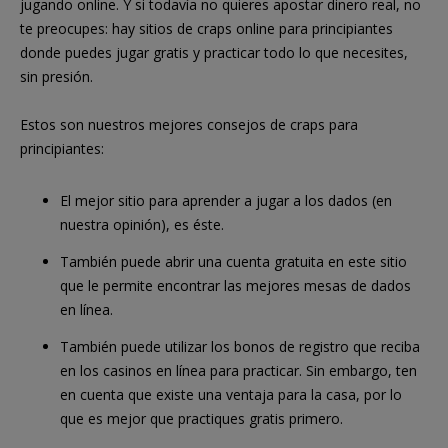
jugando online. Y si todavía no quieres apostar dinero real, no
te preocupes: hay sitios de craps online para principiantes
donde puedes jugar gratis y practicar todo lo que necesites,
sin presión.
Estos son nuestros mejores consejos de craps para
principiantes:
El mejor sitio para aprender a jugar a los dados (en
nuestra opinión), es éste.
También puede abrir una cuenta gratuita en este sitio
que le permite encontrar las mejores mesas de dados
en línea.
También puede utilizar los bonos de registro que reciba
en los casinos en línea para practicar. Sin embargo, ten
en cuenta que existe una ventaja para la casa, por lo
que es mejor que practiques gratis primero.