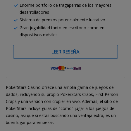
Enorme portfolio de tragaperras de los mayores
desarrolladores
Sistema de premios potencialmente lucrativo
Gran jugabilidad tanto en escritorio como en
dispositivos móviles
LEER RESEÑA
PokerStars Casino ofrece una amplia gama de juegos de
dados, incluyendo su propio PokerStars Craps, First Person
Craps y una versión con crupier en vivo. Además, el sitio de
PokerStars incluye guías de "cómo" jugar a los juegos de
casino, así que si estás buscando una ventaja extra, es un
buen lugar para empezar.