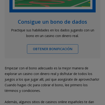
Consigue un bono de dados
Practique sus habilidades en los dados jugando con un
bono en un casino con dinero real.
OBTENER BONIFICACIÓN
Empezar con el bono adecuado es la mejor manera de
explorar un casino con dinero real y disfrutar de todos los
juegos a los que jugar allí, ¡así que asegúrate de aprovecharlo!
Cuando hagas clic para cobrar el bono, lee primero los
términos y condiciones.
Además, algunos sitios de casinos online españoles te dan