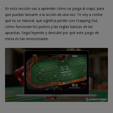
En esta sección vas a aprender cómo se juega al craps, para
que puedas lanzarte a la acción de una vez. Te voy a contar
qué es un Natural, qué significa perder con Crapping Out,
cómo funcionan los puntos y las reglas básicas de las
apuestas. Seguí leyendo y descubrí por qué este juego de
mesa es tan emocionante.