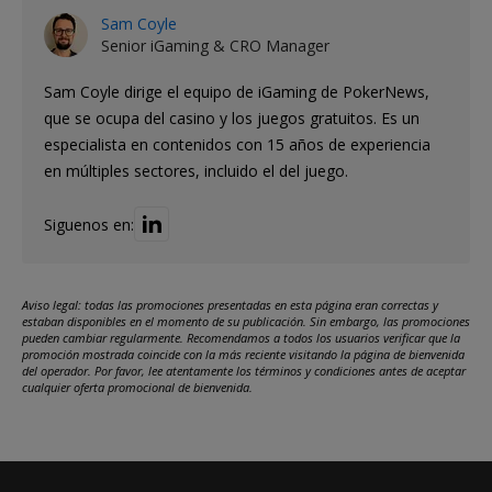
Sam Coyle
Senior iGaming & CRO Manager
Sam Coyle dirige el equipo de iGaming de PokerNews,
que se ocupa del casino y los juegos gratuitos. Es un
especialista en contenidos con 15 años de experiencia
en múltiples sectores, incluido el del juego.
Siguenos en:
Aviso legal: todas las promociones presentadas en esta página eran correctas y
estaban disponibles en el momento de su publicación. Sin embargo, las promociones
pueden cambiar regularmente. Recomendamos a todos los usuarios verificar que la
promoción mostrada coincide con la más reciente visitando la página de bienvenida
del operador. Por favor, lee atentamente los términos y condiciones antes de aceptar
cualquier oferta promocional de bienvenida.