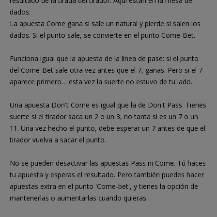
resultado de la tirada del tirador. Aquí están en la mesa de
dados:
La apuesta Come gana si sale un natural y pierde si salen los
dados. Si el punto sale, se convierte en el punto Come-Bet.
Funciona igual que la apuesta de la línea de pase: si el punto
del Come-Bet sale otra vez antes que el 7, ganas. Pero si el 7
aparece primero… esta vez la suerte no estuvo de tu lado.
Una apuesta Don't Come es igual que la de Don't Pass. Tienes
suerte si el tirador saca un 2 o un 3, no tanta si es un 7 o un
11. Una vez hecho el punto, debe esperar un 7 antes de que el
tirador vuelva a sacar el punto.
No se pueden desactivar las apuestas Pass ni Come. Tú haces
tu apuesta y esperas el resultado. Pero también puedes hacer
apuestas extra en el punto 'Come-bet', y tienes la opción de
mantenerlas o aumentarlas cuando quieras.