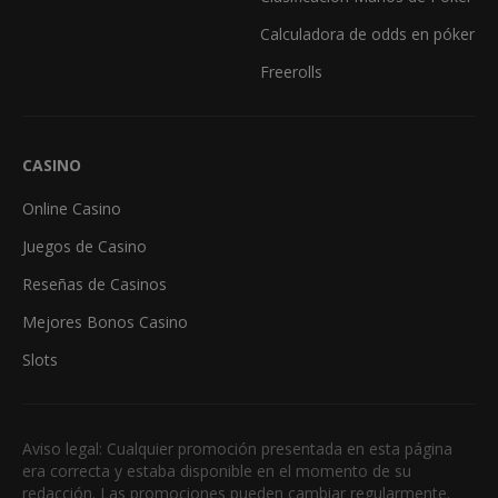
Calculadora de odds en póker
Freerolls
CASINO
Online Casino
Juegos de Casino
Reseñas de Casinos
Mejores Bonos Casino
Slots
Aviso legal: Cualquier promoción presentada en esta página
era correcta y estaba disponible en el momento de su
redacción. Las promociones pueden cambiar regularmente.