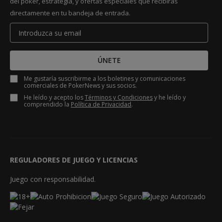
del póker, estrategia, y ofertas especiales que recibirás
directamente en tu bandeja de entrada.
ÚNETE
Me gustaría suscribirme a los boletines y comunicaciones
comerciales de PokerNews y sus socios.
He leído y acepto los
Términos y Condiciones
y he leído y
comprendido la
Política de Privacidad
.
REGULADORES DE JUEGO Y LICENCIAS
Juego con responsabilidad.