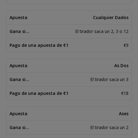
Cualquier Dados
El tirador saca un 2, 3 o 12
€9
As Dos
El tirador saca un 3
€18
Ases
El tirador saca un 2