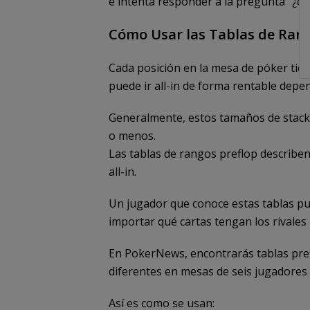
e intenta responder a la pregunta "¿
Cómo Usar las Tablas de Rang
Cada posición en la mesa de póker tien
puede ir all-in de forma rentable depe
Generalmente, estos tamaños de stack 
o menos.
Las tablas de rangos preflop describe
all-in.
Un jugador que conoce estas tablas pue
importar qué cartas tengan los rivales
En PokerNews, encontrarás tablas pref
diferentes en mesas de seis jugadores
Así es como se usan: