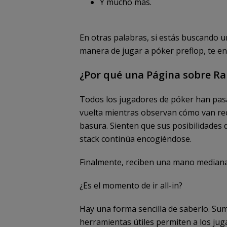
Y mucho más.
En otras palabras, si estás buscando 
manera de jugar a póker preflop, te en
¿Por qué una Página sobre Ra
Todos los jugadores de póker han pasa
vuelta mientras observan cómo van r
basura. Sienten que sus posibilidades
stack continúa encogiéndose.
Finalmente, reciben una mano mediana
¿Es el momento de ir all-in?
Hay una forma sencilla de saberlo. Sum
herramientas útiles permiten a los j