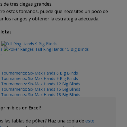
 de tres ciegas grandes.
re estos tamaños, puede que necesites un poco de
tar los rangos y obtener la estrategia adecuada.
letas
primibles en Excel!
as las tablas de póker? Haz una copia de
este