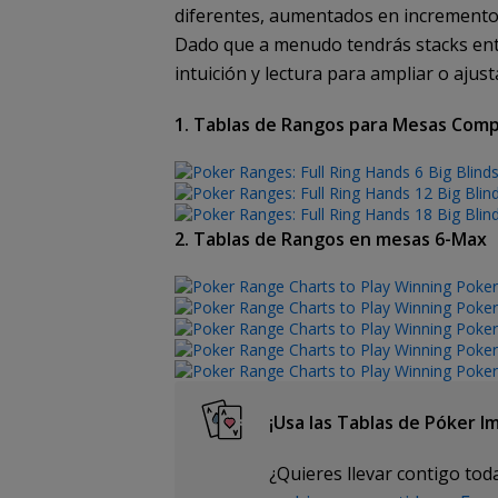
diferentes, aumentados en incrementos
Dado que a menudo tendrás stacks ent
intuición y lectura para ampliar o ajus
1. Tablas de Rangos para Mesas Comp
2. Tablas de Rangos en mesas 6-Max
¡Usa las Tablas de Póker Im
¿Quieres llevar contigo tod