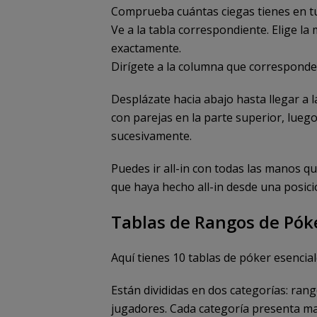
Comprueba cuántas ciegas tienes en tu
Ve a la tabla correspondiente. Elige la
exactamente.
Dirígete a la columna que corresponde 
Desplázate hacia abajo hasta llegar a l
con parejas en la parte superior, lueg
sucesivamente.
Puedes ir all-in con todas las manos q
que haya hecho all-in desde una posici
Tablas de Rangos de Pók
Aquí tienes 10 tablas de póker esencia
Están divididas en dos categorías: ra
jugadores. Cada categoría presenta man