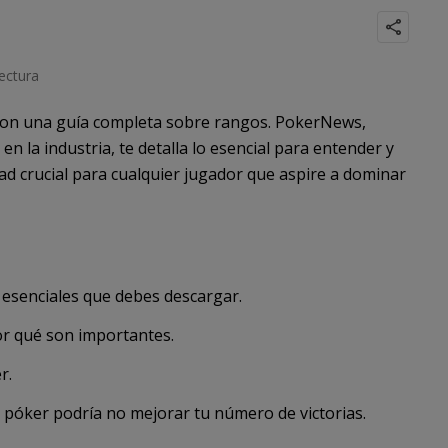
ectura
 con una guía completa sobre rangos. PokerNews,
n la industria, te detalla lo esencial para entender y
ad crucial para cualquier jugador que aspire a dominar
 esenciales que debes descargar.
or qué son importantes.
r.
póker podría no mejorar tu número de victorias.