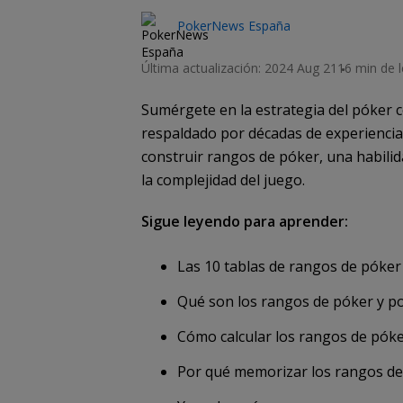
PokerNews España
Última actualización: 2024 Aug 21
16 min de l
Sumérgete en la estrategia del póker
respaldado por décadas de experiencia e
construir rangos de póker, una habilid
la complejidad del juego.
Sigue leyendo para aprender:
Las 10 tablas de rangos de póker
Qué son los rangos de póker y p
Cómo calcular los rangos de póke
Por qué memorizar los rangos de 