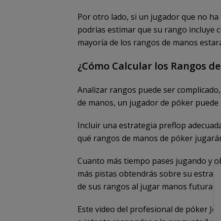
Por otro lado, si un jugador que no ha
podrías estimar que su rango incluye cu
mayoría de los rangos de manos estar
¿Cómo Calcular los Rangos de
Analizar rangos puede ser complicado, 
de manos, un jugador de póker puede m
Incluir una estrategia preflop adecua
qué rangos de manos de póker jugarán 
Cuanto más tiempo pases jugando y ob
más pistas obtendrás sobre su estrateg
de sus rangos al jugar manos futuras.
Este video del profesional de póker Jo