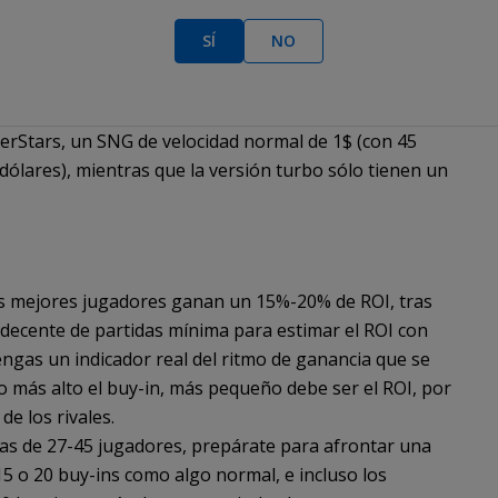
 juego en los SNG's de velocidad normal, mientras que
fold llega mucho más rápido. De todos modos, las
SÍ
NO
doble de tiempo.
s “no-turbo” y los turbo es bastante importante,
erStars, un SNG de velocidad normal de 1$ (con 45
 dólares), mientras que la versión turbo sólo tienen un
los mejores jugadores ganan un 15%-20% de ROI, tras
 decente de partidas mínima para estimar el ROI con
engas un indicador real del ritmo de ganancia que se
más alto el buy-in, más pequeño debe ser el ROI, por
de los rivales.
idas de 27-45 jugadores, prepárate para afrontar una
5 o 20 buy-ins como algo normal, e incluso los