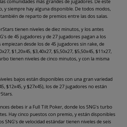
 las comunidades más grandes de jugadores. De este
do, y siempre hay alguna disponible. De todos modos,
y también de reparto de premios entre las dos salas.
Stars tienen niveles de diez minutos, y los antes
NG's de 45 jugadores y de 27 jugadores pagan a los
ns empiezan desde los de 45 jugadores sin rake, de
0x27, $1,20x45, $3,40x27, $5,50x27, $5,50x45, $11x27,
rbo tienen niveles de cinco minutos, y con la misma
iveles bajos están disponibles con una gran variedad
45, $12x45, y $27x45), los de 27 jugadores no están
Stars.
nces debes ir a Full Tilt Poker, donde los SNG's turbo
ntes. Hay cinco puestos con premio, y están disponibles
Los SNG's de velocidad estándar tienen niveles de seis