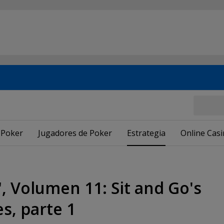
 Poker
Jugadores de Poker
Estrategia
Online Cas
", Volumen 11: Sit and Go's
s, parte 1