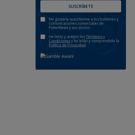
SUSCRÍBETE
Me gustaría suscribirme a los boletines y
comunicaciones comerciales de
PokerNews y sus socios.
He leído y acepto los
Términos y
Condiciones
y he leído y comprendido la
Política de Privacidad
.