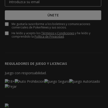
ÚNETE
Me gustaría suscribirme a los boletines y comunicaciones
comerciales de PokerNews y sus socios.
He leído y acepto los
Términos y Condiciones
y he leído y
comprendido la
Política de Privacidad
.
REGULADORES DE JUEGO Y LICENCIAS
Juego con responsabilidad.