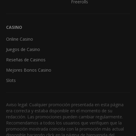
Freerolls
CASINO
Online Casino
Juegos de Casino
Reseñas de Casinos
Mejores Bonos Casino
Slots
Aviso legal: Cualquier promoción presentada en esta página
era correcta y estaba disponible en el momento de su
redacción. Las promociones pueden cambiar regularmente.
Recomendamos a todos los usuarios que verifiquen que la
promoción mostrada coincida con la promoción más actual
disponible haciendo click en la página de bienvenida del