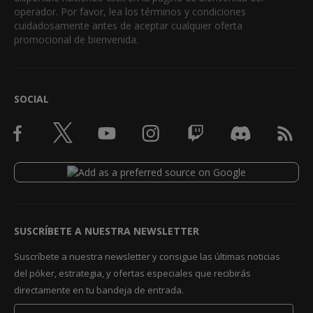
operador. Por favor, lea los términos y condiciones
cuidadosamente antes de aceptar cualquier oferta
promocional de bienvenida.
SOCIAL
SUSCRÍBETE A NUESTRA NEWSLETTER
Suscríbete a nuestra newsletter y consigue las últimas noticias
del póker, estrategia, y ofertas especiales que recibirás
directamente en tu bandeja de entrada.