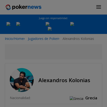
Juego con responsabilidad.
Inicio/Home
Jugadores de Poker
Alexandros Kolonias
Alexandros Kolonias
Grecia
Nacionalidad: