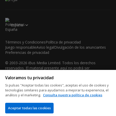
España
Términos y Condiciones
Política de privacidad
Juego responsable
Aviso legal
Divulgación de los anunciantes
Preferencias de privacidad
© 2003-2026 iBus Media Limited. Todos los derechos
reservados. El material presente aquí no podrá ser
reproducido, mostrado, modificado o distribuido sin el
Valoramos tu privacidad
permiso expreso y por escrito del poseedor de los derechos
de autor.
Si pulsas "Aceptar todas las cookies", aceptas el uso de cookies y
iBus Media Limited, 33-37 Athol Street M1 1LB -Douglas -Isle
tecnologías similares para ayudarnos a mejorar tu experiencia, el
análisis y el marketing.
Consulta nuestra política de cookies
of Man
Aceptar todas las cookies