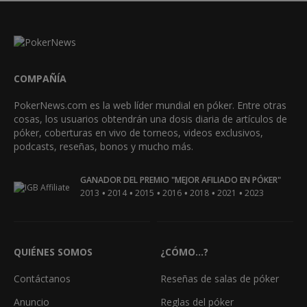
COMPAÑÍA
PokerNews.com es la web líder mundial en póker. Entre otras
cosas, los usuarios obtendrán una dosis diaria de artículos de
póker, coberturas en vivo de torneos, videos exclusivos,
podcasts, reseñas, bonos y mucho más.
GANADOR DEL PREMIO "MEJOR AFILIADO EN PÓKER"
•
•
•
•
•
•
2013
2014
2015
2016
2018
2021
2023
QUIÉNES SOMOS
¿CÓMO...?
Contáctanos
Reseñas de salas de póker
Anuncio
Reglas del póker