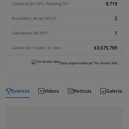
9,719
Clasificación GPI / Ranking GPI
2
Brazaletes de las WSOP
1
Ganadores del WPT
$3,675,769
Ganancias Totales en Vivo
Datos proporcionados por The Hendon Mob
Eventos
Vídeos
Noticias
Galería