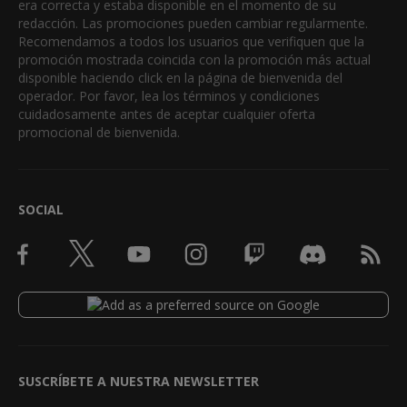
era correcta y estaba disponible en el momento de su
redacción. Las promociones pueden cambiar regularmente.
Recomendamos a todos los usuarios que verifiquen que la
promoción mostrada coincida con la promoción más actual
disponible haciendo click en la página de bienvenida del
operador. Por favor, lea los términos y condiciones
cuidadosamente antes de aceptar cualquier oferta
promocional de bienvenida.
SOCIAL
SUSCRÍBETE A NUESTRA NEWSLETTER