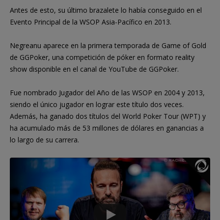
Antes de esto, su último brazalete lo había conseguido en el
Evento Principal de la WSOP Asia-Pacífico en 2013.
Negreanu aparece en la primera temporada de Game of Gold
de GGPoker, una competición de póker en formato reality
show disponible en el canal de YouTube de GGPoker.
Fue nombrado Jugador del Año de las WSOP en 2004 y 2013,
siendo el único jugador en lograr este título dos veces.
Además, ha ganado dos títulos del World Poker Tour (WPT) y
ha acumulado más de 53 millones de dólares en ganancias a
lo largo de su carrera.