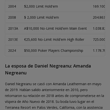
2004
$2,000 Limit Hold'em
169.100$
2008
$ 2,000 Limit Hold'em
204.863$
2013A
A$10,000 No-Limit Hold'em Main Event
1.038.825$
2013E
€25,600 No-Limit Hold'em High Roller
725.000$
2024
$50,000 Poker Players Championship
1.178.703$
La esposa de Daniel Negreanu: Amanda
Negreanu
Daniel Negreanu se casó con Amanda Leatherman en mayo
de 2019. Habían salido anteriormente en 2010, pero
retomaron su relación en 2018 antes de comprometerse en la
víspera de Año Nuevo de 2018. Su boda tuvo lugar en el
Terranea Resort en Palos Verdes, California, con la asistencia