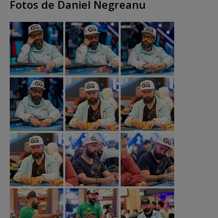
Fotos de Daniel Negreanu