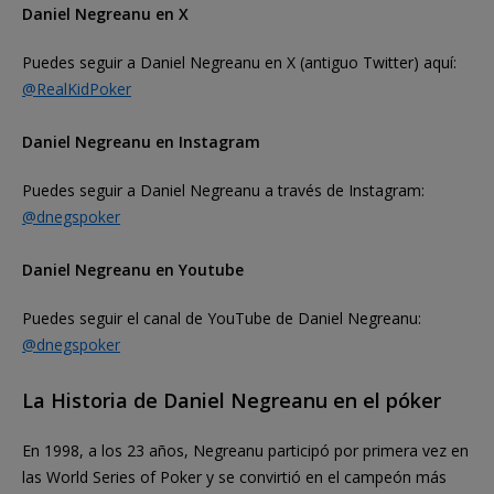
Daniel Negreanu en X
Puedes seguir a Daniel Negreanu en X (antiguo Twitter) aquí:
@RealKidPoker
Daniel Negreanu en Instagram
Puedes seguir a Daniel Negreanu a través de Instagram:
@dnegspoker
Daniel Negreanu en Youtube
Puedes seguir el canal de YouTube de Daniel Negreanu:
@dnegspoker
La Historia de Daniel Negreanu en el póker
En 1998, a los 23 años, Negreanu participó por primera vez en
las World Series of Poker y se convirtió en el campeón más