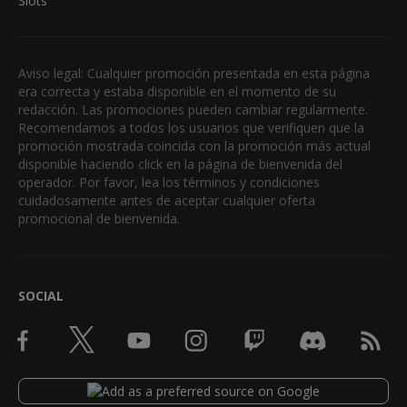
Slots
Aviso legal: Cualquier promoción presentada en esta página
era correcta y estaba disponible en el momento de su
redacción. Las promociones pueden cambiar regularmente.
Recomendamos a todos los usuarios que verifiquen que la
promoción mostrada coincida con la promoción más actual
disponible haciendo click en la página de bienvenida del
operador. Por favor, lea los términos y condiciones
cuidadosamente antes de aceptar cualquier oferta
promocional de bienvenida.
SOCIAL