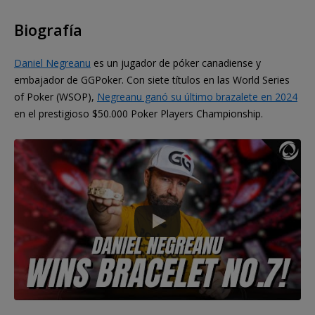
Biografía
Daniel Negreanu
es un jugador de póker canadiense y
embajador de GGPoker. Con siete títulos en las World Series
of Poker (WSOP),
Negreanu ganó su último brazalete en 2024
en el prestigioso $50.000 Poker Players Championship.