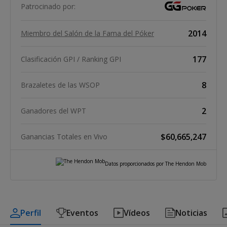
Patrocinado por:
2014
Miembro del Salón de la Fama del Póker
177
Clasificación GPI / Ranking GPI
8
Brazaletes de las WSOP
2
Ganadores del WPT
$60,665,247
Ganancias Totales en Vivo
Datos proporcionados por The Hendon Mob
Perfil
Eventos
Vídeos
Noticias