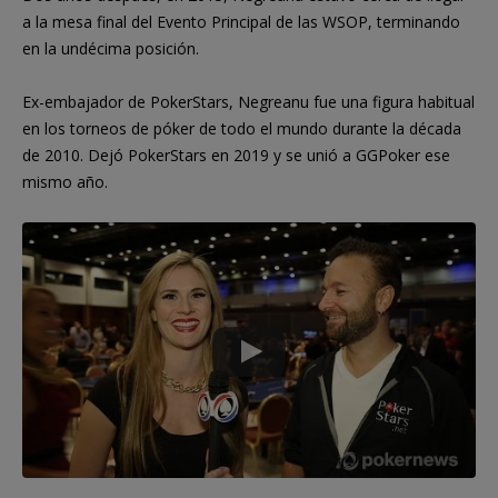
a la mesa final del Evento Principal de las WSOP, terminando
en la undécima posición.
Ex-embajador de PokerStars, Negreanu fue una figura habitual
en los torneos de póker de todo el mundo durante la década
de 2010. Dejó PokerStars en 2019 y se unió a GGPoker ese
mismo año.