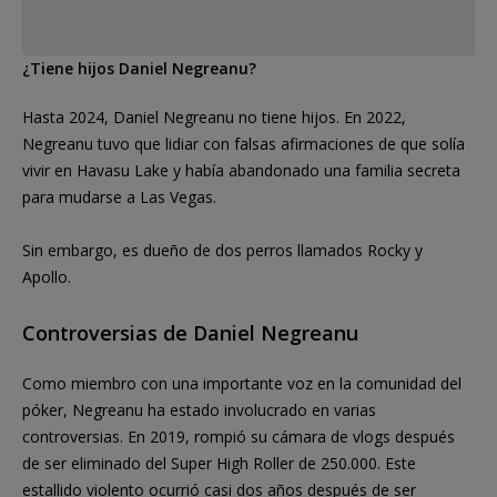
¿Tiene hijos Daniel Negreanu?
Hasta 2024, Daniel Negreanu no tiene hijos. En 2022,
Negreanu tuvo que lidiar con falsas afirmaciones de que solía
vivir en Havasu Lake y había abandonado una familia secreta
para mudarse a Las Vegas.
Sin embargo, es dueño de dos perros llamados Rocky y
Apollo.
Controversias de Daniel Negreanu
Como miembro con una importante voz en la comunidad del
póker, Negreanu ha estado involucrado en varias
controversias. En 2019, rompió su cámara de vlogs después
de ser eliminado del Super High Roller de 250.000. Este
estallido violento ocurrió casi dos años después de ser