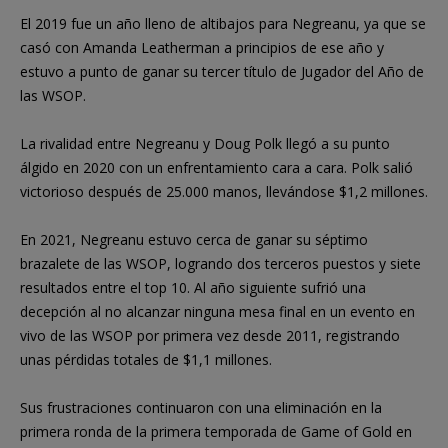
El 2019 fue un año lleno de altibajos para Negreanu, ya que se
casó con Amanda Leatherman a principios de ese año y
estuvo a punto de ganar su tercer título de Jugador del Año de
las WSOP.
La rivalidad entre Negreanu y Doug Polk llegó a su punto
álgido en 2020 con un enfrentamiento cara a cara. Polk salió
victorioso después de 25.000 manos, llevándose $1,2 millones.
En 2021, Negreanu estuvo cerca de ganar su séptimo
brazalete de las WSOP, logrando dos terceros puestos y siete
resultados entre el top 10. Al año siguiente sufrió una
decepción al no alcanzar ninguna mesa final en un evento en
vivo de las WSOP por primera vez desde 2011, registrando
unas pérdidas totales de $1,1 millones.
Sus frustraciones continuaron con una eliminación en la
primera ronda de la primera temporada de Game of Gold en