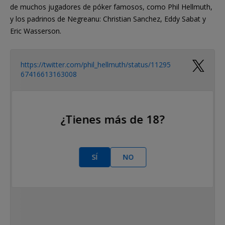
de muchos jugadores de póker famosos, como Phil Hellmuth,
y los padrinos de Negreanu: Christian Sanchez, Eddy Sabat y
Eric Wasserson.
https://twitter.com/phil_hellmuth/status/11295
67416613163008
¿Tienes más de 18?
SÍ
NO