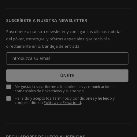
SUSCRÍBETE A NUESTRA NEWSLETTER
Suscríbete a nuestra newsletter y consigue las últimas noticias
del póker, estrategia, y ofertas especiales que recibirás
directamente en tu bandeja de entrada.
ÚNETE
Me gustaría suscribirme a los boletines y comunicaciones
comerciales de PokerNews y sus socios.
He leído y acepto los
Términos y Condiciones
y he leído y
comprendido la
Política de Privacidad
.
REGULADORES DE JUEGO Y LICENCIAS