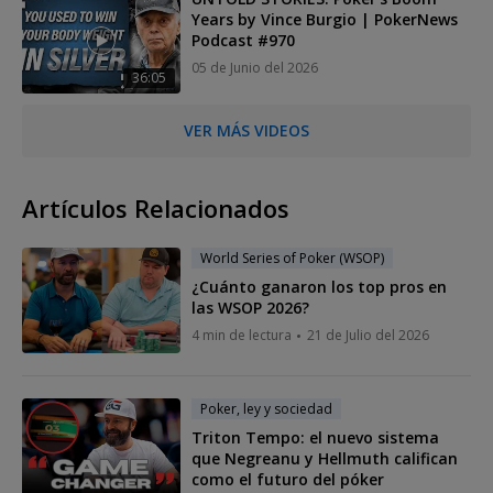
Years by Vince Burgio | PokerNews
Podcast #970
05 de Junio del 2026
36:05
VER MÁS VIDEOS
Artículos Relacionados
World Series of Poker (WSOP)
¿Cuánto ganaron los top pros en
las WSOP 2026?
4 min de lectura
21 de Julio del 2026
Poker, ley y sociedad
Triton Tempo: el nuevo sistema
que Negreanu y Hellmuth califican
como el futuro del póker