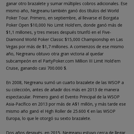
ganar otro brazalete y sumar múltiples cobros adicionales. Ese
mismo año, Negreanu también ganó dos títulos del World
Poker Tour. Primero, en septiembre, al llevarse el Borgata
Poker Open $10,000 No Limit Hold'em, donde ganó más de
$1,1 millones, y tres meses después triunfó en el Five-
Diamond World Poker Classic $15,000 Championship en Las
Vegas por más de $1,7 millones. A comienzos de ese mismo
año, Negreanu obtuvo otra gran victoria al quedar
subcampeón en el PartyPoker.com Million III Limit Hold'em
Cruise, ganando casi 700.000 $.
En 2008, Negreanu sumó un cuarto brazalete de las WSOP a
su colección, antes de añadir dos más en 2013 de manera
espectacular. Primero ganó el Evento Principal de la WSOP
Asia-Pacífico en 2013 por más de A$1 millón, y más tarde ese
mismo año ganó el High Roller de 25.600 € en las WSOP
Europa, lo que le otorgó su sexto brazalete.
Dos años después, en 2015, Negreanu estuvo cerca de llegar