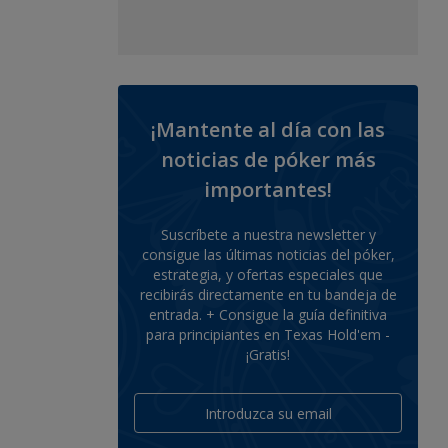
¡Mantente al día con las
noticias de póker más
importantes!
Suscríbete a nuestra newsletter y
consigue las últimas noticias del póker,
estrategia, y ofertas especiales que
recibirás directamente en tu bandeja de
entrada. + Consigue la guía definitiva
para principiantes en Texas Hold'em -
¡Gratis!