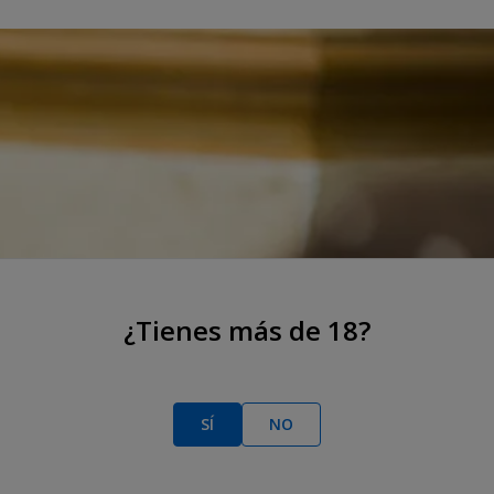
¿Tienes más de 18?
SÍ
NO