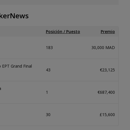
okerNews
Posición / Puesto
Premio
183
30,000 MAD
 EPT Grand Final
43
€23,125
a
1
€687,400
30
£15,600