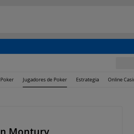
 Poker
Jugadores de Poker
Estrategia
Online Cas
an Montury