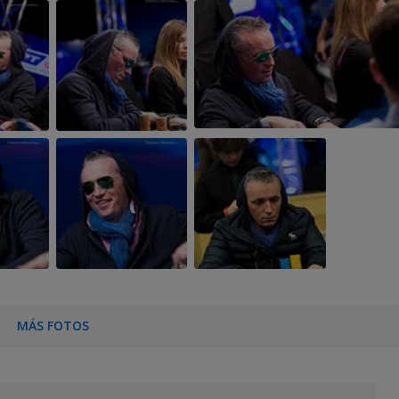
MÁS FOTOS