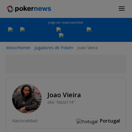
Juego con responsabilidad.
Inicio/Home
Jugadores de Poker
Joao Vieira
Joao Vieira
aka "Naza114"
Portugal
Nacionalidad: