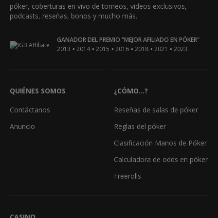
póker, coberturas en vivo de torneos, videos exclusivos,
podcasts, reseñas, bonos y mucho más.
GANADOR DEL PREMIO "MEJOR AFILIADO EN PÓKER"
•
•
•
•
•
•
2013
2014
2015
2016
2018
2021
2023
QUIÉNES SOMOS
¿CÓMO...?
Contáctanos
Reseñas de salas de póker
Anuncio
Reglas del póker
Clasificación Manos de Póker
Calculadora de odds en póker
Freerolls
CASINO