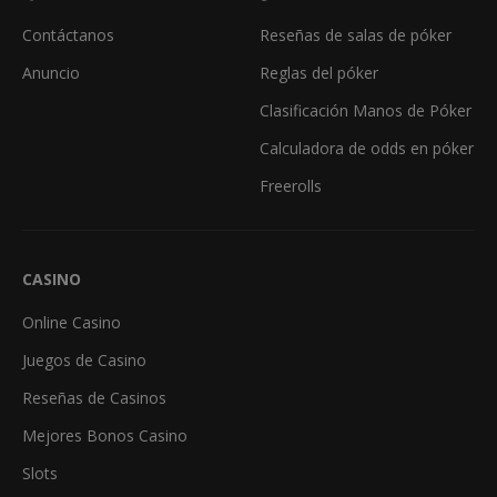
Contáctanos
Reseñas de salas de póker
Anuncio
Reglas del póker
Clasificación Manos de Póker
Calculadora de odds en póker
Freerolls
CASINO
Online Casino
Juegos de Casino
Reseñas de Casinos
Mejores Bonos Casino
Slots