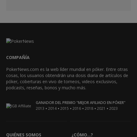
COMPAÑÍA
PokerNews.com es la web líder mundial en póker. Entre otras
cosas, los usuarios obtendrán una dosis diaria de artículos de
póker, coberturas en vivo de torneos, videos exclusivos,
podcasts, reseñas, bonos y mucho más.
GANADOR DEL PREMIO "MEJOR AFILIADO EN PÓKER"
•
•
•
•
•
•
2013
2014
2015
2016
2018
2021
2023
QUIÉNES SOMOS
¿CÓMO...?