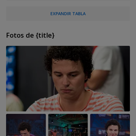
EXPANDIR TABLA
Fotos de {title}