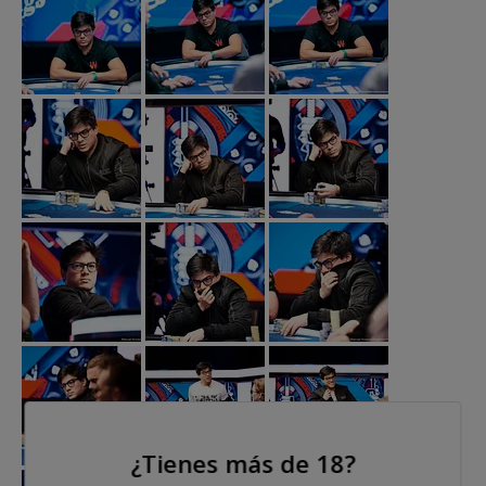
¿Tienes más de 18?