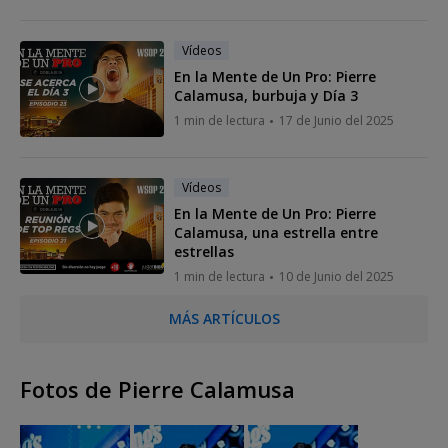
Vídeos
En la Mente de Un Pro: Pierre
Calamusa, burbuja y Día 3
1 min de lectura
17 de Junio del 2025
Vídeos
En la Mente de Un Pro: Pierre
Calamusa, una estrella entre
estrellas
1 min de lectura
10 de Junio del 2025
MÁS ARTÍCULOS
Fotos de Pierre Calamusa