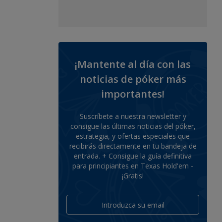
¡Mantente al día con las
noticias de póker más
importantes!
Suscríbete a nuestra newsletter y
consigue las últimas noticias del póker,
estrategia, y ofertas especiales que
recibirás directamente en tu bandeja de
entrada. + Consigue la guía definitiva
para principiantes en Texas Hold'em -
¡Gratis!