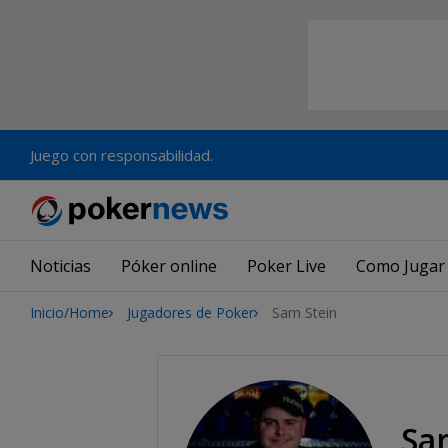
Juego con responsabilidad.
Noticias
Póker online
Poker Live
Como Jugar
Inicio/Home
Jugadores de Poker
Sam Stein
Sa