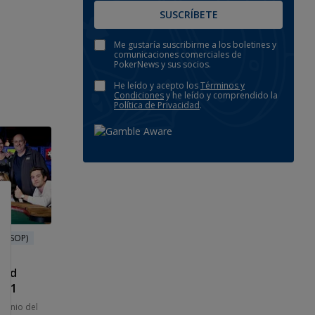
SUSCRÍBETE
Me gustaría suscribirme a los boletines y
comunicaciones comerciales de
PokerNews y sus socios.
He leído y acepto los
Términos y
Condiciones
y he leído y comprendido la
Política de Privacidad
.
 (WSOP)
.ª
rld
011
 Junio del