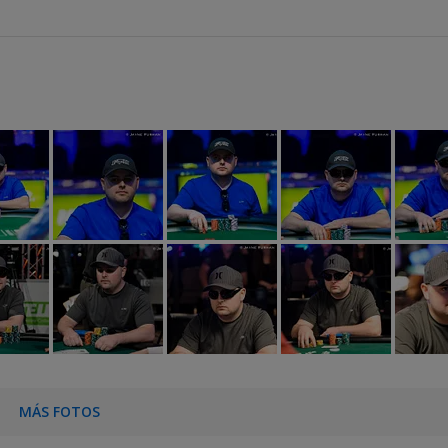
2011
ubre del
MÁS FOTOS