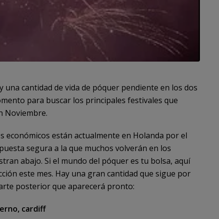
y una cantidad de vida de póquer pendiente en los dos
ento para buscar los principales festivales que
en Noviembre.
os económicos están actualmente en Holanda por el
puesta segura a la que muchos volverán en los
tran abajo. Si el mundo del póquer es tu bolsa, aquí
ción este mes. Hay una gran cantidad que sigue por
rte posterior que aparecerá pronto:
rno, cardiff