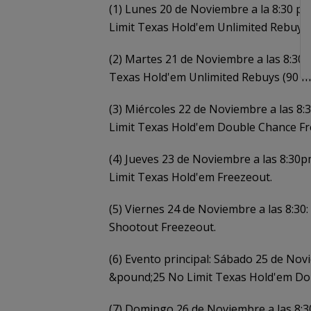
(1) Lunes 20 de Noviembre a la 8:30 p
Limit Texas Hold'em Unlimited Rebuys 
(2) Martes 21 de Noviembre a las 8:30
Texas Hold'em Unlimited Rebuys (90 mi
(3) Miércoles 22 de Noviembre a las 8
Limit Texas Hold'em Double Chance Fr
(4) Jueves 23 de Noviembre a las 8:3
Limit Texas Hold'em Freezeout.
(5) Viernes 24 de Noviembre a las 8:3
Shootout Freezeout.
(6) Evento principal: Sábado 25 de Nov
&pound;25 No Limit Texas Hold'em Do
(7) Domingo 26 de Noviembre a las 8: