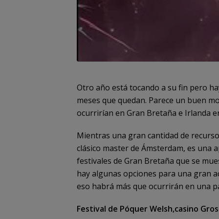
Otro año está tocando a su fin pero ha
meses que quedan. Parece un buen mom
ocurrirían en Gran Bretaña e Irlanda 
Mientras una gran cantidad de recurs
clásico master de Ámsterdam, es una a
festivales de Gran Bretaña que se mues
hay algunas opciones para una gran ac
eso habrá más que ocurrirán en una pa
Festival de Póquer Welsh,casino Grose