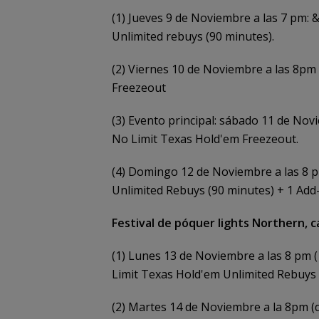
(1) Jueves 9 de Noviembre a las 7 pm:
Unlimited rebuys (90 minutes).
(2) Viernes 10 de Noviembre a las 8p
Freezeout
(3) Evento principal: sábado 11 de No
No Limit Texas Hold'em Freezeout.
(4) Domingo 12 de Noviembre a las 8 
Unlimited Rebuys (90 minutes) + 1 Add
Festival de póquer lights Northern, c
(1) Lunes 13 de Noviembre a las 8 pm 
Limit Texas Hold'em Unlimited Rebuys 
(2) Martes 14 de Noviembre a la 8pm (