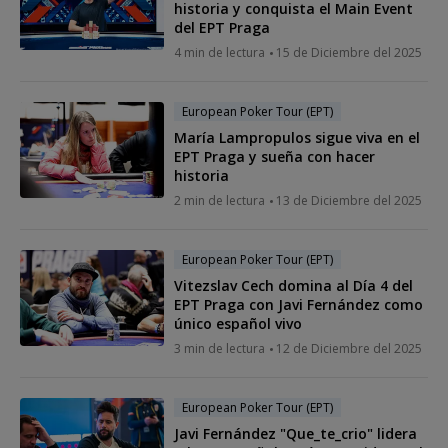
historia y conquista el Main Event
del EPT Praga
4 min de lectura
15 de Diciembre del 2025
European Poker Tour (EPT)
María Lampropulos sigue viva en el
EPT Praga y sueña con hacer
historia
2 min de lectura
13 de Diciembre del 2025
European Poker Tour (EPT)
Vitezslav Cech domina al Día 4 del
EPT Praga con Javi Fernández como
único español vivo
3 min de lectura
12 de Diciembre del 2025
European Poker Tour (EPT)
Javi Fernández "Que_te_crio" lidera