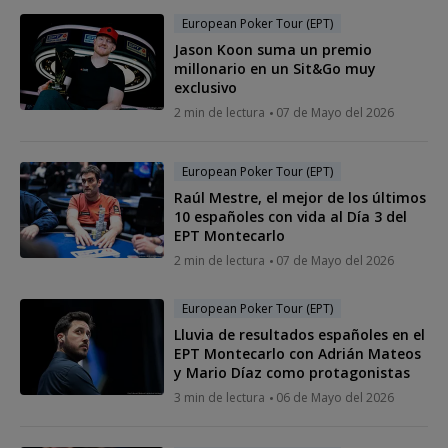
European Poker Tour (EPT)
Jason Koon suma un premio
millonario en un Sit&Go muy
exclusivo
2 min de lectura
07 de Mayo del 2026
European Poker Tour (EPT)
Raúl Mestre, el mejor de los últimos
10 españoles con vida al Día 3 del
EPT Montecarlo
2 min de lectura
07 de Mayo del 2026
European Poker Tour (EPT)
Lluvia de resultados españoles en el
EPT Montecarlo con Adrián Mateos
y Mario Díaz como protagonistas
3 min de lectura
06 de Mayo del 2026