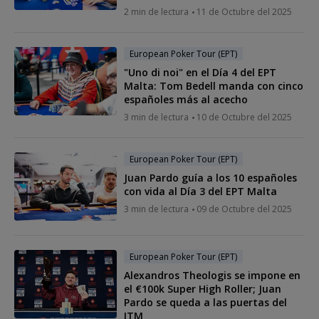
2 min de lectura
11 de Octubre del 2025
European Poker Tour (EPT)
"Uno di noi" en el Día 4 del EPT
Malta: Tom Bedell manda con cinco
españoles más al acecho
3 min de lectura
10 de Octubre del 2025
European Poker Tour (EPT)
Juan Pardo guía a los 10 españoles
con vida al Día 3 del EPT Malta
3 min de lectura
09 de Octubre del 2025
European Poker Tour (EPT)
Alexandros Theologis se impone en
el €100k Super High Roller; Juan
Pardo se queda a las puertas del
ITM