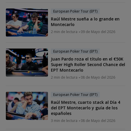
European Poker Tour (EPT)
Raúl Mestre sueña a lo grande en
Montecarlo
2 min de lectura
09 de Mayo del 2026
European Poker Tour (EPT)
Juan Pardo roza el título en el €50K
Super High Roller Second Chance del
EPT Montecarlo
2 min de lectura
08 de Mayo del 2026
European Poker Tour (EPT)
Raúl Mestre, cuarto stack al Día 4
del EPT Montecarlo y guía de los
españoles
3 min de lectura
08 de Mayo del 2026