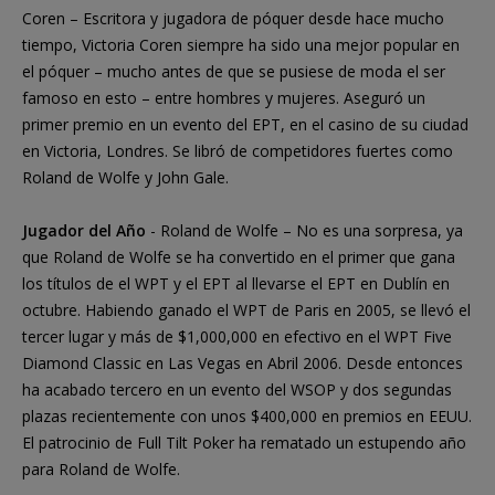
Coren – Escritora y jugadora de póquer desde hace mucho
tiempo, Victoria Coren siempre ha sido una mejor popular en
el póquer – mucho antes de que se pusiese de moda el ser
famoso en esto – entre hombres y mujeres. Aseguró un
primer premio en un evento del EPT, en el casino de su ciudad
en Victoria, Londres. Se libró de competidores fuertes como
Roland de Wolfe y John Gale.
Jugador del Año
- Roland de Wolfe – No es una sorpresa, ya
que Roland de Wolfe se ha convertido en el primer que gana
los títulos de el WPT y el EPT al llevarse el EPT en Dublín en
octubre. Habiendo ganado el WPT de Paris en 2005, se llevó el
tercer lugar y más de $1,000,000 en efectivo en el WPT Five
Diamond Classic en Las Vegas en Abril 2006. Desde entonces
ha acabado tercero en un evento del WSOP y dos segundas
plazas recientemente con unos $400,000 en premios en EEUU.
El patrocinio de Full Tilt Poker ha rematado un estupendo año
para Roland de Wolfe.