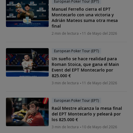
European Poker Tour (EPT)
Manuel Ferreño cierra el EPT
Montecarlo con una victoria y
Adrián Mateos suma otra mesa
final
2 min de lectura
11 de Mayo del 2026
European Poker Tour (EPT)
Un sueño se hace realidad para
Roman Stoica, que gana el Main
Event del EPT Montecarlo por
825.000 €
3 min de lectura
11 de Mayo del 2026
European Poker Tour (EPT)
Raúl Mestre alcanza la mesa final
del EPT Montecarlo y peleará por
los 825.000 €
3 min de lectura
10 de Mayo del 2026