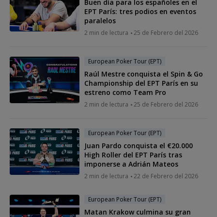
Buen día para los españoles en el
EPT París: tres podios en eventos
paralelos
2 min de lectura
25 de Febrero del 2026
European Poker Tour (EPT)
Raúl Mestre conquista el Spin & Go
Championship del EPT París en su
estreno como Team Pro
2 min de lectura
25 de Febrero del 2026
European Poker Tour (EPT)
Juan Pardo conquista el €20.000
High Roller del EPT París tras
imponerse a Adrián Mateos
2 min de lectura
22 de Febrero del 2026
European Poker Tour (EPT)
Matan Krakow culmina su gran