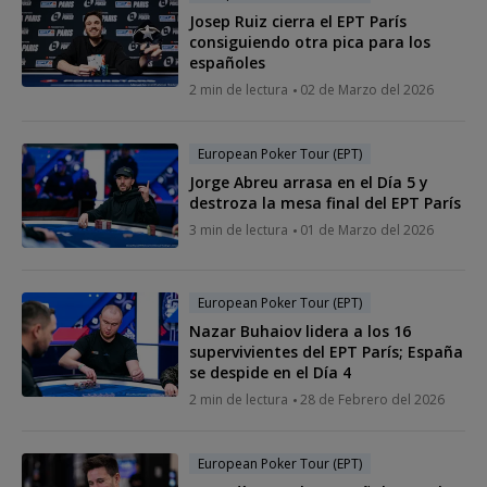
Josep Ruiz cierra el EPT París
consiguiendo otra pica para los
españoles
2 min de lectura
02 de Marzo del 2026
European Poker Tour (EPT)
Jorge Abreu arrasa en el Día 5 y
destroza la mesa final del EPT París
3 min de lectura
01 de Marzo del 2026
European Poker Tour (EPT)
Nazar Buhaiov lidera a los 16
supervivientes del EPT París; España
se despide en el Día 4
2 min de lectura
28 de Febrero del 2026
European Poker Tour (EPT)