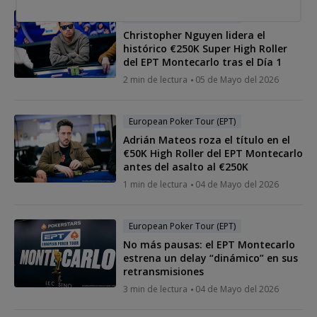
European Poker Tour (EPT)
Christopher Nguyen lidera el
histórico €250K Super High Roller
del EPT Montecarlo tras el Día 1
2 min de lectura
05 de Mayo del 2026
European Poker Tour (EPT)
Adrián Mateos roza el título en el
€50K High Roller del EPT Montecarlo
antes del asalto al €250K
1 min de lectura
04 de Mayo del 2026
European Poker Tour (EPT)
No más pausas: el EPT Montecarlo
estrena un delay “dinámico” en sus
retransmisiones
3 min de lectura
04 de Mayo del 2026