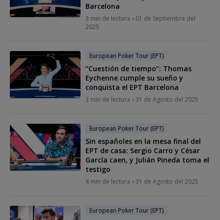
Barcelona
3 min de lectura
01 de Septiembre del
2025
European Poker Tour (EPT)
“Cuestión de tiempo”: Thomas
Eychenne cumple su sueño y
conquista el EPT Barcelona
3 min de lectura
31 de Agosto del 2025
European Poker Tour (EPT)
Sin españoles en la mesa final del
EPT de casa: Sergio Carro y César
García caen, y Julián Pineda toma el
testigo
4 min de lectura
31 de Agosto del 2025
European Poker Tour (EPT)