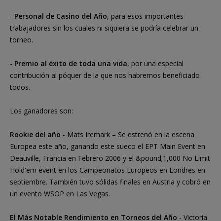
-
Personal de Casino del Año
, para esos importantes
trabajadores sin los cuales ni siquiera se podría celebrar un
torneo.
-
Premio al éxito de toda una vida
, por una especial
contribución al póquer de la que nos habremos beneficiado
todos.
Los ganadores son:
Rookie del año
- Mats Iremark – Se estrenó en la escena
Europea este año, ganando este sueco el EPT Main Event en
Deauville, Francia en Febrero 2006 y el &pound;1,000 No Limit
Hold'em event en los Campeonatos Europeos en Londres en
septiembre. También tuvo sólidas finales en Austria y cobró en
un evento WSOP en Las Vegas.
El Más Notable Rendimiento en Torneos del Año
- Victoria