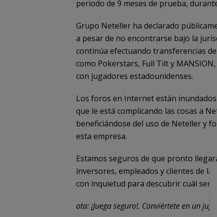
periodo de 9 meses de prueba, durante 
Grupo Neteller ha declarado públicame
a pesar de no encontrarse bajo la juri
continúa efectuando transferencias de
como Pokerstars, Full Tilt y MANSION,
con jugadores estadounidenses.
Los foros en Internet están inundados
que le está complicando las cosas a Ne
beneficiándose del uso de Neteller y 
esta empresa.
Estamos seguros de que pronto llegará
inversores, empleados y clientes de la
con inquietud para descubrir cuál será 
ota: ¡Juega seguro!. Conviértete en un ju