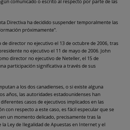
ingún comunicado o escrito al respecto por parte de las
Junta Directiva ha decidido suspender temporalmente las
información próximamente".
de director no ejecutivo el 13 de octubre de 2006, tras
residente no ejecutivo el 11 de mayo de 2006. John
mo director no ejecutivo de Neteller, el 15 de
 participación significativa a través de sus
putan a los dos canadienses, o si existe alguna
imos años, las autoridades estadounidenses han
diferentes casos de ejecutivos implicados en las
ión con respecto a este caso, es fácil especular que se
t en un momento delicado, precisamente tras la
la Ley de Ilegalidad de Apuestas en Internet y el