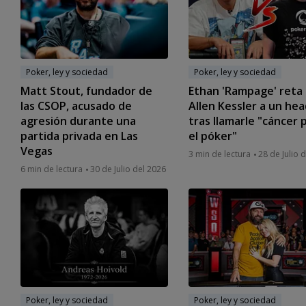
Poker, ley y sociedad
Poker, ley y sociedad
Matt Stout, fundador de
Ethan 'Rampage' reta 
las CSOP, acusado de
Allen Kessler a un he
agresión durante una
tras llamarle "cáncer 
partida privada en Las
el póker"
Vegas
3 min de lectura
28 de Julio 
6 min de lectura
30 de Julio del 2026
Poker, ley y sociedad
Poker, ley y sociedad