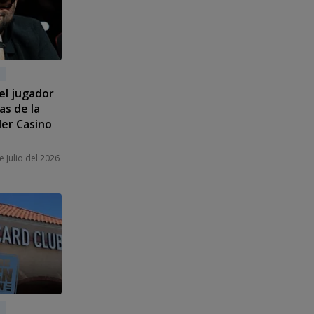
 el jugador
as de la
ler Casino
e Julio del 2026