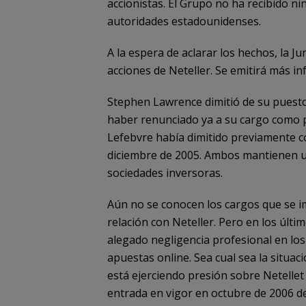
accionistas. El Grupo no ha recibido n
autoridades estadounidenses.
A la espera de aclarar los hechos, la 
acciones de Neteller. Se emitirá más 
Stephen Lawrence dimitió de su puesto 
haber renunciado ya a su cargo como p
Lefebvre había dimitido previamente co
diciembre de 2005. Ambos mantienen una
sociedades inversoras.
Aún no se conocen los cargos que se im
relación con Neteller. Pero en los últ
alegado negligencia profesional en los 
apuestas online. Sea cual sea la situac
está ejerciendo presión sobre Netelle
entrada en vigor en octubre de 2006 de 