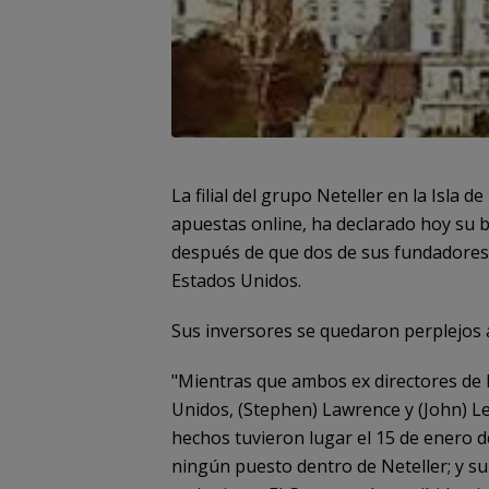
La filial del grupo Neteller en la Isla d
apuestas online, ha declarado hoy su b
después de que dos de sus fundadores 
Estados Unidos.
Sus inversores se quedaron perplejos a
"Mientras que ambos ex directores de
Unidos, (Stephen) Lawrence y (John) L
hechos tuvieron lugar el 15 de enero 
ningún puesto dentro de Neteller; y s