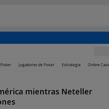
 Poker
Jugadores de Poker
Estrategia
Online Cas
mérica mientras Neteller
ones