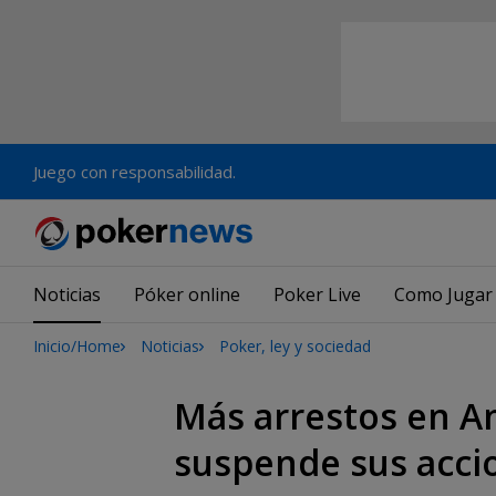
Juego con responsabilidad.
Noticias
Póker online
Poker Live
Como Jugar
Inicio/Home
Noticias
Poker, ley y sociedad
Más arrestos en A
suspende sus acci