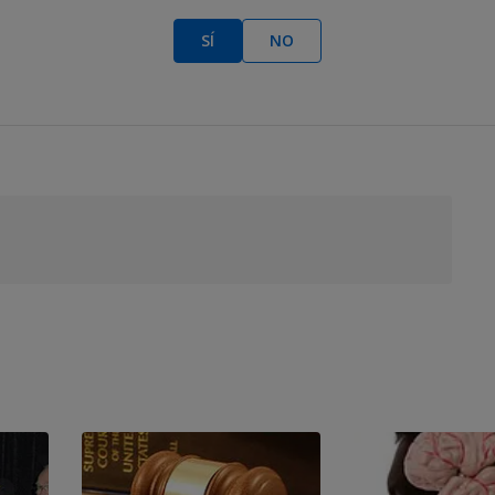
SÍ
NO