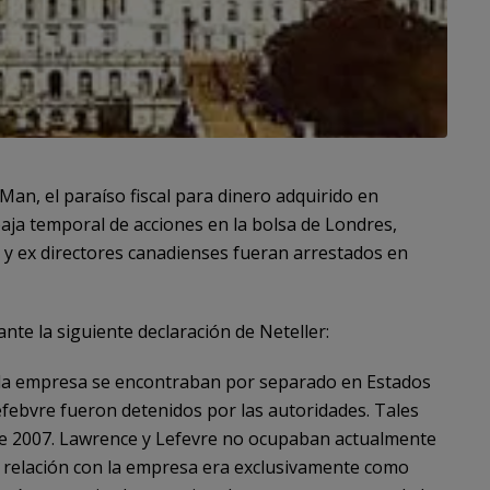
e Man, el paraíso fiscal para dinero adquirido en
aja temporal de acciones en la bolsa de Londres,
y ex directores canadienses fueran arrestados en
nte la siguiente declaración de Neteller:
 la empresa se encontraban por separado en Estados
efebvre fueron detenidos por las autoridades. Tales
de 2007. Lawrence y Lefevre no ocupaban actualmente
u relación con la empresa era exclusivamente como