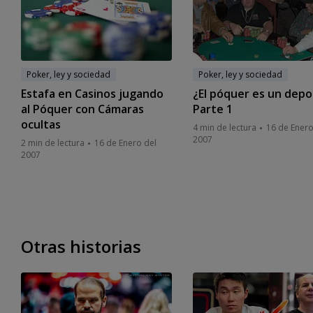
Poker, ley y sociedad
Poker, ley y sociedad
Estafa en Casinos jugando
¿El póquer es un depo
al Póquer con Cámaras
Parte 1
ocultas
4 min de lectura
16 de Enero
2007
2 min de lectura
16 de Enero del
2007
Otras historias