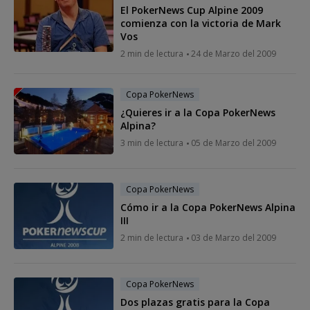
El PokerNews Cup Alpine 2009
comienza con la victoria de Mark
Vos
2 min de lectura
24 de Marzo del 2009
Copa PokerNews
¿Quieres ir a la Copa PokerNews
Alpina?
3 min de lectura
05 de Marzo del 2009
Copa PokerNews
Cómo ir a la Copa PokerNews Alpina
III
2 min de lectura
03 de Marzo del 2009
Copa PokerNews
Dos plazas gratis para la Copa