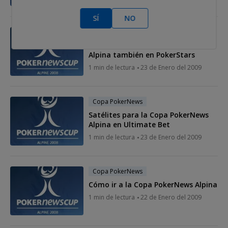
SÍ
NO
Copa PokerNews
Satélites para la Copa PokerNews
Alpina también en PokerStars
1 min de lectura
23 de Enero del 2009
Copa PokerNews
Satélites para la Copa PokerNews
Alpina en Ultimate Bet
1 min de lectura
23 de Enero del 2009
Copa PokerNews
Cómo ir a la Copa PokerNews Alpina
1 min de lectura
22 de Enero del 2009