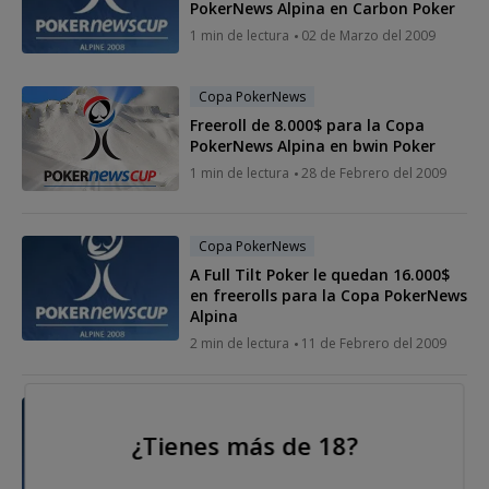
PokerNews Alpina en Carbon Poker
1 min de lectura
02 de Marzo del 2009
Copa PokerNews
Freeroll de 8.000$ para la Copa
PokerNews Alpina en bwin Poker
1 min de lectura
28 de Febrero del 2009
Copa PokerNews
A Full Tilt Poker le quedan 16.000$
en freerolls para la Copa PokerNews
Alpina
2 min de lectura
11 de Febrero del 2009
Copa PokerNews
Oportunidades para la Copa
¿Tienes más de 18?
PokerNews Alpina
1 min de lectura
10 de Febrero del 2009