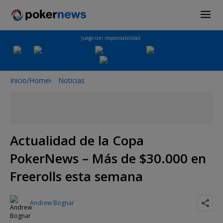
Juego con responsabilidad.
Inicio/Home
Noticias
Actualidad de la Copa
PokerNews – Más de $30.000 en
Freerolls esta semana
Andrew Bognar