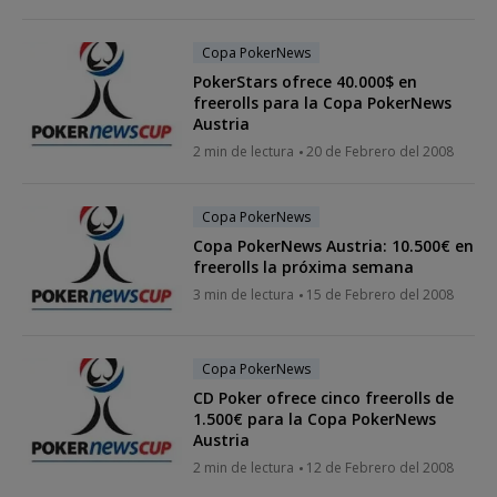
Copa PokerNews
PokerStars ofrece 40.000$ en
freerolls para la Copa PokerNews
Austria
2 min de lectura
20 de Febrero del 2008
Copa PokerNews
Copa PokerNews Austria: 10.500€ en
freerolls la próxima semana
3 min de lectura
15 de Febrero del 2008
Copa PokerNews
CD Poker ofrece cinco freerolls de
1.500€ para la Copa PokerNews
Austria
2 min de lectura
12 de Febrero del 2008