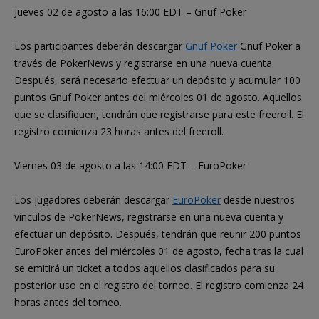
Jueves 02 de agosto a las 16:00 EDT – Gnuf Poker
Los participantes deberán descargar
Gnuf Poker
Gnuf Poker a
través de PokerNews y registrarse en una nueva cuenta.
Después, será necesario efectuar un depósito y acumular 100
puntos Gnuf Poker antes del miércoles 01 de agosto. Aquellos
que se clasifiquen, tendrán que registrarse para este freeroll. El
registro comienza 23 horas antes del freeroll.
Viernes 03 de agosto a las 14:00 EDT – EuroPoker
Los jugadores deberán descargar
EuroPoker
desde nuestros
vínculos de PokerNews, registrarse en una nueva cuenta y
efectuar un depósito. Después, tendrán que reunir 200 puntos
EuroPoker antes del miércoles 01 de agosto, fecha tras la cual
se emitirá un ticket a todos aquellos clasificados para su
posterior uso en el registro del torneo. El registro comienza 24
horas antes del torneo.