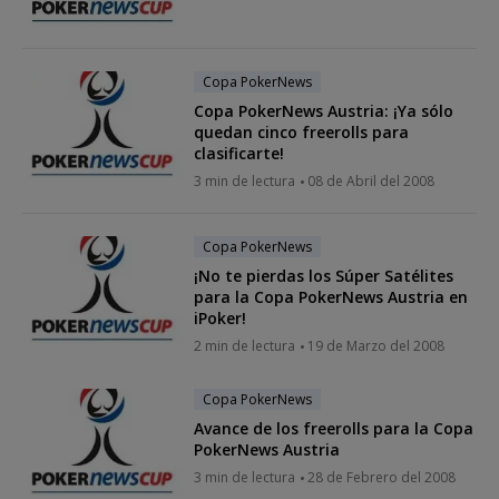
Copa PokerNews
Copa PokerNews Austria: ¡Ya sólo
quedan cinco freerolls para
clasificarte!
3 min de lectura
08 de Abril del 2008
Copa PokerNews
¡No te pierdas los Súper Satélites
para la Copa PokerNews Austria en
iPoker!
2 min de lectura
19 de Marzo del 2008
Copa PokerNews
Avance de los freerolls para la Copa
PokerNews Austria
3 min de lectura
28 de Febrero del 2008