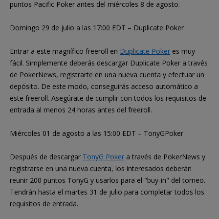
puntos Pacific Poker antes del miércoles 8 de agosto.
Domingo 29 de julio a las 17:00 EDT – Duplicate Poker
Entrar a este magnífico freeroll en
Duplicate Poker
es muy
fácil. Simplemente deberás descargar Duplicate Poker a través
de PokerNews, registrarte en una nueva cuenta y efectuar un
depósito. De este modo, conseguirás acceso automático a
este freeroll. Asegúrate de cumplir con todos los requisitos de
entrada al menos 24 horas antes del freeroll.
Miércoles 01 de agosto a las 15:00 EDT – TonyGPoker
Después de descargar
TonyG Poker
a través de PokerNews y
registrarse en una nueva cuenta, los interesados deberán
reunir 200 puntos TonyG y usarlos para el "buy-in" del torneo.
Tendrán hasta el martes 31 de julio para completar todos los
requisitos de entrada.