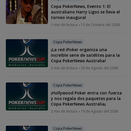
Copa PokerNews, Evento 1: El
australiano Harry Ligos se lleva el
torneo inaugural
1 min de lectura
13 de Octubre del 2008
Copa PokerNews
¡La red iPoker organiza una
increíble serie de satélites para la
Copa PokerNews Australia!
2 min de lectura
29 de Agosto del 2008
Copa PokerNews
¡Hollywood Poker entra con fuerza
y nos regala dos paquetes para la
Copa PokerNews Australia¡
2 min de lectura
19 de Agosto del 2008
Copa PokerNews