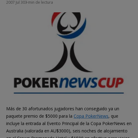
2007 Jul 30
3 min de lectura
Más de 30 afortunados jugadores han conseguido ya un
paquete premio de $5000 para la
Copa PokerNews
, que
incluye la entrada al Evento Principal de la Copa PokerNews en
Australia (valorada en AU$3000), seis noches de alojamiento