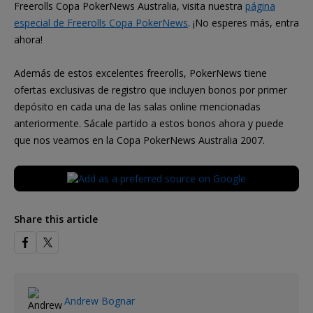
Freerolls Copa PokerNews Australia, visita nuestra
página
especial de Freerolls Copa PokerNews
. ¡No esperes más, entra
ahora!
Además de estos excelentes freerolls, PokerNews tiene
ofertas exclusivas de registro que incluyen bonos por primer
depósito en cada una de las salas online mencionadas
anteriormente. Sácale partido a estos bonos ahora y puede
que nos veamos en la Copa PokerNews Australia 2007.
Share this article
Andrew Bognar