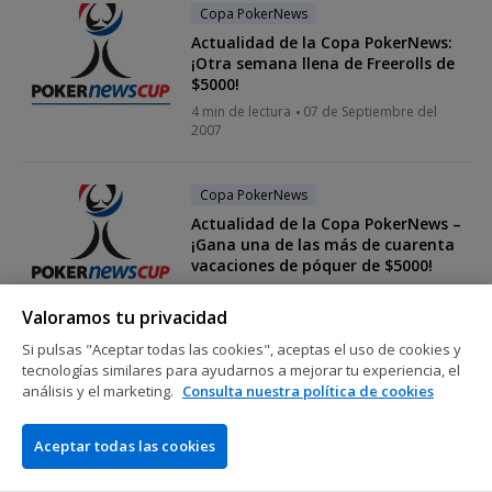
Copa PokerNews
Actualidad de la Copa PokerNews:
¡Otra semana llena de Freerolls de
$5000!
4 min de lectura
07 de Septiembre del
2007
Copa PokerNews
Actualidad de la Copa PokerNews –
¡Gana una de las más de cuarenta
vacaciones de póquer de $5000!
4 min de lectura
31 de Agosto del 2007
Valoramos tu privacidad
Si pulsas "Aceptar todas las cookies", aceptas el uso de cookies y
Copa PokerNews
tecnologías similares para ayudarnos a mejorar tu experiencia, el
¡Fantásticos satélites Copa
análisis y el marketing.
Consulta nuestra política de cookies
PokerNews Australia de $6000 en
PartyPoker!
Aceptar todas las cookies
2 min de lectura
30 de Agosto del 2007