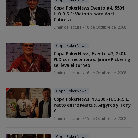
Copa PokerNews Evento #4, 550$
H.O.R.S.E: Victoria para Abel
Cabrera
2 min de lectura
18 de Octubre del 2008
Copa PokerNews
Copa PokerNews, Evento #3, 240$
PLO con recompras: Jamie Pickering
se lleva el torneo
1 min de lectura
16 de Octubre del 2008
Copa PokerNews
Copa PokerNews, 10.200$ H.O.R.S.E.:
Pacto entre Marcus, Argyros y Tony
G
1 min de lectura
15 de Octubre del 2008
Copa PokerNews