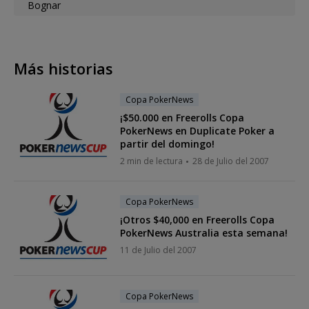
Más historias
Copa PokerNews
¡$50.000 en Freerolls Copa
PokerNews en Duplicate Poker a
partir del domingo!
2 min de lectura
28 de Julio del 2007
Copa PokerNews
¡Otros $40,000 en Freerolls Copa
PokerNews Australia esta semana!
11 de Julio del 2007
Copa PokerNews