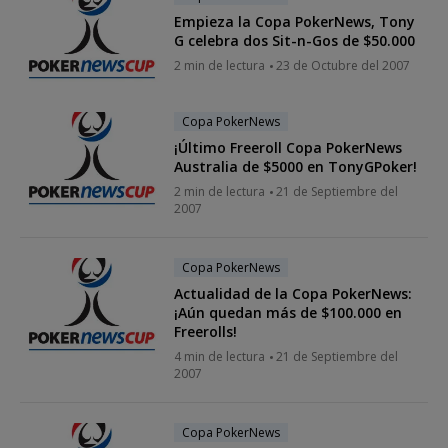
Empieza la Copa PokerNews, Tony
G celebra dos Sit-n-Gos de $50.000
2 min de lectura
23 de Octubre del 2007
Copa PokerNews
¡Último Freeroll Copa PokerNews
Australia de $5000 en TonyGPoker!
2 min de lectura
21 de Septiembre del
2007
Copa PokerNews
Actualidad de la Copa PokerNews:
¡Aún quedan más de $100.000 en
Freerolls!
4 min de lectura
21 de Septiembre del
2007
Copa PokerNews