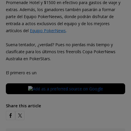
Promenade Hotel y $1500 en efectivo para gastos de viaje y
extras. Además, los ganadores también pasarán a formar
parte del Equipo PokerNeews, donde podrán disfrutar de
entrada a actos exclusivos del equipo y de los mejores
artículos del
Equipo PokerNews
.
Suena tentador, ¿verdad? Pues no pierdas más tiempo y
clasifícate para los últimos tres freerolls Copa PokerNews
Australia en PokerStars.
El primero es un
Share this article