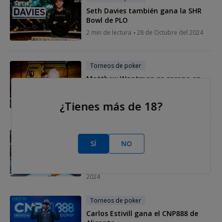
Seth Davies también gana la SHR
Bowl de PLO
2 min de lectura
28 de Octubre del 2024
Torneos de poker
Matthew Wantman se corona en
las PokerGO Tour PLO Series
2 min de lectura
23 de Octubre del 2024
¿Tienes más de 18?
Torneos de poker
SÍ
NO
El tercer título del WPO Bratislava
se lo lleva Aliosha Staes a Bélgica
2 min de lectura
30 de Septiembre del
2024
Torneos de poker
Carlos Estivill gana el CNP888 de