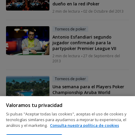
dueño en la red iPoker
2 min de lectura
02 de Octubre del 2013
Torneos de poker
Antonio Esfandiari segundo
jugador confirmado para la
partypoker Premier League VII
2 min de lectura
27 de Septiembre del
2013
Torneos de poker
Una semana para el Players Poker
Championship Aruba World
Championship
Valoramos tu privacidad
2 min de lectura
25 de Septiembre del
2013
Si pulsas "Aceptar todas las cookies", aceptas el uso de cookies y
tecnologías similares para ayudarnos a mejorar tu experiencia, el
análisis y el marketing.
Consulta nuestra política de cookies
Torneos de poker