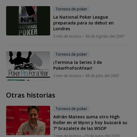
Torneos de poker
La National Poker League
preparada para su debut en
Londres
3 min de lectura
06 de Agosto del 2007
Torneos de poker
¡Termina la Series 3 de
PokerProForAYear!
3 min de lectura
08 de Julio del 2007
Otras historias
Torneos de poker
Adrián Mateos suma otro High
Roller en el Wynn y hoy buscará su
7º brazalete de las WSOP
2 min de lectura
29 de Junio del 2026