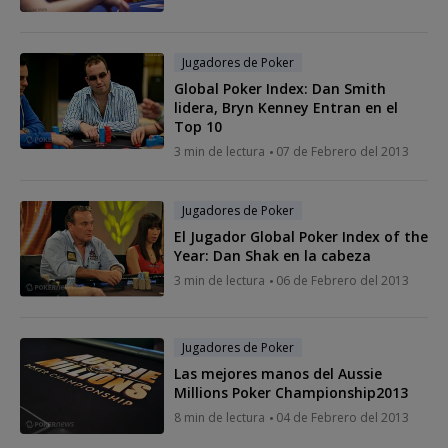
Jugadores de Poker
Global Poker Index: Dan Smith
lidera, Bryn Kenney Entran en el
Top 10
3 min de lectura
07 de Febrero del 2013
Jugadores de Poker
El Jugador Global Poker Index of the
Year: Dan Shak en la cabeza
3 min de lectura
06 de Febrero del 2013
Jugadores de Poker
Las mejores manos del Aussie
Millions Poker Championship2013
8 min de lectura
04 de Febrero del 2013