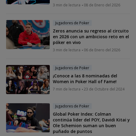
3 min de lectura
08 de Enero del 2026
Jugadores de Poker
Zeros anuncia su regreso al circuito
en 2026 con un ambicioso reto en el
póker en vivo
3 min de lectura
06 de Enero del 2026
Jugadores de Poker
¡Conoce a las 8 nominadas del
Women in Poker Hall of Fame!
7 min de lectura
23 de Octubre del 2024
Jugadores de Poker
Global Poker Index: Colman
continúa lider del POY, Davidi Kitai y
Ole Schemion suman un buen
puñado de puntos