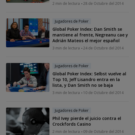
2 min de lectura
28 de Octubre del 2014
Jugadores de Poker
Global Poker Index: Dan Smith se
mantiene al frente, Negreanu cae y
Adrián Mateos el mejor español
3 min de lectura
24 de Octubre del 2014
Jugadores de Poker
Global Poker Index: Selbst vuelve al
Top 10, Jeff Lisandro entra en la
lista, y Dan Smith no se baja
3 min de lectura
10 de Octubre del 2014
Jugadores de Poker
Phil Ivey pierde el juicio contra el
Crockfords Casino
2 min de lectura
09 de Octubre del 2014