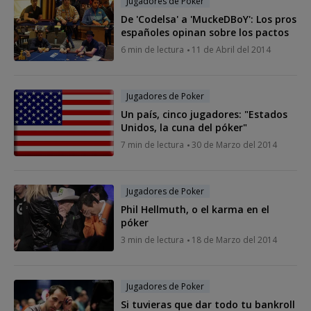
Jugadores de Poker
De 'Codelsa' a 'MuckeDBoY': Los pros
españoles opinan sobre los pactos
6 min de lectura
11 de Abril del 2014
Jugadores de Poker
Un país, cinco jugadores: "Estados
Unidos, la cuna del póker"
7 min de lectura
30 de Marzo del 2014
Jugadores de Poker
Phil Hellmuth, o el karma en el
póker
3 min de lectura
18 de Marzo del 2014
Jugadores de Poker
Si tuvieras que dar todo tu bankroll