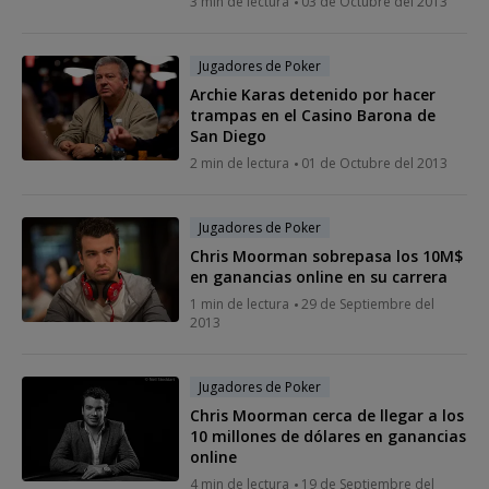
3 min de lectura
03 de Octubre del 2013
Jugadores de Poker
Archie Karas detenido por hacer
trampas en el Casino Barona de
San Diego
2 min de lectura
01 de Octubre del 2013
Jugadores de Poker
Chris Moorman sobrepasa los 10M$
en ganancias online en su carrera
1 min de lectura
29 de Septiembre del
2013
Jugadores de Poker
Chris Moorman cerca de llegar a los
10 millones de dólares en ganancias
online
4 min de lectura
19 de Septiembre del