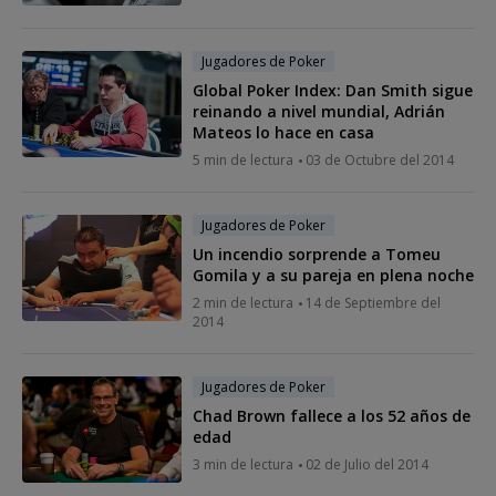
Jugadores de Poker
Global Poker Index: Dan Smith sigue
reinando a nivel mundial, Adrián
Mateos lo hace en casa
5 min de lectura
03 de Octubre del 2014
Jugadores de Poker
Un incendio sorprende a Tomeu
Gomila y a su pareja en plena noche
2 min de lectura
14 de Septiembre del
2014
Jugadores de Poker
Chad Brown fallece a los 52 años de
edad
3 min de lectura
02 de Julio del 2014