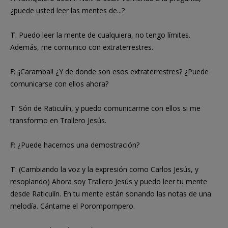
¿puede usted leer las mentes de...?
T
: Puedo leer la mente de cualquiera, no tengo límites.
Además, me comunico con extraterrestres.
F
: ¡¡Caramba!! ¿Y de donde son esos extraterrestres? ¿Puede
comunicarse con ellos ahora?
T
: Són de Raticulín, y puedo comunicarme con ellos si me
transformo en Trallero Jesús.
F
: ¿Puede hacernos una demostración?
T
: (Cambiando la voz y la expresión como Carlos Jesús, y
resoplando) Ahora soy Trallero Jesús y puedo leer tu mente
desde Raticulín. En tu mente están sonando las notas de una
melodía. Cántame el Porompompero.