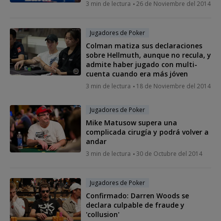
3 min de lectura
26 de Noviembre del 2014
Jugadores de Poker
Colman matiza sus declaraciones
sobre Hellmuth, aunque no recula, y
admite haber jugado con multi-
cuenta cuando era más jóven
3 min de lectura
18 de Noviembre del 2014
Jugadores de Poker
Mike Matusow supera una
complicada cirugía y podrá volver a
andar
3 min de lectura
30 de Octubre del 2014
Jugadores de Poker
Confirmado: Darren Woods se
declara culpable de fraude y
'collusion'