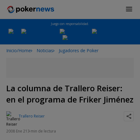
Juego con responsabilidad.
Inicio/Home
Noticias
Jugadores de Poker
La columna de Trallero Reiser:
en el programa de Friker Jiménez
Trallero Reiser
2008 Ene 21
3 min de lectura