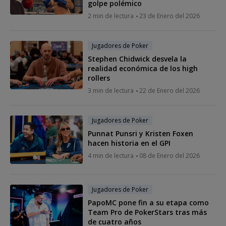
golpe polémico
2 min de lectura
23 de Enero del 2026
Jugadores de Poker
Stephen Chidwick desvela la
realidad económica de los high
rollers
3 min de lectura
22 de Enero del 2026
Jugadores de Poker
Punnat Punsri y Kristen Foxen
hacen historia en el GPI
4 min de lectura
08 de Enero del 2026
Jugadores de Poker
PapoMC pone fin a su etapa como
Team Pro de PokerStars tras más
de cuatro años