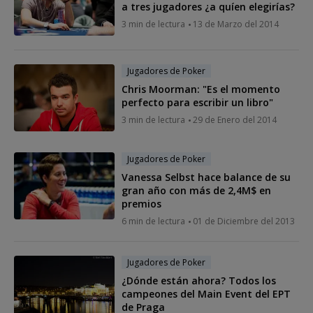
a tres jugadores ¿a quíen elegirías?
3 min de lectura
13 de Marzo del 2014
Jugadores de Poker
Chris Moorman: "Es el momento
perfecto para escribir un libro"
3 min de lectura
29 de Enero del 2014
Jugadores de Poker
Vanessa Selbst hace balance de su
gran año con más de 2,4M$ en
premios
6 min de lectura
01 de Diciembre del 2013
Jugadores de Poker
¿Dónde están ahora? Todos los
campeones del Main Event del EPT
de Praga