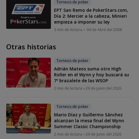
Torneos de poker
EPT San Remo de PokerStars.com,
Día 2: Mercier a la cabeza, Minieri
empieza a imponer su ley
3 min de lectura
04 de Abril del 2008
Otras historias
Torneos de poker
Adrián Mateos suma otro High
Roller en el Wynn y hoy buscará su
7º brazalete de las WSOP
2 min de lectura
29 de Junio del 2026
Torneos de poker
Mario Díaz y Guillermo Sánchez
alcanzan la mesa final del Wynn
Summer Classic Championship
2 min de lectura
29 de Junio del 2026