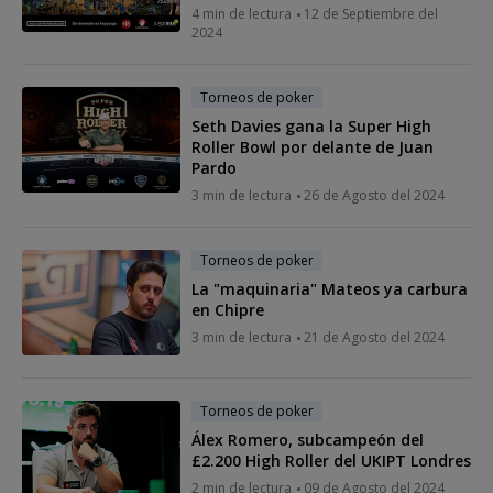
4 min de lectura
12 de Septiembre del
2024
Torneos de poker
Seth Davies gana la Super High
Roller Bowl por delante de Juan
Pardo
3 min de lectura
26 de Agosto del 2024
Torneos de poker
La "maquinaria" Mateos ya carbura
en Chipre
3 min de lectura
21 de Agosto del 2024
Torneos de poker
Álex Romero, subcampeón del
£2.200 High Roller del UKIPT Londres
2 min de lectura
09 de Agosto del 2024