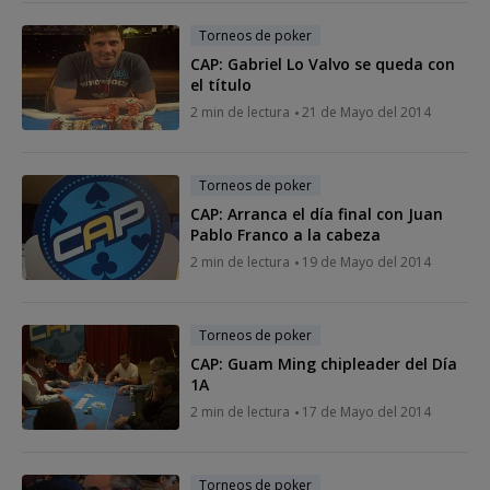
Torneos de poker
CAP: Gabriel Lo Valvo se queda con
el título
2 min de lectura
21 de Mayo del 2014
Torneos de poker
CAP: Arranca el día final con Juan
Pablo Franco a la cabeza
2 min de lectura
19 de Mayo del 2014
Torneos de poker
CAP: Guam Ming chipleader del Día
1A
2 min de lectura
17 de Mayo del 2014
Torneos de poker