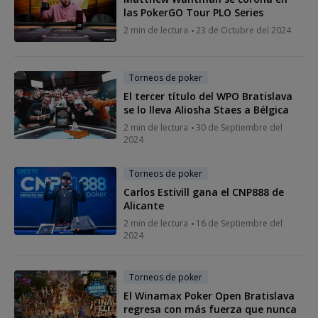
las PokerGO Tour PLO Series
2 min de lectura
23 de Octubre del 2024
Torneos de poker
El tercer título del WPO Bratislava
se lo lleva Aliosha Staes a Bélgica
2 min de lectura
30 de Septiembre del
2024
Torneos de poker
Carlos Estivill gana el CNP888 de
Alicante
2 min de lectura
16 de Septiembre del
2024
Torneos de poker
El Winamax Poker Open Bratislava
regresa con más fuerza que nunca