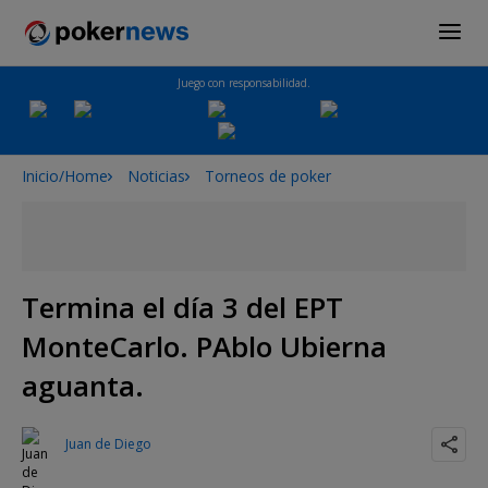
Juego con responsabilidad.
Inicio/Home
Noticias
Torneos de poker
Termina el día 3 del EPT
MonteCarlo. PAblo Ubierna
aguanta.
Juan de Diego