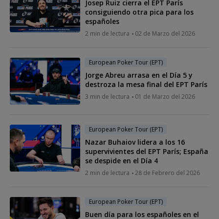
Josep Ruiz cierra el EPT París
consiguiendo otra pica para los
españoles
2 min de lectura
02 de Marzo del 2026
European Poker Tour (EPT)
Jorge Abreu arrasa en el Día 5 y
destroza la mesa final del EPT París
3 min de lectura
01 de Marzo del 2026
European Poker Tour (EPT)
Nazar Buhaiov lidera a los 16
supervivientes del EPT París; España
se despide en el Día 4
2 min de lectura
28 de Febrero del 2026
European Poker Tour (EPT)
Buen día para los españoles en el