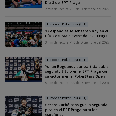
Día 3 del EPT Praga
2 min de lectura
11 de Diciembre del 2025
European Poker Tour (EPT)
17 españoles se sentarán hoy en el
Día 2 del Main Event del EPT Praga
3 min de lectura
10 de Diciembre del 2025
European Poker Tour (EPT)
Yulian Bogdanov por partida doble:
segundo título en el EPT Praga con
su victoria en el PokerStars Open
5 min de lectura
09 de Diciembre del 2025
European Poker Tour (EPT)
Gerard Carbó consigue la segunda
pica en el EPT Praga para los
españoles