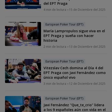
del EPT Praga
4 min de lectura
15 de Diciembre del 2025
European Poker Tour (EPT)
María Lampropulos sigue viva en el
EPT Praga y sueña con hacer
historia
2 min de lectura
13 de Diciembre del 2025
European Poker Tour (EPT)
Vitezslav Cech domina al Día 4 del
EPT Praga con Javi Fernández como
único español vivo
3 min de lectura
12 de Diciembre del 2025
European Poker Tour (EPT)
Javi Fernández "Que_te_crio" lidera
a los 9 españoles aún con vida en el