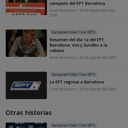
campeón del EPT Barcelona
6 min de lectura
04 de Septiembre del
2007
European Poker Tour (EPT)
Resumen del día 1a del EPT
Barcelona: Vos y Sundbo a la
cabeza
4 min de lectura
30 de Agosto del 2007
European Poker Tour (EPT)
La EPT regresa a Barcelona
2 min de lectura
29 de Agosto del 2007
Otras historias
European Poker Tour (EPT)