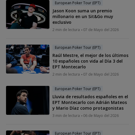
European Poker Tour (EPT)
Jason Koon suma un premio
millonario en un Sit&Go muy
exclusivo
2 min de lectura
07 de Mayo del 2026
European Poker Tour (EPT)
Raúl Mestre, el mejor de los últimos
10 españoles con vida al Día 3 del
EPT Montecarlo
2 min de lectura
07 de Mayo del 2026
European Poker Tour (EPT)
Lluvia de resultados españoles en el
EPT Montecarlo con Adrián Mateos
y Mario Díaz como protagonistas
3 min de lectura
06 de Mayo del 2026
European Poker Tour (EPT)