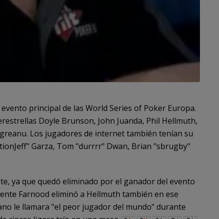
evento principal de las World Series of Poker Europa.
restrellas Doyle Brunson, John Juanda, Phil Hellmuth,
egreanu. Los jugadores de internet también tenían su
tionJeff" Garza, Tom "durrrr" Dwan, Brian "sbrugby"
ete, ya que quedó eliminado por el ganador del evento
ente Farnood eliminó a Hellmuth también en ese
no le llamara "el peor jugador del mundo" durante