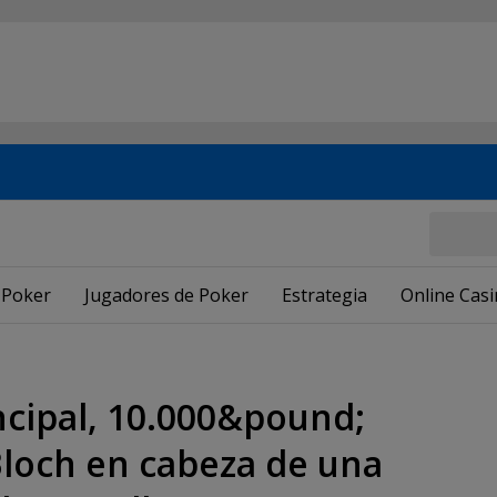
 Poker
Jugadores de Poker
Estrategia
Online Cas
cipal, 10.000&pound;
Bloch en cabeza de una