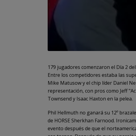
179 jugadores comenzaron el Día 2 del 
Entre los competidores estaba las supe
Mike Matusow y el chip líder Daniel N
representación, con pros como Jeff "Ac
Townsend y Isaac Haxton en la pelea.
Phil Hellmuth no ganará su 12º brazal
de HORSE Sherkhan Farnood. Ironicam
evento después de que el norteamerica