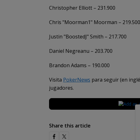
Christopher Elliott – 231.900
Chris "Moorman1" Moorman – 219.50
Justin "BoostedJ" Smith – 217.700
Daniel Negreanu – 203.700
Brandon Adams – 190.000
Visita
PokerNews
para seguir (en inglé
jugadores.
Share this article