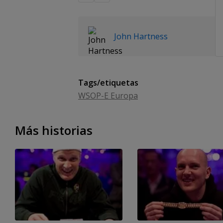
John Hartness
Tags/etiquetas
WSOP-E Europa
Más historias