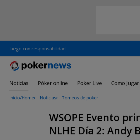
Juego con responsabilidad.
Noticias
Póker online
Poker Live
Como Jugar
Inicio/Home
Noticias
Torneos de poker
WSOPE Evento prin
NLHE Día 2: Andy 