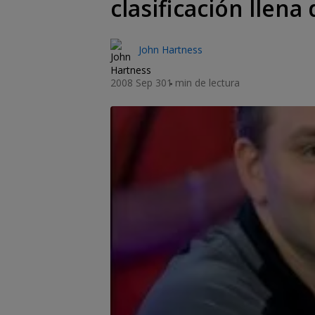
clasificación llena 
John Hartness
2008 Sep 30
1 min de lectura