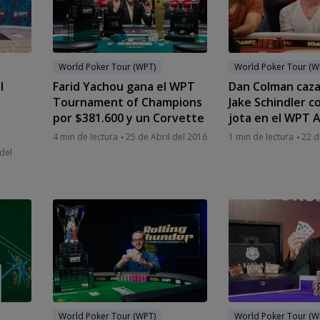
World Poker Tour (WPT)
World Poker Tour (W
l
Farid Yachou gana el WPT
Dan Colman caza 
Tournament of Champions
Jake Schindler c
por $381.600 y un Corvette
jota en el WPT 
4 min de lectura
25 de Abril del 2016
1 min de lectura
22 d
del
World Poker Tour (WPT)
World Poker Tour (W