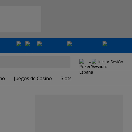
Iniciar Sesión
ino
Juegos de Casino
Slots