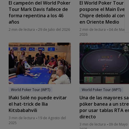
El campeón del World Poker
El World Poker Tour
Tour Mark Davis fallece de
pospone el Main Even
forma repentina a los 46
Chipre debido al confl
años
en Oriente Medio
2 min de lectura
29 de Julio del 2026
2 min de lectura
04 de Marzo
2026
World Poker Tour (WPT)
World Poker Tour (WPT)
Iñaki Solé no puede evitar
Una de las mayores sa
el hat-trick de Ilia
póker banea a un str
Kitsbabahvili
por usar tablas RTA e
directo
3 min de lectura
19 de Agosto del
2025
3 min de lectura
09 de Mayo 