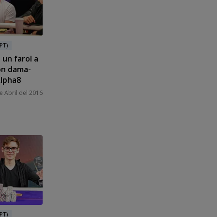
PT)
un farol a
on dama-
Alpha8
e Abril del 2016
PT)