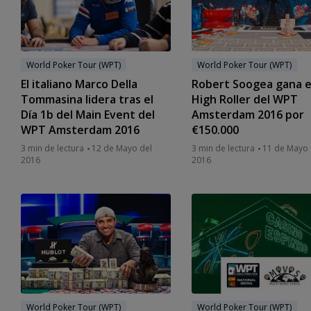
World Poker Tour (WPT)
World Poker Tour (WPT)
El italiano Marco Della
Robert Soogea gana e
Tommasina lidera tras el
High Roller del WPT
Día 1b del Main Event del
Amsterdam 2016 por
WPT Amsterdam 2016
€150.000
3 min de lectura
12 de Mayo del
3 min de lectura
11 de Mayo 
2016
2016
World Poker Tour (WPT)
World Poker Tour (WPT)