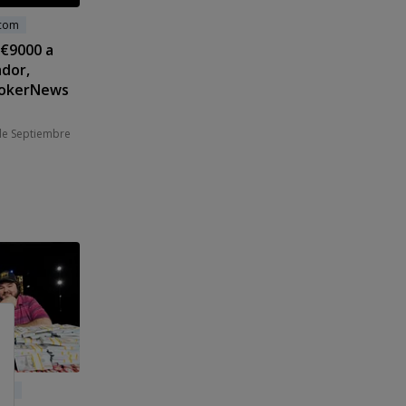
.com
 €9000 a
ador,
PokerNews
de Septiembre
PT)