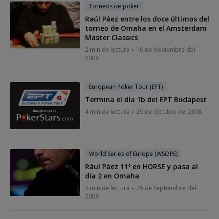
Torneos de poker
Raúl Páez entre los doce últimos del
torneo de Omaha en el Amsterdam
Master Classics
2 min de lectura
10 de Noviembre del
2008
European Poker Tour (EPT)
Termina el día 1b del EPT Budapest
4 min de lectura
29 de Octubre del 2008
World Series of Europe (WSOPE)
Rául Páez 11º en HORSE y pasa al
día 2 en Omaha
2 min de lectura
25 de Septiembre del
2008