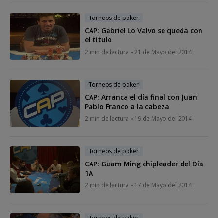
Torneos de poker
CAP: Gabriel Lo Valvo se queda con
el título
2 min de lectura
21 de Mayo del 2014
Torneos de poker
CAP: Arranca el día final con Juan
Pablo Franco a la cabeza
2 min de lectura
19 de Mayo del 2014
Torneos de poker
CAP: Guam Ming chipleader del Día
1A
2 min de lectura
17 de Mayo del 2014
Torneos de poker