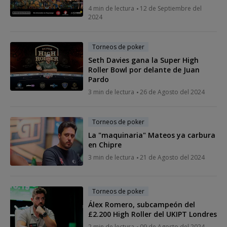
4 min de lectura
12 de Septiembre del
2024
Torneos de poker
Seth Davies gana la Super High
Roller Bowl por delante de Juan
Pardo
3 min de lectura
26 de Agosto del 2024
Torneos de poker
La "maquinaria" Mateos ya carbura
en Chipre
3 min de lectura
21 de Agosto del 2024
Torneos de poker
Álex Romero, subcampeón del
£2.200 High Roller del UKIPT Londres
2 min de lectura
09 de Agosto del 2024