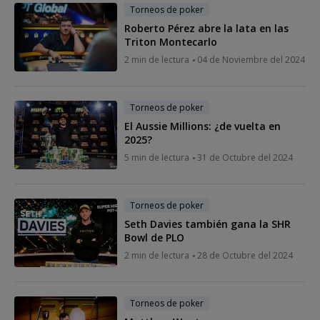
Torneos de poker
Roberto Pérez abre la lata en las
Triton Montecarlo
2 min de lectura
04 de Noviembre del 2024
Torneos de poker
El Aussie Millions: ¿de vuelta en
2025?
5 min de lectura
31 de Octubre del 2024
Torneos de poker
Seth Davies también gana la SHR
Bowl de PLO
2 min de lectura
28 de Octubre del 2024
Torneos de poker