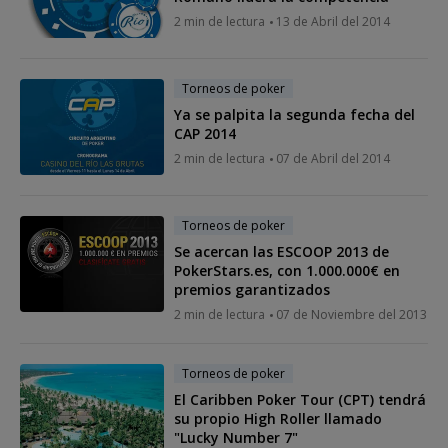
2 min de lectura
13 de Abril del 2014
Torneos de poker
Ya se palpita la segunda fecha del
CAP 2014
2 min de lectura
07 de Abril del 2014
Torneos de poker
Se acercan las ESCOOP 2013 de
PokerStars.es, con 1.000.000€ en
premios garantizados
2 min de lectura
07 de Noviembre del 2013
Torneos de poker
El Caribben Poker Tour (CPT) tendrá
su propio High Roller llamado
"Lucky Number 7"