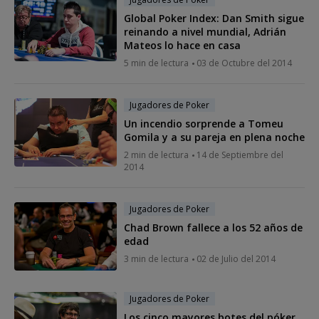
Global Poker Index: Dan Smith sigue
reinando a nivel mundial, Adrián
Mateos lo hace en casa
5 min de lectura
03 de Octubre del 2014
Jugadores de Poker
Un incendio sorprende a Tomeu
Gomila y a su pareja en plena noche
2 min de lectura
14 de Septiembre del
2014
Jugadores de Poker
Chad Brown fallece a los 52 años de
edad
3 min de lectura
02 de Julio del 2014
Jugadores de Poker
Los cinco mayores botes del póker