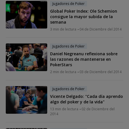
Jugadores de Poker
Global Poker Index: Ole Schemion
consigue la mayor subida de la
semana
3 min de lectura
04 de Diciembre del 2014
Jugadores de Poker
Daniel Negreanu reflexiona sobre
las razones de mantenerse en
PokerStars
2 min de lectura
03 de Diciembre del 2014
Jugadores de Poker
Vicente Delgado: "Cada día aprendo
algo del poker y de la vida"
13 min de lectura
02 de Diciembre del
2014