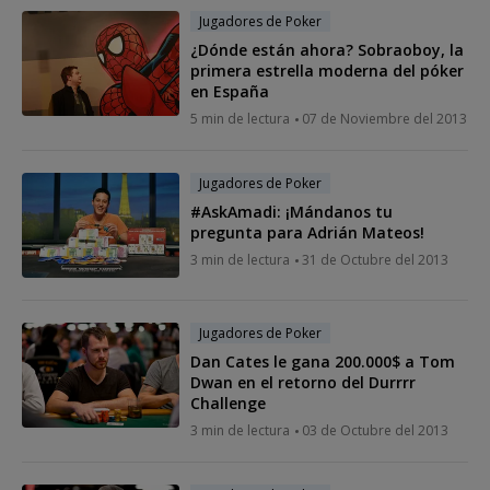
Jugadores de Poker
¿Dónde están ahora? Sobraoboy, la
primera estrella moderna del póker
en España
5 min de lectura
07 de Noviembre del 2013
Jugadores de Poker
#AskAmadi: ¡Mándanos tu
pregunta para Adrián Mateos!
3 min de lectura
31 de Octubre del 2013
Jugadores de Poker
Dan Cates le gana 200.000$ a Tom
Dwan en el retorno del Durrrr
Challenge
3 min de lectura
03 de Octubre del 2013