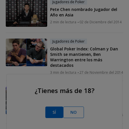
Jugadores de Poker
Pete Chen nombrado Jugador del
Año en Asia
2 min de lectura
02 de Diciembre del 2014
Jugadores de Poker
Global Poker Index: Colman y Dan
Smith se mantienen, Ben
Warrington entre los más
destacados
3 min de lectura
27 de Noviembre del 2014
¿Tienes más de 18?
Jugadores de Poker
Vicky Coren abandona el Team
PokerStars Pro tras la introducción
de los juegos de Casino
SÍ
NO
3 min de lectura
26 de Noviembre del 2014