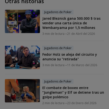
Otras historias
Jugadores de Poker
Jared Bleznick gana 500.000 $ tras
vender una carta única de
Wembanyama por 1,5 millones
3 min de lectura
21 de Abril del 2026
Jugadores de Poker
Fedor Holz se aleja del circuito y
anuncia su "retirada"
3 min de lectura
11 de Marzo del 2026
Jugadores de Poker
El combate de boxeo entre
“Jungleman” y Elf se detiene tras un
golpe polémico
2 min de lectura
23 de Enero del 2026