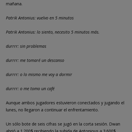
mañana.
Patrik Antonius: vuelvo en 5 minutos
Patrik Antonius: lo siento, necesito 5 minutos más.
durrrr: sin problemas
durrrr: me tomaré un descanso
durrrr: o lo mismo me voy a dormir
durrrr: o me tomo un café
Aunque ambos jugadores estuvieron conectados y jugando el
lunes, no llegaron a continuar el enfrentamiento.
Un sólo bote de seis cifras se jugó en la corta sesión. Dwan
abrió a 1.200$ recibiendo la subida de Antonious a 3.600$.