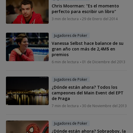
Chris Moorman: "Es el momento
perfecto para escribir un libro"
3 min de lectura
29 de Enero del 2014
Jugadores de Poker
Vanessa Selbst hace balance de su
gran año con más de 2,4M$ en
premios
6 min de lectura
01 de Diciembre del 2013
Jugadores de Poker
¿Dónde están ahora? Todos los
campeones del Main Event del EPT
de Praga
7 min de lectura
30 de Noviembre del 2013
Jugadores de Poker
¿Dónde están ahora? Sobraoboy, la