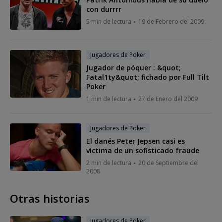
con durrrr
5 min de lectura
19 de Febrero del 2009
Jugadores de Poker
Jugador de póquer : &quot;
Fatal1ty&quot; fichado por Full Tilt
Poker
1 min de lectura
27 de Enero del 2009
Jugadores de Poker
El danés Peter Jepsen casi es
víctima de un sofisticado fraude
2 min de lectura
20 de Septiembre del
2008
Otras historias
Jugadores de Poker