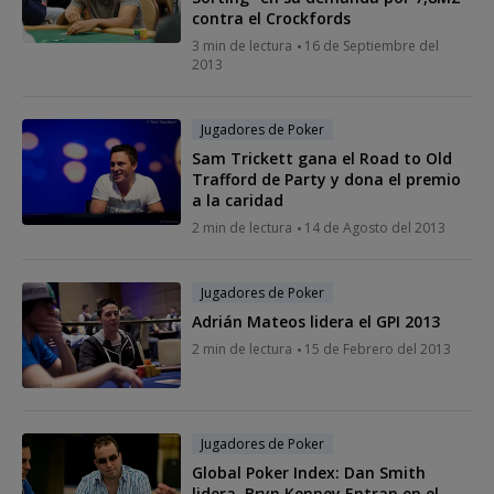
contra el Crockfords
3 min de lectura
16 de Septiembre del
2013
Jugadores de Poker
Sam Trickett gana el Road to Old
Trafford de Party y dona el premio
a la caridad
2 min de lectura
14 de Agosto del 2013
Jugadores de Poker
Adrián Mateos lidera el GPI 2013
2 min de lectura
15 de Febrero del 2013
Jugadores de Poker
Global Poker Index: Dan Smith
lidera, Bryn Kenney Entran en el