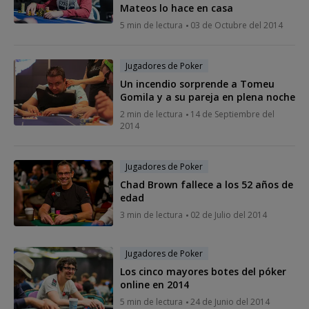
Mateos lo hace en casa
5 min de lectura
03 de Octubre del 2014
Jugadores de Poker
Un incendio sorprende a Tomeu
Gomila y a su pareja en plena noche
2 min de lectura
14 de Septiembre del
2014
Jugadores de Poker
Chad Brown fallece a los 52 años de
edad
3 min de lectura
02 de Julio del 2014
Jugadores de Poker
Los cinco mayores botes del póker
online en 2014
5 min de lectura
24 de Junio del 2014