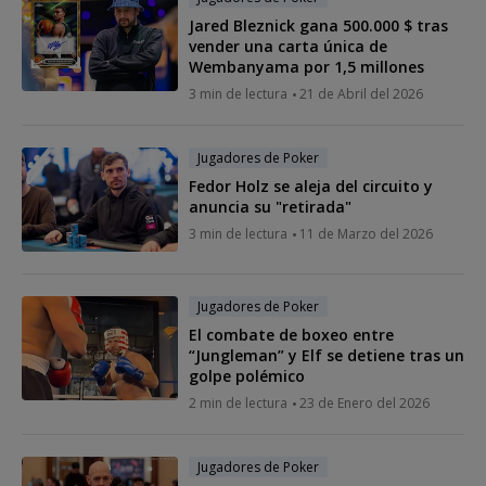
Jared Bleznick gana 500.000 $ tras
vender una carta única de
Wembanyama por 1,5 millones
3 min de lectura
21 de Abril del 2026
Jugadores de Poker
Fedor Holz se aleja del circuito y
anuncia su "retirada"
3 min de lectura
11 de Marzo del 2026
Jugadores de Poker
El combate de boxeo entre
“Jungleman” y Elf se detiene tras un
golpe polémico
2 min de lectura
23 de Enero del 2026
Jugadores de Poker