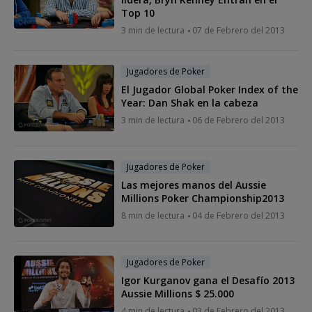
Top 10
3 min de lectura
07 de Febrero del 2013
Jugadores de Poker
El Jugador Global Poker Index of the
Year: Dan Shak en la cabeza
3 min de lectura
06 de Febrero del 2013
Jugadores de Poker
Las mejores manos del Aussie
Millions Poker Championship2013
8 min de lectura
04 de Febrero del 2013
Jugadores de Poker
Igor Kurganov gana el Desafío 2013
Aussie Millions $ 25.000
4 min de lectura
03 de Febrero del 2013