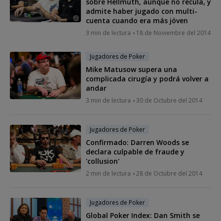
sobre Hellmuth, aunque no recula, y
admite haber jugado con multi-
cuenta cuando era más jóven
3 min de lectura
18 de Noviembre del 2014
Jugadores de Poker
Mike Matusow supera una
complicada cirugía y podrá volver a
andar
3 min de lectura
30 de Octubre del 2014
Jugadores de Poker
Confirmado: Darren Woods se
declara culpable de fraude y
'collusion'
2 min de lectura
28 de Octubre del 2014
Jugadores de Poker
Global Poker Index: Dan Smith se