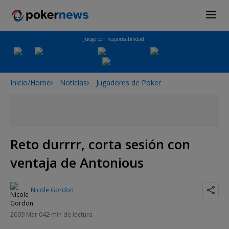
Juego con responsabilidad.
Inicio/Home
Noticias
Jugadores de Poker
Reto durrrr, corta sesión con
ventaja de Antonious
Nicole Gordon
2009 Mar 04
2 min de lectura