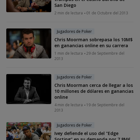
San Diego
2 min de lectura
01 de Octubre del 2013
Jugadores de Poker
Chris Moorman sobrepasa los 10M$
en ganancias online en su carrera
1 min de lectura
29 de Septiembre del
2013
Jugadores de Poker
Chris Moorman cerca de llegar a los
10 millones de dólares en ganancias
online
4 min de lectura
19 de Septiembre del
2013
Jugadores de Poker
Ivey defiende el uso del "Edge
Sorting" en su demanda por 7,8M£