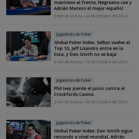
mantiene al frente, Negreanu cae y
Adrián Mateos el mejor español
3 min de lectura
24 de Octubre del 2014
Jugadores de Poker
Global Poker Index: Selbst vuelve al
Top 10, Jeff Lisandro entra en la
lista, y Dan Smith no se baja
3 min de lectura
10 de Octubre del 2014
Jugadores de Poker
Phil Ivey pierde el juicio contra el
Crockfords Casino
2 min de lectura
09 de Octubre del 2014
Jugadores de Poker
Global Poker Index: Dan Smith sigue
reinando a nivel mundial, Adrián