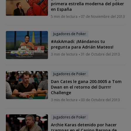
primera estrella moderna del póker
en España
5 min de lectura
07 de Noviembre del 2013
Jugadores de Poker
#AskAmadi: ¡Mándanos tu
pregunta para Adrián Mateos!
3 min de lectura
31 de Octubre del 2013
Jugadores de Poker
Dan Cates le gana 200.000$ a Tom
Dwan en el retorno del Durrrr
Challenge
3 min de lectura
03 de Octubre del 2013
Jugadores de Poker
Archie Karas detenido por hacer
trampas en el Casino Barona de