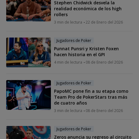
Stephen Chidwick desvela la
realidad económica de los high
rollers
3 min de lectura
22 de Enero del 2026
Jugadores de Poker
Punnat Punsri y Kristen Foxen
hacen historia en el GPI
4 min de lectura
08 de Enero del 2026
Jugadores de Poker
PapoMC pone fin a su etapa como
Team Pro de PokerStars tras más
de cuatro años
3 min de lectura
08 de Enero del 2026
Jugadores de Poker
Zeros anuncia su regreso al circuito