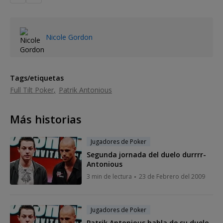
Nicole Gordon
Tags/etiquetas
Full Tilt Poker
Patrik Antonious
Más historias
Jugadores de Poker
Segunda jornada del duelo durrrr-
Antonious
3 min de lectura
23 de Febrero del 2009
Jugadores de Poker
Patrik Antonious habla de su duelo