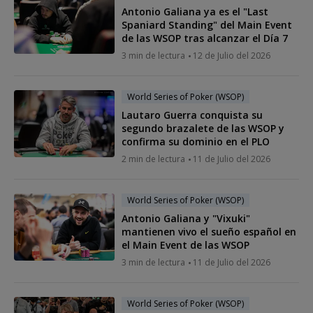
Antonio Galiana ya es el "Last
Spaniard Standing" del Main Event
de las WSOP tras alcanzar el Día 7
3 min de lectura
12 de Julio del 2026
World Series of Poker (WSOP)
Lautaro Guerra conquista su
segundo brazalete de las WSOP y
confirma su dominio en el PLO
2 min de lectura
11 de Julio del 2026
World Series of Poker (WSOP)
Antonio Galiana y "Vixuki"
mantienen vivo el sueño español en
el Main Event de las WSOP
3 min de lectura
11 de Julio del 2026
World Series of Poker (WSOP)