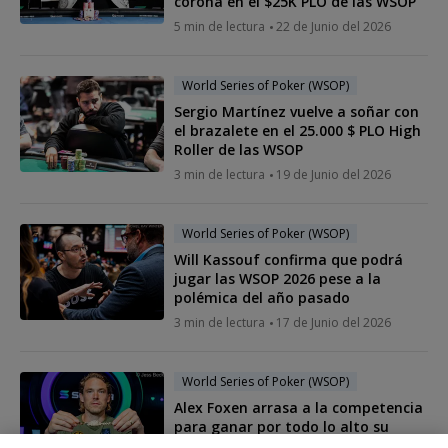
corona en el $25K PLO de las WSOP
5 min de lectura
22 de Junio del 2026
World Series of Poker (WSOP)
Sergio Martínez vuelve a soñar con
el brazalete en el 25.000 $ PLO High
Roller de las WSOP
3 min de lectura
19 de Junio del 2026
World Series of Poker (WSOP)
Will Kassouf confirma que podrá
jugar las WSOP 2026 pese a la
polémica del año pasado
3 min de lectura
17 de Junio del 2026
World Series of Poker (WSOP)
Alex Foxen arrasa a la competencia
para ganar por todo lo alto su
cuarto brazalete de las WSOP