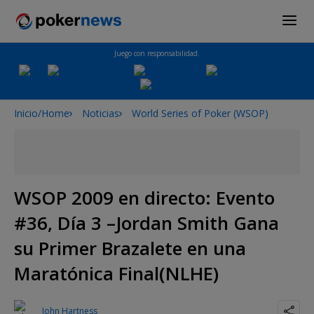
Juego con responsabilidad.
Inicio/Home
Noticias
World Series of Poker (WSOP)
WSOP 2009 en directo: Evento
#36, Día 3 –Jordan Smith Gana
su Primer Brazalete en una
Maratónica Final(NLHE)
John Hartness