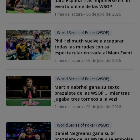
para España tras imponerse en un
evento online de las WSOP
1 min de lectura
06 de Julio del 2026
World Series of Poker (WSOP)
Phil Hellmuth vuelve a acaparar
todas las miradas con su
espectacular entrada al Main Event
2 min de lectura
03 de Julio del 2026
World Series of Poker (WSOP)
Martin Kabrhel gana su sexto
brazalete de las WSOP... ¡mientras
jugaba tres torneos a la vez!
2 min de lectura
03 de Julio del 2026
World Series of Poker (WSOP)
Daniel Negreanu gana su 8º
brazalete de las WSOP y se embolsa