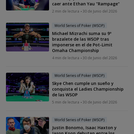
caer ante Ethan Yau "Rampage"
2 min de lectura
30 de Junio del 2026
World Series of Poker (WSOP)
Michael Mizrachi suma su 9º
brazalete de las WSOP tras
imponerse en el de Pot-Limit
Omaha Championship
4 min de lectura
30 de Junio del 2026
World Series of Poker (WSOP)
Skye Chen cumple un sueño y
conquista el Ladies Championship
de las WSOP
5 min de lectura
30 de Junio del 2026
World Series of Poker (WSOP)
Justin Bonomo, Isaac Haxton y
Jason Koon debutan entre los