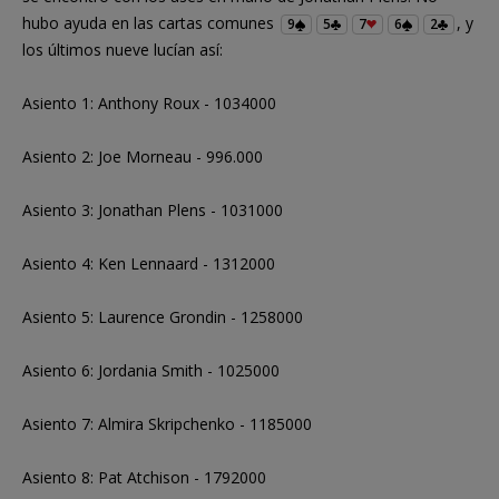
hubo ayuda en las cartas comunes
, y
9
5
7
6
2
los últimos nueve lucían así:
Asiento 1: Anthony Roux - 1034000
Asiento 2: Joe Morneau - 996.000
Asiento 3: Jonathan Plens - 1031000
Asiento 4: Ken Lennaard - 1312000
Asiento 5: Laurence Grondin - 1258000
Asiento 6: Jordania Smith - 1025000
Asiento 7: Almira Skripchenko - 1185000
Asiento 8: Pat Atchison - 1792000