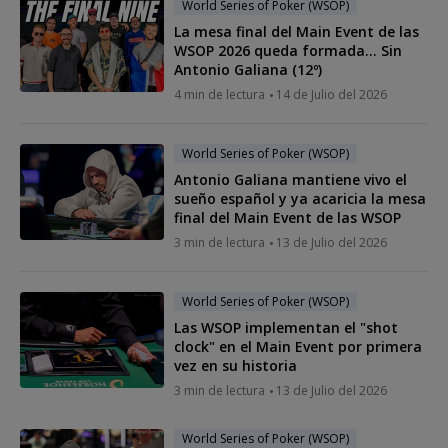
World Series of Poker (WSOP)
La mesa final del Main Event de las
WSOP 2026 queda formada... Sin
Antonio Galiana (12º)
4 min de lectura
14 de Julio del 2026
World Series of Poker (WSOP)
Antonio Galiana mantiene vivo el
sueño español y ya acaricia la mesa
final del Main Event de las WSOP
3 min de lectura
13 de Julio del 2026
World Series of Poker (WSOP)
Las WSOP implementan el "shot
clock" en el Main Event por primera
vez en su historia
3 min de lectura
13 de Julio del 2026
World Series of Poker (WSOP)