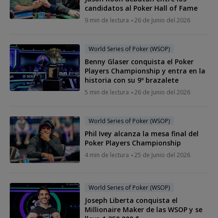
candidatos al Poker Hall of Fame
9 min de lectura
26 de Junio del 2026
World Series of Poker (WSOP)
Benny Glaser conquista el Poker
Players Championship y entra en la
historia con su 9º brazalete
5 min de lectura
26 de Junio del 2026
World Series of Poker (WSOP)
Phil Ivey alcanza la mesa final del
Poker Players Championship
4 min de lectura
25 de Junio del 2026
World Series of Poker (WSOP)
Joseph Liberta conquista el
Millionaire Maker de las WSOP y se