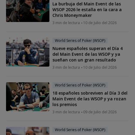
La burbuja del Main Event de las
WSOP 2026 le estalla en la cara a
Chris Moneymaker
3 min de lectura
10 de Julio del 2026
World Series of Poker (WSOP)
Nueve españoles superan el Día 4
del Main Event de las WSOP y ya
sueñan con un gran resultado
3 min de lectura
10 de Julio del 2026
World Series of Poker (WSOP)
18 españoles sobreviven al Día 3 del
Main Event de las WSOP y ya rozan
los premios
3 min de lectura
09 de Julio del 2026
World Series of Poker (WSOP)