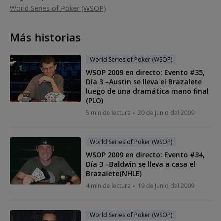
World Series of Poker (WSOP)
Más historias
World Series of Poker (WSOP)
WSOP 2009 en directo: Evento #35,
Día 3 –Austin se lleva el Brazalete
luego de una dramática mano final
(PLO)
5 min de lectura
20 de Junio del 2009
World Series of Poker (WSOP)
WSOP 2009 en directo: Evento #34,
Día 3 –Baldwin se lleva a casa el
Brazalete(NHLE)
4 min de lectura
19 de Junio del 2009
World Series of Poker (WSOP)