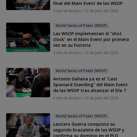
final del Main Event de las WSOP
3 min de lectura
13 de Julio del 2026
World Series of Poker (WSOP)
Las WSOP implementan el "shot
clock" en el Main Event por primera
vez en su historia
3 min de lectura
13 de Julio del 2026
World Series of Poker (WSOP)
Antonio Galiana ya es el "Last
Spaniard Standing" del Main Event
de las WSOP tras alcanzar el Día 7
3 min de lectura
12 de Julio del 2026
World Series of Poker (WSOP)
Lautaro Guerra conquista su
segundo brazalete de las WSOP y
confirma su dominio en el PLO