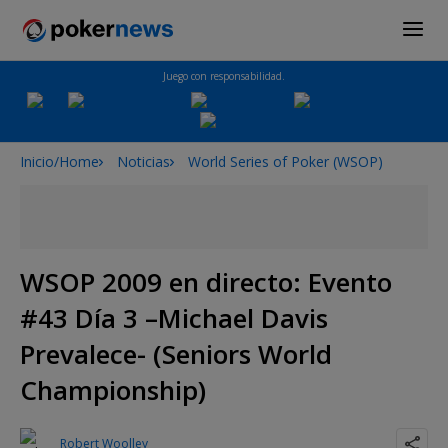
Juego con responsabilidad.
Inicio/Home
Noticias
World Series of Poker (WSOP)
WSOP 2009 en directo: Evento
#43 Día 3 –Michael Davis
Prevalece- (Seniors World
Championship)
Robert Woolley