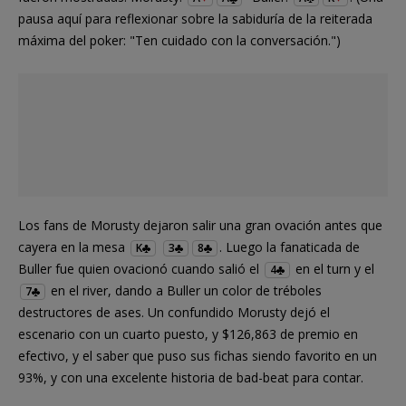
pausa aquí para reflexionar sobre la sabiduría de la reiterada
máxima del poker: "Ten cuidado con la conversación.")
Los fans de Morusty dejaron salir una gran ovación antes que
cayera en la mesa
. Luego la fanaticada de
K
3
8
Buller fue quien ovacionó cuando salió el
en el turn y el
4
en el river, dando a Buller un color de tréboles
7
destructores de ases. Un confundido Morusty dejó el
escenario con un cuarto puesto, y $126,863 de premio en
efectivo, y el saber que puso sus fichas siendo favorito en un
93%, y con una excelente historia de bad-beat para contar.