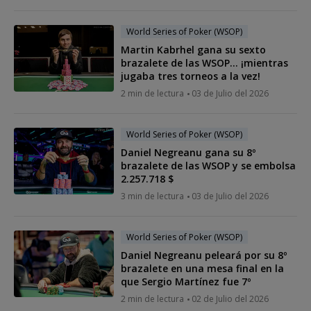
World Series of Poker (WSOP)
Martin Kabrhel gana su sexto
brazalete de las WSOP... ¡mientras
jugaba tres torneos a la vez!
2 min de lectura
03 de Julio del 2026
World Series of Poker (WSOP)
Daniel Negreanu gana su 8º
brazalete de las WSOP y se embolsa
2.257.718 $
3 min de lectura
03 de Julio del 2026
World Series of Poker (WSOP)
Daniel Negreanu peleará por su 8º
brazalete en una mesa final en la
que Sergio Martínez fue 7º
2 min de lectura
02 de Julio del 2026