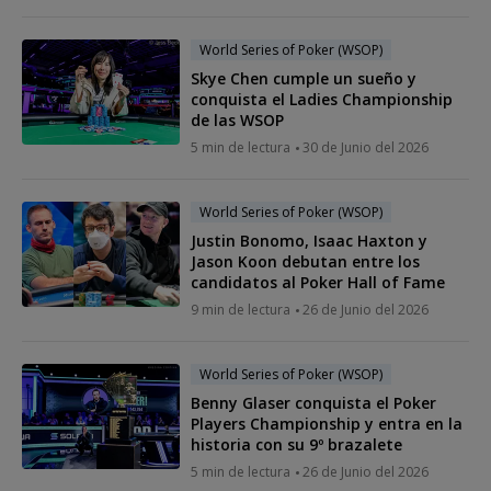
World Series of Poker (WSOP)
Skye Chen cumple un sueño y
conquista el Ladies Championship
de las WSOP
5 min de lectura
30 de Junio del 2026
World Series of Poker (WSOP)
Justin Bonomo, Isaac Haxton y
Jason Koon debutan entre los
candidatos al Poker Hall of Fame
9 min de lectura
26 de Junio del 2026
World Series of Poker (WSOP)
Benny Glaser conquista el Poker
Players Championship y entra en la
historia con su 9º brazalete
5 min de lectura
26 de Junio del 2026