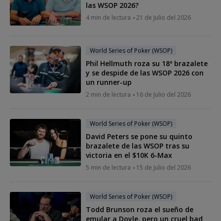
las WSOP 2026?
4 min de lectura
21 de Julio del 2026
World Series of Poker (WSOP)
Phil Hellmuth roza su 18º brazalete
y se despide de las WSOP 2026 con
un runner-up
2 min de lectura
16 de Julio del 2026
World Series of Poker (WSOP)
David Peters se pone su quinto
brazalete de las WSOP tras su
victoria en el $10K 6-Max
5 min de lectura
15 de Julio del 2026
World Series of Poker (WSOP)
Todd Brunson roza el sueño de
emular a Doyle, pero un cruel bad