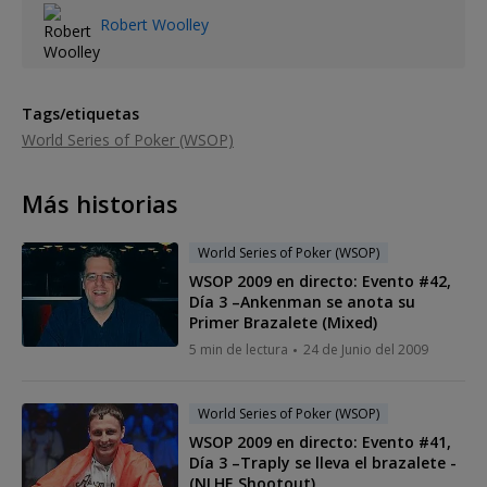
Robert Woolley
Tags/etiquetas
World Series of Poker (WSOP)
Más historias
World Series of Poker (WSOP)
WSOP 2009 en directo: Evento #42,
Día 3 –Ankenman se anota su
Primer Brazalete (Mixed)
5 min de lectura
24 de Junio del 2009
World Series of Poker (WSOP)
WSOP 2009 en directo: Evento #41,
Día 3 –Traply se lleva el brazalete -
(NLHE Shootout)