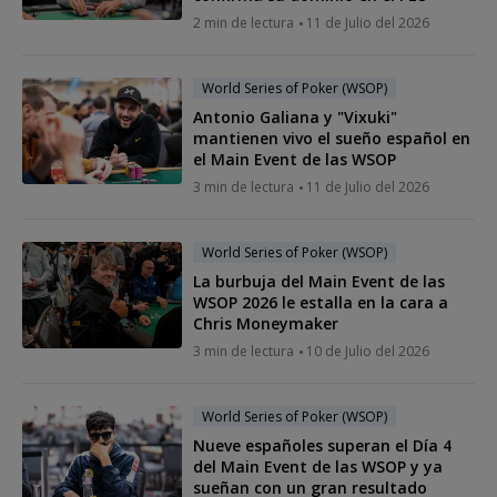
2 min de lectura
11 de Julio del 2026
World Series of Poker (WSOP)
Antonio Galiana y "Vixuki"
mantienen vivo el sueño español en
el Main Event de las WSOP
3 min de lectura
11 de Julio del 2026
World Series of Poker (WSOP)
La burbuja del Main Event de las
WSOP 2026 le estalla en la cara a
Chris Moneymaker
3 min de lectura
10 de Julio del 2026
World Series of Poker (WSOP)
Nueve españoles superan el Día 4
del Main Event de las WSOP y ya
sueñan con un gran resultado