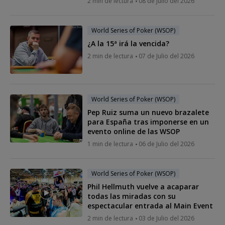
2 min de lectura
08 de Julio del 2026
World Series of Poker (WSOP)
¿A la 15ª irá la vencida?
2 min de lectura
07 de Julio del 2026
World Series of Poker (WSOP)
Pep Ruiz suma un nuevo brazalete
para España tras imponerse en un
evento online de las WSOP
1 min de lectura
06 de Julio del 2026
World Series of Poker (WSOP)
Phil Hellmuth vuelve a acaparar
todas las miradas con su
espectacular entrada al Main Event
2 min de lectura
03 de Julio del 2026