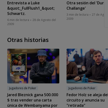
Entrevista a Luke
Otra sesión del 'Durrr
&quot;_FullFlush1_&quot;
Challange'
Schwartz.
3 min de lectura
27 de Agost
2009
6 min de lectura
28 de Agosto del
2009
Otras historias
Jugadores de Poker
Jugadores de Poker
Jared Bleznick gana 500.000
Fedor Holz se aleja de
$ tras vender una carta
circuito y anuncia su
única de Wembanyama por
"retirada"