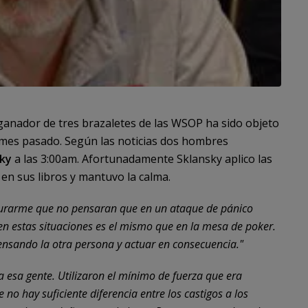
 ganador de tres brazaletes de las WSOP ha sido objeto
 mes pasado. Según las noticias dos hombres
sky
a las 3:00am. Afortunadamente Sklansky aplico las
en sus libros y mantuvo la calma.
gurarme que no pensaran que en un ataque de pánico
en estas situaciones es el mismo que en la mesa de poker.
ensando la otra persona y actuar en consecuencia."
 esa gente. Utilizaron el mínimo de fuerza que era
 no hay suficiente diferencia entre los castigos a los