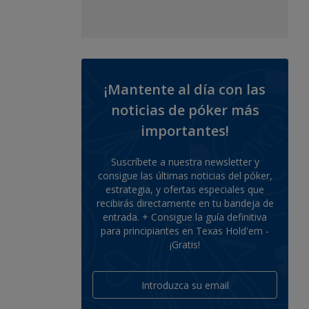
¡Mantente al día con las
noticias de póker más
importantes!
Suscríbete a nuestra newsletter y
consigue las últimas noticias del póker,
estrategia, y ofertas especiales que
recibirás directamente en tu bandeja de
entrada. + Consigue la guía definitiva
para principiantes en Texas Hold'em -
¡Gratis!