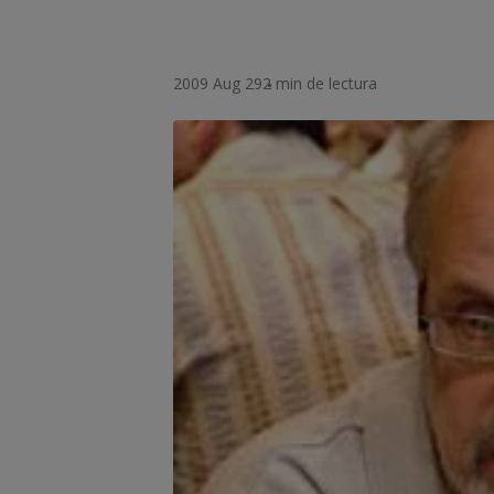
2009 Aug 29
2 min de lectura