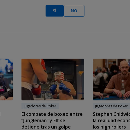
r
Mark Vos y su peculiar
Una mala racha
gestión de bankroll
(&quot;downswi
SÍ
NO
para Gus Hanse
o del
1 min de lectura
19 de Agosto del
2009
1 min de lectura
14 
2009
Jugadores de Poker
Jugadores de Poker
l
El combate de boxeo entre
Stephen Chidwic
“Jungleman” y Elf se
la realidad econ
detiene tras un golpe
los high rollers