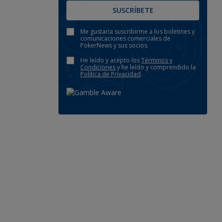
SUSCRÍBETE
Me gustaría suscribirme a los boletines y
comunicaciones comerciales de
PokerNews y sus socios.
He leído y acepto los
Términos y
Condiciones
y he leído y comprendido la
Política de Privacidad
.