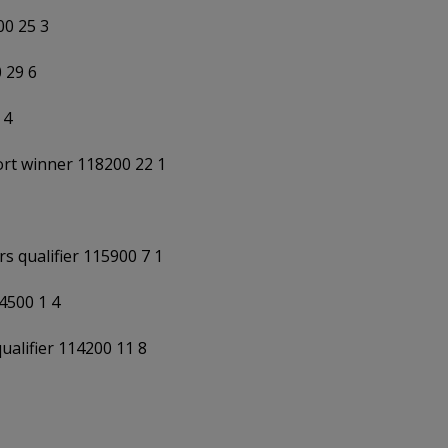
00 25 3
 29 6
 4
ort winner 118200 22 1
 qualifier 115900 7 1
4500 1 4
ualifier 114200 11 8