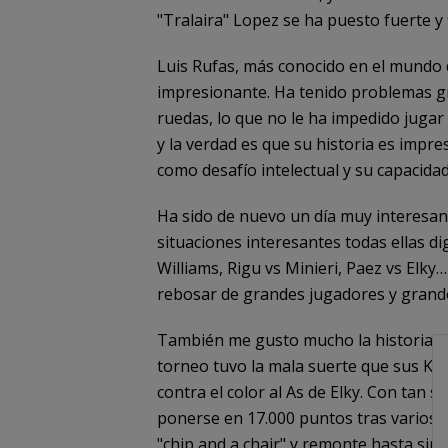
"Tralaira" Lopez se ha puesto fuerte y 
Luis Rufas, más conocido en el mundo 
impresionante. Ha tenido problemas gr
ruedas, lo que no le ha impedido jugar
y la verdad es que su historia es impre
como desafío intelectual y su capacida
Ha sido de nuevo un día muy interesa
situaciones interesantes todas ellas di
Williams, Rigu vs Minieri, Paez vs Elk
rebosar de grandes jugadores y grandes
También me gusto mucho la historia d
torneo tuvo la mala suerte que sus KK 
contra el color al As de Elky. Con tan s
ponerse en 17.000 puntos tras varios a
"chip and a chair" y remonte hasta sin 