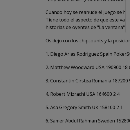
Cuando hoy se reanude el juego se har
Tiene todo el aspecto de que este va 
historias de oyentes de "La ventana" o 
Os dejo con los chipcounts y la posic
1. Diego Arias Rodriguez Spain PokerSt
2. Matthew Woodward USA 190900 18 
3. Constantin Cirstea Romania 187200 
4. Robert Mizrachi USA 164600 2 4
5. Asa Gregory Smith UK 158100 2 1
6. Samer Abdul Rahman Sweden 152800