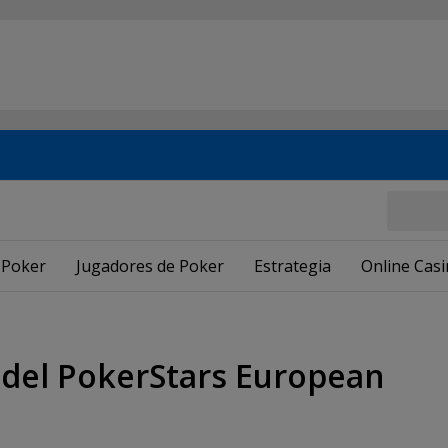
 Poker
Jugadores de Poker
Estrategia
Online Cas
B del PokerStars European