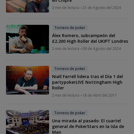
en Chipre
3 min de lectura
21 de Agosto del 2024
Torneos de poker
Álex Romero, subcampeón del
£2.200 High Roller del UKIPT Londres
2 min de lectura
09 de Agosto del 2024
Torneos de poker
Niall Farrell lidera tras el Día 1 del
partypokerLIVE Nottingham High
Roller
2 min de lectura
18 de Abril del 2017
Torneos de poker
Una mirada al pasado: El cuartel
general de PokerStars en la Isla de
Man