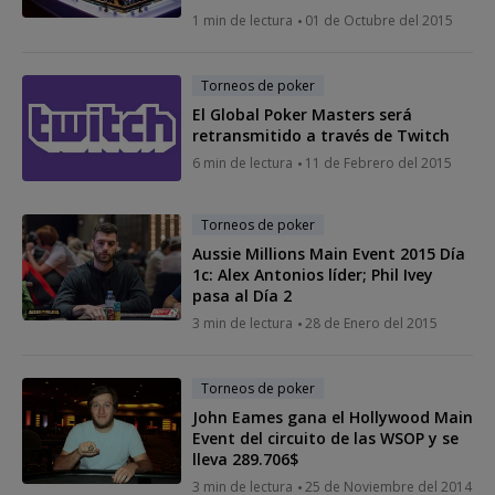
1 min de lectura
01 de Octubre del 2015
Torneos de poker
El Global Poker Masters será
retransmitido a través de Twitch
6 min de lectura
11 de Febrero del 2015
Torneos de poker
Aussie Millions Main Event 2015 Día
1c: Alex Antonios líder; Phil Ivey
pasa al Día 2
3 min de lectura
28 de Enero del 2015
Torneos de poker
John Eames gana el Hollywood Main
Event del circuito de las WSOP y se
lleva 289.706$
3 min de lectura
25 de Noviembre del 2014