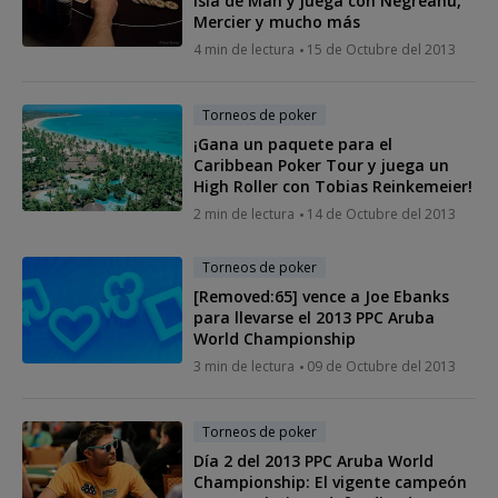
Isla de Man y juega con Negreanu,
Mercier y mucho más
4 min de lectura
15 de Octubre del 2013
Torneos de poker
¡Gana un paquete para el
Caribbean Poker Tour y juega un
High Roller con Tobias Reinkemeier!
2 min de lectura
14 de Octubre del 2013
Torneos de poker
[Removed:65] vence a Joe Ebanks
para llevarse el 2013 PPC Aruba
World Championship
3 min de lectura
09 de Octubre del 2013
Torneos de poker
Día 2 del 2013 PPC Aruba World
Championship: El vigente campeón