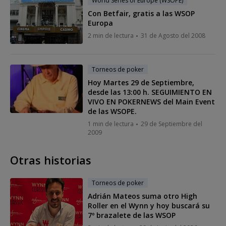
World Series of Europe (WSOPE)
Con Betfair, gratis a las WSOP
Europa
2 min de lectura
31 de Agosto del 2008
Torneos de poker
Hoy Martes 29 de Septiembre,
desde las 13:00 h. SEGUIMIENTO EN
VIVO EN POKERNEWS del Main Event
de las WSOPE.
1 min de lectura
29 de Septiembre del
2009
Otras historias
Torneos de poker
Adrián Mateos suma otro High
Roller en el Wynn y hoy buscará su
7º brazalete de las WSOP