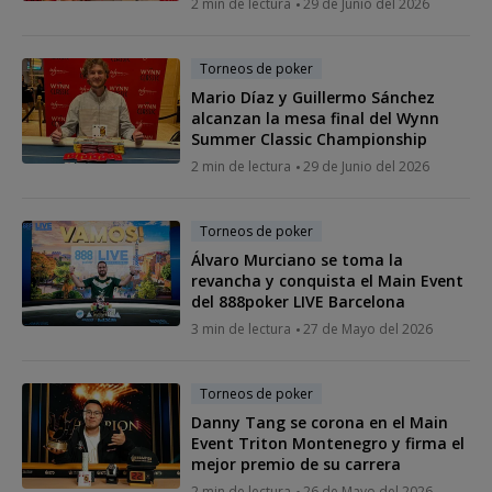
2 min de lectura
29 de Junio del 2026
Torneos de poker
Mario Díaz y Guillermo Sánchez
alcanzan la mesa final del Wynn
Summer Classic Championship
2 min de lectura
29 de Junio del 2026
Torneos de poker
Álvaro Murciano se toma la
revancha y conquista el Main Event
del 888poker LIVE Barcelona
3 min de lectura
27 de Mayo del 2026
Torneos de poker
Danny Tang se corona en el Main
Event Triton Montenegro y firma el
mejor premio de su carrera
2 min de lectura
26 de Mayo del 2026