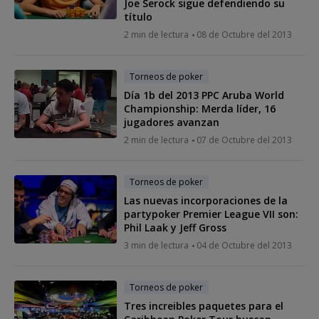
Joe Serock sigue defendiendo su
título
2 min de lectura
08 de Octubre del 2013
Torneos de poker
Día 1b del 2013 PPC Aruba World
Championship: Merda líder, 16
jugadores avanzan
2 min de lectura
07 de Octubre del 2013
Torneos de poker
Las nuevas incorporaciones de la
partypoker Premier League VII son:
Phil Laak y Jeff Gross
3 min de lectura
04 de Octubre del 2013
Torneos de poker
Tres increibles paquetes para el