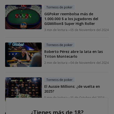
Torneos de poker
GGPoker reembolsa más de
1.000.000 $ a los jugadores del
GGMillion$ Super High Roller
3 min de lectura
05 de Noviembre del 2024
Torneos de poker
Roberto Pérez abre la lata en las
Triton Montecarlo
2 min de lectura
04 de Noviembre del 2024
Torneos de poker
El Aussie Millions: ¿de vuelta en
2025?
5 min de lectura
31 de Octubre del 2024
¿Tienes más de 18?