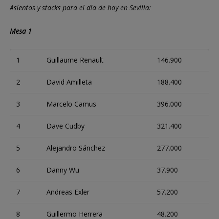
Asientos y stacks para el día de hoy en Sevilla:
Mesa 1
1
Guillaume Renault
146.900
2
David Amilleta
188.400
3
Marcelo Camus
396.000
4
Dave Cudby
321.400
5
Alejandro Sánchez
277.000
6
Danny Wu
37.900
7
Andreas Exler
57.200
8
Guillermo Herrera
48.200