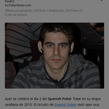
Última actualización: 2019 Dic 12
Publicado: 2010 Nov 07
2 min de lectura
Ayer se celebró el día 2 del
Spanish Poker Tour
en su etapa
sevillana de 2010. El circuito de
Everest Poker
vivió ayer una