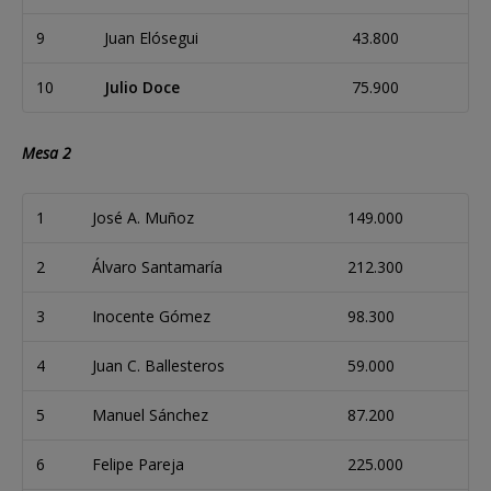
9
Juan Elósegui
43.800
10
Julio Doce
75.900
Mesa 2
1
José A. Muñoz
149.000
2
Álvaro Santamaría
212.300
3
Inocente Gómez
98.300
4
Juan C. Ballesteros
59.000
5
Manuel Sánchez
87.200
6
Felipe Pareja
225.000