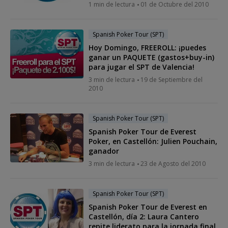
1 min de lectura
01 de Octubre del 2010
Spanish Poker Tour (SPT)
Hoy Domingo, FREEROLL: ¡puedes
ganar un PAQUETE (gastos+buy-in)
para jugar el SPT de Valencia!
3 min de lectura
19 de Septiembre del
2010
Spanish Poker Tour (SPT)
Spanish Poker Tour de Everest
Poker, en Castellón: Julien Pouchain,
ganador
3 min de lectura
23 de Agosto del 2010
Spanish Poker Tour (SPT)
Spanish Poker Tour de Everest en
Castellón, día 2: Laura Cantero
repite liderato para la jornada final