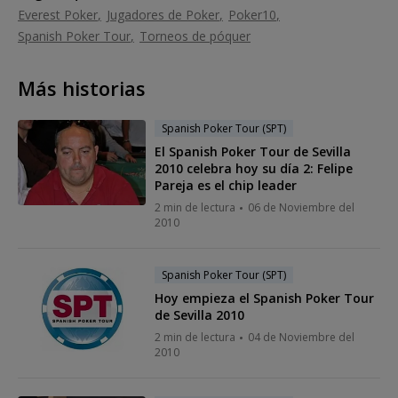
Everest Poker
Jugadores de Poker
Poker10
Spanish Poker Tour
Torneos de póquer
Más historias
Spanish Poker Tour (SPT)
El Spanish Poker Tour de Sevilla
2010 celebra hoy su día 2: Felipe
Pareja es el chip leader
2 min de lectura
06 de Noviembre del
2010
Spanish Poker Tour (SPT)
Hoy empieza el Spanish Poker Tour
de Sevilla 2010
2 min de lectura
04 de Noviembre del
2010