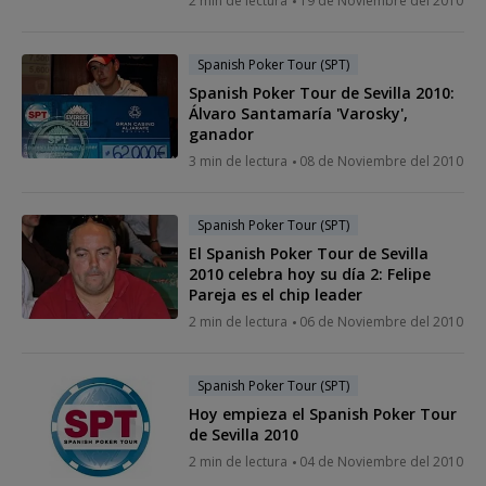
2 min de lectura
19 de Noviembre del 2010
Spanish Poker Tour (SPT)
Spanish Poker Tour de Sevilla 2010:
Álvaro Santamaría 'Varosky',
ganador
3 min de lectura
08 de Noviembre del 2010
Spanish Poker Tour (SPT)
El Spanish Poker Tour de Sevilla
2010 celebra hoy su día 2: Felipe
Pareja es el chip leader
2 min de lectura
06 de Noviembre del 2010
Spanish Poker Tour (SPT)
Hoy empieza el Spanish Poker Tour
de Sevilla 2010
2 min de lectura
04 de Noviembre del 2010