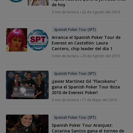
de hoy
3 min de lectura
22 de Agosto del 2010
Spanish Poker Tour (SPT)
Arranca el Spanish Poker Tour de
Everest en Castellón: Laura
Cantero, chip leader del día 1
3 min de lectura
20 de Agosto del 2010
Spanish Poker Tour (SPT)
¡Javier Martínez Gil "Flacokanu"
gana el Spanish Poker Tour Ibiza
2010 de Everest Poker!
3 min de lectura
17 de Mayo del 2010
Spanish Poker Tour (SPT)
Spanish Poker Tour Aranjuez:
Catarina Santos gana el torneo de