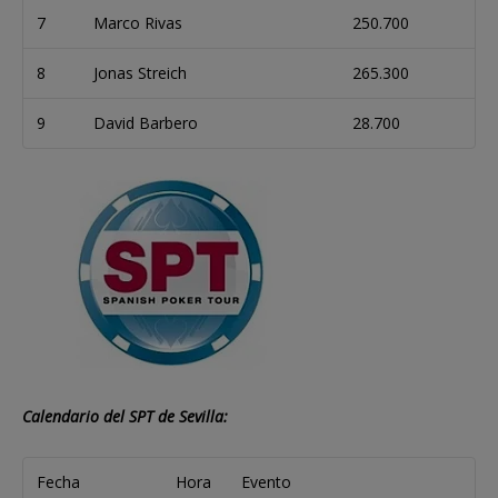
7
Marco Rivas
250.700
8
Jonas Streich
265.300
9
David Barbero
28.700
Calendario del SPT de Sevilla:
Fecha
Hora
Evento