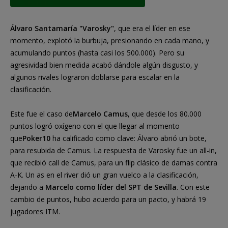
Álvaro Santamaría "Varosky"
, que era el líder en ese
momento, explotó la burbuja, presionando en cada mano, y
acumulando puntos (hasta casi los 500.000). Pero su
agresividad bien medida acabó dándole algún disgusto, y
algunos rivales lograron doblarse para escalar en la
clasificación.
Este fue el caso de
Marcelo Camus
, que desde los 80.000
puntos logró oxígeno con el que llegar al momento
que
Poker10
ha calificado como clave: Álvaro abrió un bote,
para resubida de Camus. La respuesta de Varosky fue un all-in,
que recibió call de Camus, para un flip clásico de damas contra
A-K. Un as en el river dió un gran vuelco a la clasificación,
dejando a
Marcelo como líder del SPT de Sevilla
. Con este
cambio de puntos, hubo acuerdo para un pacto, y habrá 19
jugadores ITM.