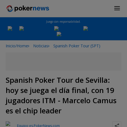
Juego con responsabilidad.
Inicio/Home
Noticias
Spanish Poker Tour (SPT)
Spanish Poker Tour de Sevilla:
hoy se juega el día final, con 19
jugadores ITM - Marcelo Camus
es el chip leader
Equipo es.PokerNews.com