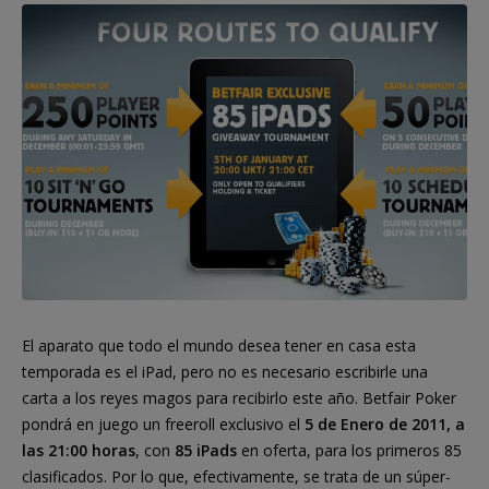
El aparato que todo el mundo desea tener en casa esta
temporada es el iPad, pero no es necesario escribirle una
carta a los reyes magos para recibirlo este año. Betfair Poker
pondrá en juego un freeroll exclusivo el
5 de Enero de 2011, a
las 21:00 horas
, con
85 iPads
en oferta, para los primeros 85
clasificados. Por lo que, efectivamente, se trata de un súper-