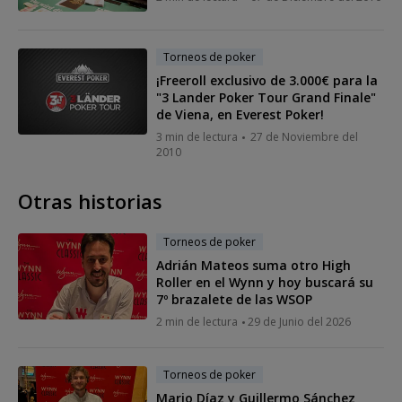
Torneos de poker
¡Freeroll exclusivo de 3.000€ para la
"3 Lander Poker Tour Grand Finale"
de Viena, en Everest Poker!
3 min de lectura
27 de Noviembre del
2010
Otras historias
Torneos de poker
Adrián Mateos suma otro High
Roller en el Wynn y hoy buscará su
7º brazalete de las WSOP
2 min de lectura
29 de Junio del 2026
Torneos de poker
Mario Díaz y Guillermo Sánchez