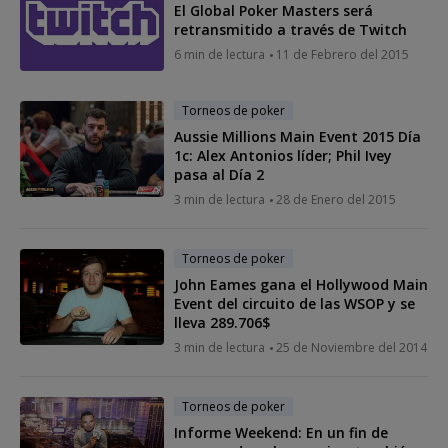
El Global Poker Masters será
retransmitido a través de Twitch
6 min de lectura
11 de Febrero del 2015
Torneos de poker
Aussie Millions Main Event 2015 Día
1c: Alex Antonios líder; Phil Ivey
pasa al Día 2
3 min de lectura
28 de Enero del 2015
Torneos de poker
John Eames gana el Hollywood Main
Event del circuito de las WSOP y se
lleva 289.706$
3 min de lectura
25 de Noviembre del 2014
Torneos de poker
Informe Weekend: En un fin de