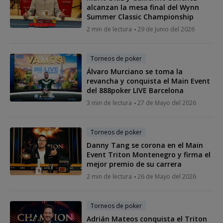
alcanzan la mesa final del Wynn
Summer Classic Championship
2 min de lectura
29 de Junio del 2026
Torneos de poker
Álvaro Murciano se toma la
revancha y conquista el Main Event
del 888poker LIVE Barcelona
3 min de lectura
27 de Mayo del 2026
Torneos de poker
Danny Tang se corona en el Main
Event Triton Montenegro y firma el
mejor premio de su carrera
2 min de lectura
26 de Mayo del 2026
Torneos de poker
Adrián Mateos conquista el Triton