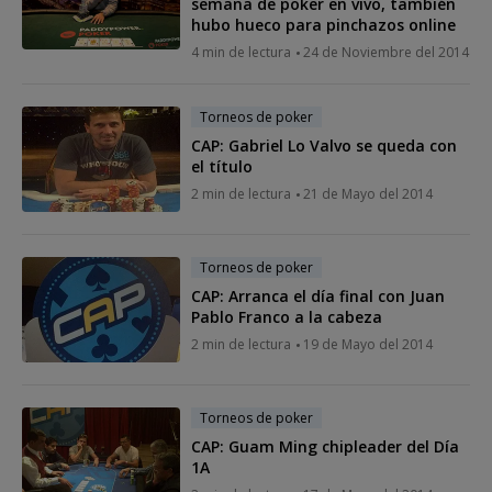
semana de poker en vivo, también
hubo hueco para pinchazos online
4 min de lectura
24 de Noviembre del 2014
Torneos de poker
CAP: Gabriel Lo Valvo se queda con
el título
2 min de lectura
21 de Mayo del 2014
Torneos de poker
CAP: Arranca el día final con Juan
Pablo Franco a la cabeza
2 min de lectura
19 de Mayo del 2014
Torneos de poker
CAP: Guam Ming chipleader del Día
1A