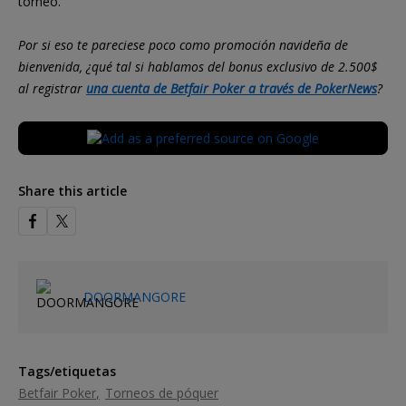
torneo.
Por si eso te pareciese poco como promoción navideña de
bienvenida, ¿qué tal si hablamos del bonus exclusivo de 2.500$
al registrar
una cuenta de Betfair Poker a través de PokerNews
?
Share this article
DOORMANGORE
Tags/etiquetas
Betfair Poker
Torneos de póquer