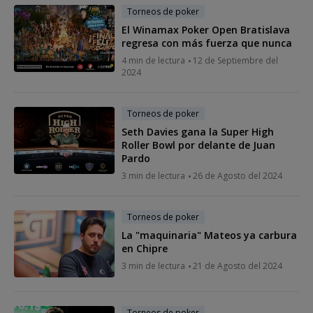
Torneos de poker
El Winamax Poker Open Bratislava
regresa con más fuerza que nunca
4 min de lectura
12 de Septiembre del
2024
Torneos de poker
Seth Davies gana la Super High
Roller Bowl por delante de Juan
Pardo
3 min de lectura
26 de Agosto del 2024
Torneos de poker
La "maquinaria" Mateos ya carbura
en Chipre
3 min de lectura
21 de Agosto del 2024
Torneos de poker