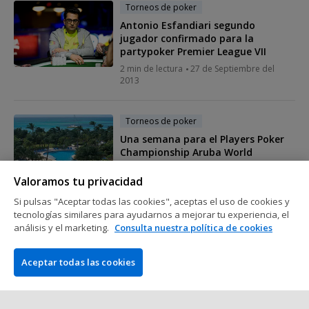
Torneos de poker
Antonio Esfandiari segundo
jugador confirmado para la
partypoker Premier League VII
2 min de lectura
27 de Septiembre del
2013
Torneos de poker
Una semana para el Players Poker
Championship Aruba World
Championship
Valoramos tu privacidad
2 min de lectura
25 de Septiembre del
2013
Si pulsas "Aceptar todas las cookies", aceptas el uso de cookies y
tecnologías similares para ayudarnos a mejorar tu experiencia, el
análisis y el marketing.
Consulta nuestra política de cookies
Torneos de poker
Calendario del PokerStars
Aceptar todas las cookies
Caribbean Adventure 2014: 10M$
garantizados en el Evento Principal
2 min de lectura
25 de Septiembre del
2013