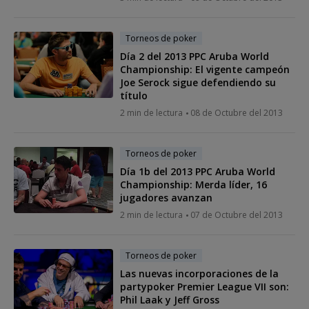
Torneos de poker
Día 2 del 2013 PPC Aruba World
Championship: El vigente campeón
Joe Serock sigue defendiendo su
título
2 min de lectura
08 de Octubre del 2013
Torneos de poker
Día 1b del 2013 PPC Aruba World
Championship: Merda líder, 16
jugadores avanzan
2 min de lectura
07 de Octubre del 2013
Torneos de poker
Las nuevas incorporaciones de la
partypoker Premier League VII son:
Phil Laak y Jeff Gross