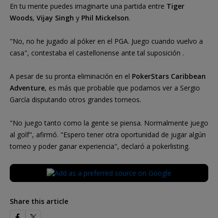
En tu mente puedes imaginarte una partida entre
Tiger
Woods
,
Vijay Singh
y
Phil Mickelson
.
"No, no he jugado al póker en el PGA. Juego cuando vuelvo a
casa", contestaba el castellonense ante tal suposición .
A pesar de su pronta eliminación en el
PokerStars Caribbean
Adventure
, es más que probable que podamos ver a Sergio
García disputando otros grandes torneos.
"No juego tanto como la gente se piensa. Normalmente juego
al golf", afirmó. "Espero tener otra oportunidad de jugar algún
torneo y poder ganar experiencia", declaró a pokerlisting.
Share this article