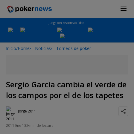
Juego con responsabilidad.
Inicio/Home
Noticias
Torneos de poker
Sergio García cambia el verde de
los campos por el de los tapetes
Jorge 2011
2011 Ene 13
2 min de lectura