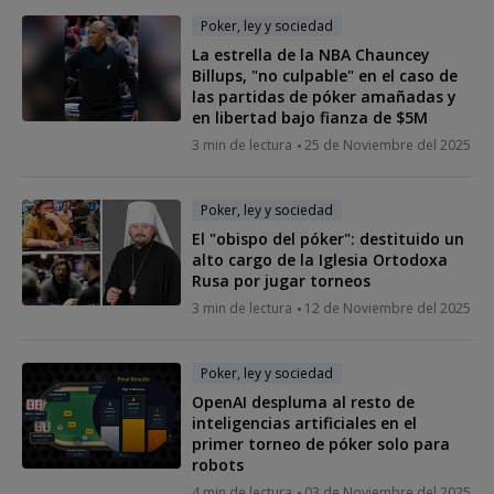
Poker, ley y sociedad
La estrella de la NBA Chauncey
Billups, "no culpable" en el caso de
las partidas de póker amañadas y
en libertad bajo fianza de $5M
3 min de lectura
25 de Noviembre del 2025
Poker, ley y sociedad
El "obispo del póker": destituido un
alto cargo de la Iglesia Ortodoxa
Rusa por jugar torneos
3 min de lectura
12 de Noviembre del 2025
Poker, ley y sociedad
OpenAI despluma al resto de
inteligencias artificiales en el
primer torneo de póker solo para
robots
4 min de lectura
03 de Noviembre del 2025