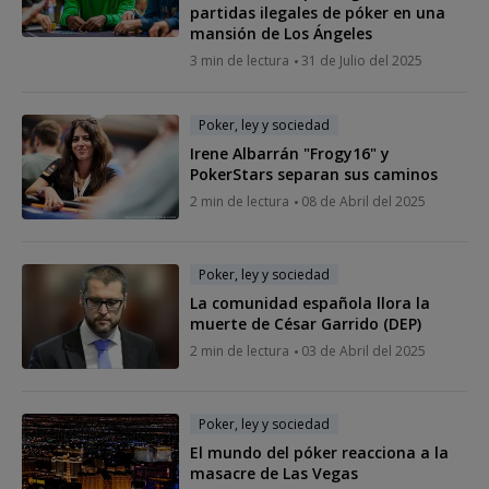
partidas ilegales de póker en una
mansión de Los Ángeles
3 min de lectura
31 de Julio del 2025
Poker, ley y sociedad
Irene Albarrán "Frogy16" y
PokerStars separan sus caminos
2 min de lectura
08 de Abril del 2025
Poker, ley y sociedad
La comunidad española llora la
muerte de César Garrido (DEP)
2 min de lectura
03 de Abril del 2025
Poker, ley y sociedad
El mundo del póker reacciona a la
masacre de Las Vegas