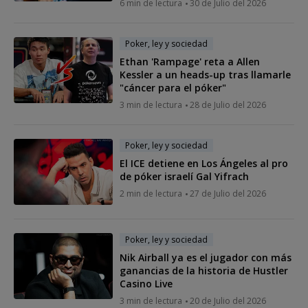
6 min de lectura
30 de Julio del 2026
Poker, ley y sociedad
Ethan 'Rampage' reta a Allen
Kessler a un heads-up tras llamarle
"cáncer para el póker"
3 min de lectura
28 de Julio del 2026
Poker, ley y sociedad
El ICE detiene en Los Ángeles al pro
de póker israelí Gal Yifrach
2 min de lectura
27 de Julio del 2026
Poker, ley y sociedad
Nik Airball ya es el jugador con más
ganancias de la historia de Hustler
Casino Live
3 min de lectura
20 de Julio del 2026