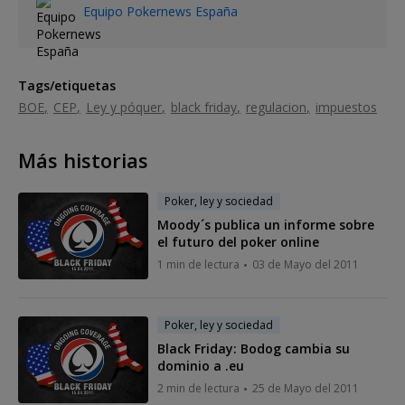
Equipo Pokernews España
Tags/etiquetas
BOE
CEP
Ley y póquer
black friday
regulacion
impuestos
Más historias
Poker, ley y sociedad
Moody´s publica un informe sobre
el futuro del poker online
1 min de lectura
03 de Mayo del 2011
Poker, ley y sociedad
Black Friday: Bodog cambia su
dominio a .eu
2 min de lectura
25 de Mayo del 2011