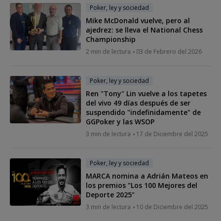
Poker, ley y sociedad
Mike McDonald vuelve, pero al
ajedrez: se lleva el National Chess
Championship
2 min de lectura
03 de Febrero del 2026
Poker, ley y sociedad
Ren "Tony" Lin vuelve a los tapetes
del vivo 49 días después de ser
suspendido "indefinidamente" de
GGPoker y las WSOP
3 min de lectura
17 de Diciembre del 2025
Poker, ley y sociedad
MARCA nomina a Adrián Mateos en
los premios "Los 100 Mejores del
Deporte 2025"
3 min de lectura
10 de Diciembre del 2025