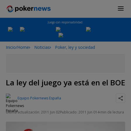
Juego con responsabilidad.
Inicio/Home
Noticias
Poker, ley y sociedad
La ley del juego ya está en el BOE
Equipo Pokernews España
Última actualización: 2011 Jun 02
Publicado: 2011 Jun 01
4 min de lectura