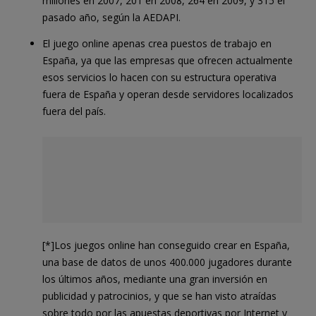
millones en 2007, 201 en 2008, 264 en 2009, y 315 el
pasado año, según la AEDAPI.
El juego online apenas crea puestos de trabajo en
España, ya que las empresas que ofrecen actualmente
esos servicios lo hacen con su estructura operativa
fuera de España y operan desde servidores localizados
fuera del país.
[*]Los juegos online han conseguido crear en España,
una base de datos de unos 400.000 jugadores durante
los últimos años, mediante una gran inversión en
publicidad y patrocinios, y que se han visto atraídas
sobre todo por las apuestas deportivas por Internet y