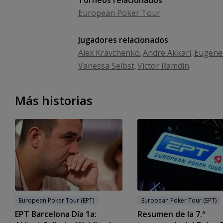
Torneos relacionados
European Poker Tour
Jugadores relacionados
Alex Kravchenko
Andre Akkari
Eugene
Vanessa Selbst
Victor Ramdin
Más historias
European Poker Tour (EPT)
European Poker Tour (EPT)
EPT Barcelona Día 1a:
Resumen de la 7.ª