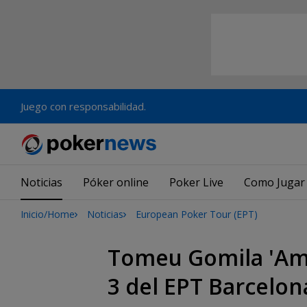
Juego con responsabilidad.
Noticias
Póker online
Poker Live
Como Jugar
Inicio/Home
Noticias
European Poker Tour (EPT)
Tomeu Gomila 'Amat
3 del EPT Barcelon