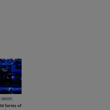
r (WSOP)
ld Series of