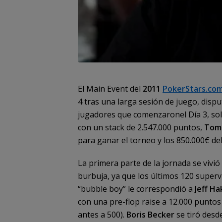
El Main Event del
2011
PokerStars.co
4 tras una larga sesión de juego, disp
jugadores que comenzaronel Día 3, solo
con un stack de 2.547.000 puntos,
Tome
para ganar el torneo y los 850.000€ de
La primera parte de la jornada se vivi
burbuja, ya que los últimos 120 superv
“bubble boy” le correspondió a
Jeff Ha
con una pre-flop raise a 12.000 puntos 
antes a 500).
Boris Becker
se tiró desd