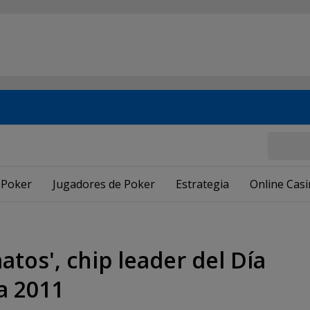
 Poker
Jugadores de Poker
Estrategia
Online Cas
os', chip leader del Día
a 2011