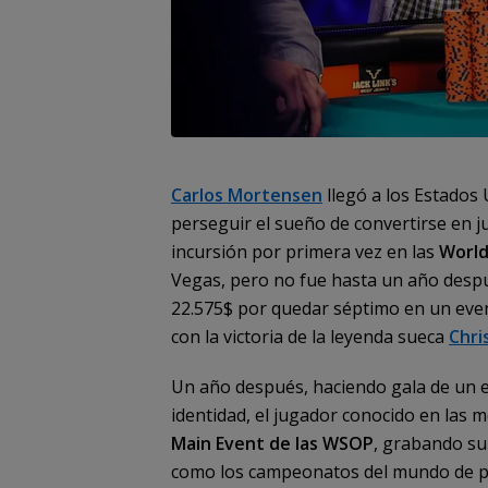
Carlos Mortensen
llegó a los Estados
perseguir el sueño de convertirse en j
incursión por primera vez en las
World
Vegas, pero no fue hasta un año desp
22.575$ por quedar séptimo en un eve
con la victoria de la leyenda sueca
Chri
Un año después, haciendo gala de un es
identidad, el jugador conocido en las m
Main Event de las WSOP
, grabando su
como los campeonatos del mundo de pok