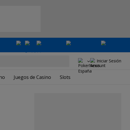
Iniciar Sesión
ino
Juegos de Casino
Slots