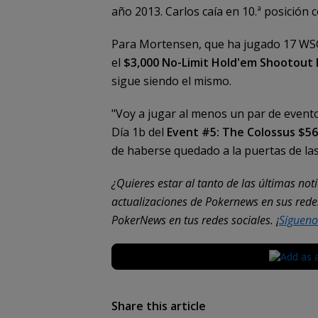
año 2013. Carlos caía en 10.ª posición
Para Mortensen, que ha jugado 17 WSO
el
$3,000 No-Limit Hold'em Shootout
sigue siendo el mismo.
"Voy a jugar al menos un par de eventos
Día 1b del
Event #5: The Colossus $56
de haberse quedado a la puertas de las
¿Quieres estar al tanto de las últimas noti
actualizaciones de Pokernews en sus redes
PokerNews en tus redes sociales. ¡
Sígueno
Share this article