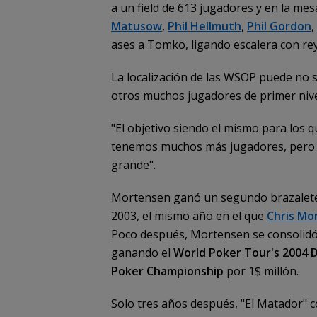
a un field de 613 jugadores y en la me
Matusow
,
Phil Hellmuth
,
Phil Gordon
,
ases a Tomko, ligando escalera con re
La localización de las WSOP puede no se
otros muchos jugadores de primer niv
"El objetivo siendo el mismo para los q
tenemos muchos más jugadores, pero la
grande".
Mortensen ganó un segundo brazalete 
2003, el mismo año en el que
Chris Mo
Poco después, Mortensen se consolidó
ganando el
World Poker Tour's 2004 
Poker Championship
por 1$ millón.
Solo tres años después, "El Matador" c