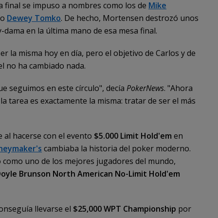
sa final se impuso a nombres como los de
Mike
 o
Dewey Tomko
. De hecho, Mortensen destrozó unos
y-dama en la última mano de esa mesa final.
r la misma hoy en día, pero el objetivo de Carlos y de
el no ha cambiado nada.
ue seguimos en este círculo", decía
PokerNews
. "Ahora
 tarea es exactamente la misma: tratar de ser el más
al hacerse con el evento
$5.000 Limit Hold'em
en
neymaker's
cambiaba la historia del poker moderno.
 como uno de los mejores jugadores del mundo,
Doyle Brunson North American No-Limit Hold'em
onseguía llevarse el
$25,000 WPT Championship
por