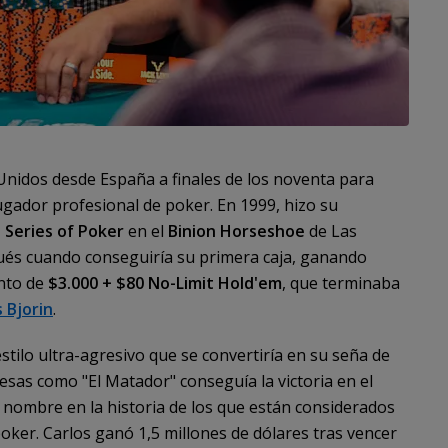
 Unidos desde España a finales de los noventa para
ugador profesional de poker. En 1999, hizo su
 Series of Poker
en el
Binion Horseshoe
de Las
ués cuando conseguiría su primera caja, ganando
nto de
$3.000 + $80 No-Limit Hold'em
, que terminaba
s Bjorin
.
tilo ultra-agresivo que se convertiría en su seña de
esas como "El Matador" conseguía la victoria en el
 nombre en la historia de los que están considerados
er. Carlos ganó 1,5 millones de dólares tras vencer