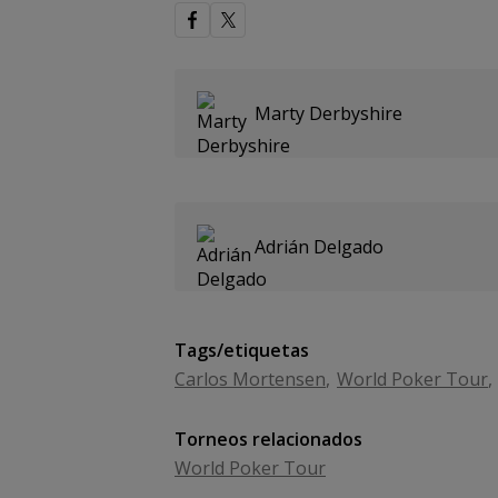
Marty Derbyshire
Adrián Delgado
Tags/etiquetas
Carlos Mortensen
World Poker Tour
Torneos relacionados
World Poker Tour