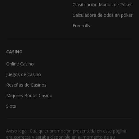
Clasificación Manos de Póker
Calculadora de odds en póker
Freerolls
CASINO
Online Casino
Juegos de Casino
Reseñas de Casinos
Mejores Bonos Casino
Slots
Aviso legal: Cualquier promoción presentada en esta página
era correcta y estaba disponible en el momento de su