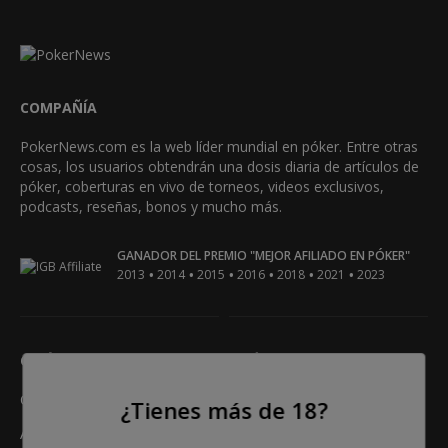
COMPAÑÍA
PokerNews.com es la web líder mundial en póker. Entre otras
cosas, los usuarios obtendrán una dosis diaria de artículos de
póker, coberturas en vivo de torneos, videos exclusivos,
podcasts, reseñas, bonos y mucho más.
GANADOR DEL PREMIO "MEJOR AFILIADO EN PÓKER"
•
•
•
•
•
•
2013
2014
2015
2016
2018
2021
2023
QUIÉNES SOMOS
¿CÓMO...?
Contáctanos
Reseñas de salas de póker
¿Tienes más de 18?
Anuncio
Reglas del póker