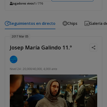
Jugadores vivos
1
/ 776
Seguimientos en directo
Chips
Galería d
2017 Mar 05
Josep María Galindo 11.º
Nivel 24 : 20,000/40,000, 4,000 ante