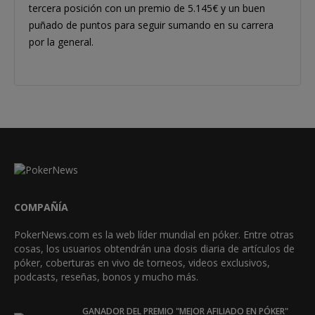
tercera posición con un premio de 5.145€ y un buen
puñado de puntos para seguir sumando en su carrera
por la general.
COMPAÑÍA
PokerNews.com es la web líder mundial en póker. Entre otras
cosas, los usuarios obtendrán una dosis diaria de artículos de
póker, coberturas en vivo de torneos, videos exclusivos,
podcasts, reseñas, bonos y mucho más.
GANADOR DEL PREMIO "MEJOR AFILIADO EN PÓKER"