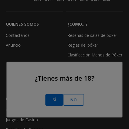
QUIÉNES SOMOS
¿CÓMO...?
Contáctanos
Reseñas de salas de póker
Anuncio
Reglas del póker
Clasificación Manos de Póker
Calculadora de odds en póker
Freerolls
¿Tienes más de 18?
CASINO
SÍ
NO
Online Casino
Juegos de Casino