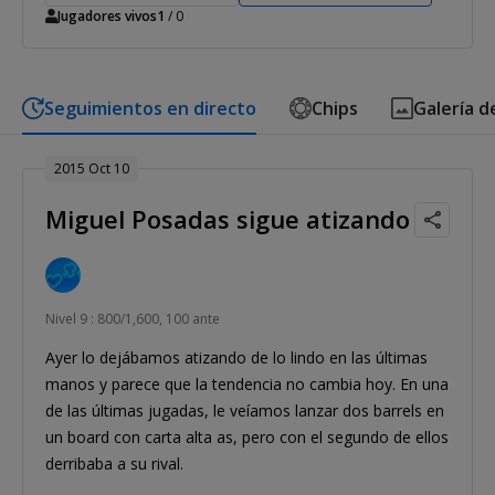
Jugadores vivos
1
/ 0
Seguimientos en directo
Chips
Galería d
2015 Oct 10
Miguel Posadas sigue atizando
Nivel 9 : 800/1,600, 100 ante
Ayer lo dejábamos atizando de lo lindo en las últimas
manos y parece que la tendencia no cambia hoy. En una
de las últimas jugadas, le veíamos lanzar dos barrels en
un board con carta alta as, pero con el segundo de ellos
derribaba a su rival.