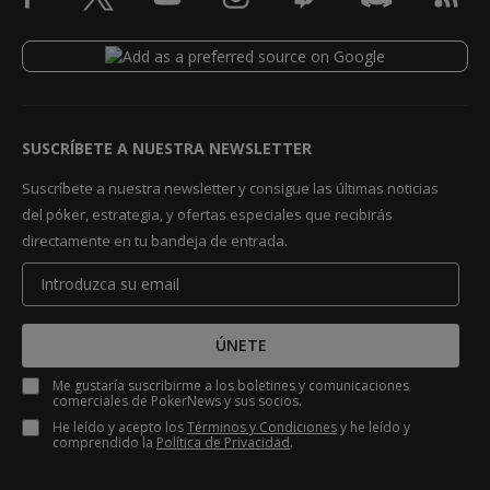
SUSCRÍBETE A NUESTRA NEWSLETTER
Suscríbete a nuestra newsletter y consigue las últimas noticias
del póker, estrategia, y ofertas especiales que recibirás
directamente en tu bandeja de entrada.
ÚNETE
Me gustaría suscribirme a los boletines y comunicaciones
comerciales de PokerNews y sus socios.
He leído y acepto los
Términos y Condiciones
y he leído y
comprendido la
Política de Privacidad
.