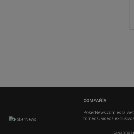
COMPAÑÍA
PokerNews.com es la web l
torneos, videos exclusiv
GANADOR DE