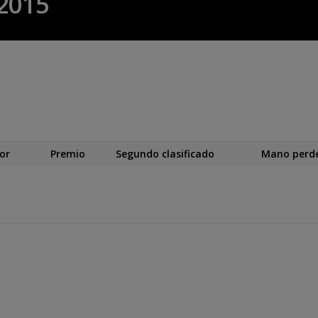
2015
or
Premio
Segundo clasificado
Mano perd