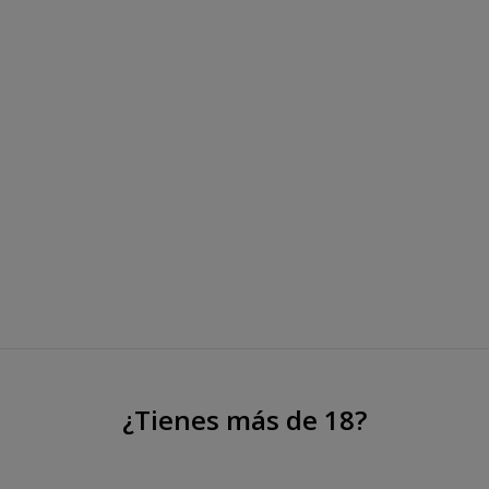
¿Tienes más de 18?