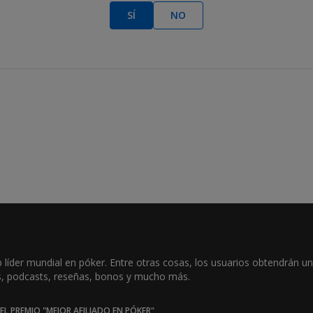
SÍ
NO
íder mundial en póker. Entre otras cosas, los usuarios obtendrán una 
os, podcasts, reseñas, bonos y mucho más.
L PREMIO "MEJOR AFILIADO EN PÓKER"