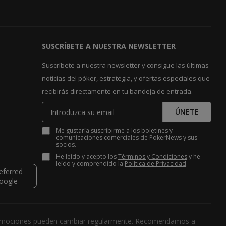
SUSCRÍBETE A NUESTRA NEWSLETTER
Suscríbete a nuestra newsletter y consigue las últimas
noticias del póker, estrategia, y ofertas especiales que
recibirás directamente en tu bandeja de entrada.
ÚNETE
Me gustaría suscribirme a los boletines y
comunicaciones comerciales de PokerNews y sus
socios.
He leído y acepto los
Términos y Condiciones
y he
leído y comprendido la
Política de Privacidad
.
s promociones pueden cambiar regularmente. Recomendamos a