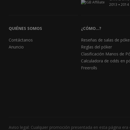
•
2013
2014
QUIÉNES SOMOS
¿CÓMO...?
Contáctanos
Reseñas de salas de póke
Anuncio
Reglas del póker
Clasificación Manos de P
Calculadora de odds en p
Freerolls
Aviso legal: Cualquier promoción presentada en esta página e