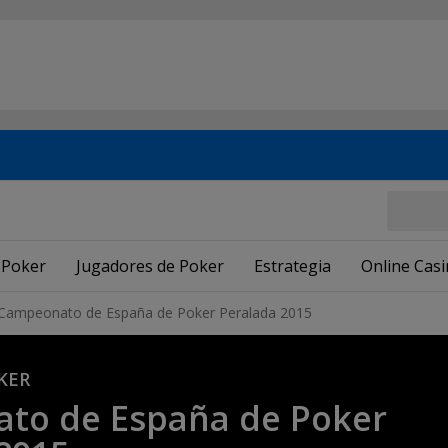
 Poker
Jugadores de Poker
Estrategia
Online Cas
Campeonato de España de Poker Peralada 2015
KER
to de España de Poker