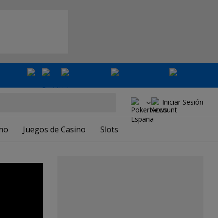
Iniciar Sesión
ino
Juegos de Casino
Slots