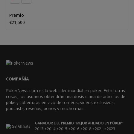
€21,500
COMPAÑÍA
PokerNews.com es la web líder mundial en póker. Entre otras
cosas, los usuarios obtendrán una dosis diaria de artículos de
póker, coberturas en vivo de torneos, videos exclusivos,
podcasts, reseñas, bonos y mucho más.
GANADOR DEL PREMIO "MEJOR AFILIADO EN PÓKER"
•
•
•
•
•
•
2013
2014
2015
2016
2018
2021
2023