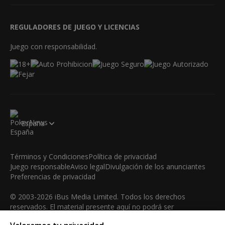
REGULADORES DE JUEGO Y LICENCIAS
Juego con responsabilidad.
España
Términos y Condiciones
Política de privacidad
Juego responsable
Aviso legal
Divulgación de los anunciantes
Preferencias de privacidad
© 2003-2026 iBus Media Limited. Todos los derechos
reservados. El material presente aquí no podrá ser
reproducido, mostrado, modificado o distribuido sin el