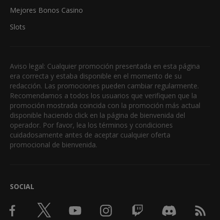
Mejores Bonos Casino
Slots
Aviso legal: Cualquier promoción presentada en esta página
era correcta y estaba disponible en el momento de su
redacción. Las promociones pueden cambiar regularmente.
Recomendamos a todos los usuarios que verifiquen que la
promoción mostrada coincida con la promoción más actual
disponible haciendo click en la página de bienvenida del
operador. Por favor, lea los términos y condiciones
cuidadosamente antes de aceptar cualquier oferta
promocional de bienvenida.
SOCIAL