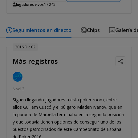
Jugadores vivos
1
/ 245
Seguimientos en directo
Chips
Galería d
2016 Dic 02
Más registros
Nivel 2
Siguen llegando jugadores a esta poker room, entre
ellos Guillem Cuscó y el búlgaro Mladen Ivanov, que en
la parada de Marbella terminaba en la segunda posición
y que todavía tienen opciones de conseguir uno de los
puestos patrocinados de este Campeonato de España
de Poker 2016.