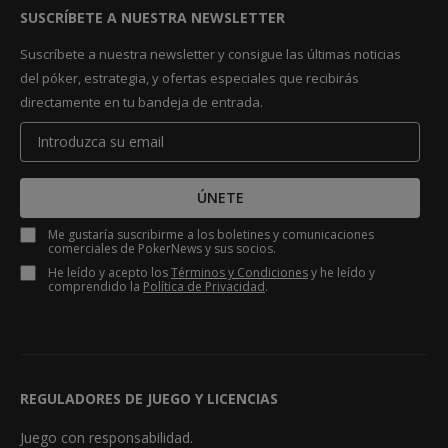
SUSCRÍBETE A NUESTRA NEWSLETTER
Suscríbete a nuestra newsletter y consigue las últimas noticias
del póker, estrategia, y ofertas especiales que recibirás
directamente en tu bandeja de entrada.
ÚNETE
Me gustaría suscribirme a los boletines y comunicaciones
comerciales de PokerNews y sus socios.
He leído y acepto los
Términos y Condiciones
y he leído y
comprendido la
Política de Privacidad
.
REGULADORES DE JUEGO Y LICENCIAS
Juego con responsabilidad.