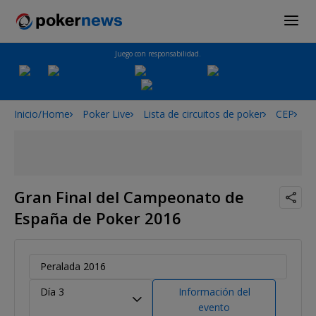
Juego con responsabilidad.
Inicio/Home
Poker Live
Lista de circuitos de poker
CEP
G
Gran Final del Campeonato de
España de Poker 2016
Peralada 2016
Día 3
Información del
evento