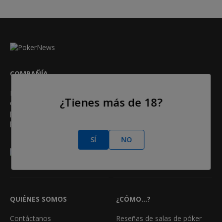
COMPAÑÍA
PokerNews.com es la web líder mundial en póker. Entre otras
¿Tienes más de 18?
cosas, los usuarios obtendrán una dosis diaria de artículos de
póker, coberturas en vivo de torneos, videos exclusivos,
podcasts, reseñas, bonos y mucho más.
SÍ
NO
GANADOR DEL PREMIO "MEJOR AFILIADO EN PÓKER"
•
•
•
•
•
•
2013
2014
2015
2016
2018
2021
2023
QUIÉNES SOMOS
¿CÓMO...?
Contáctanos
Reseñas de salas de póker