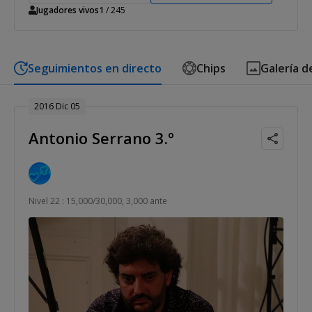
Jugadores vivos
1
/ 245
Seguimientos en directo
Chips
Galería d
2016 Dic 05
Antonio Serrano 3.º
Nivel 22 : 15,000/30,000, 3,000 ante