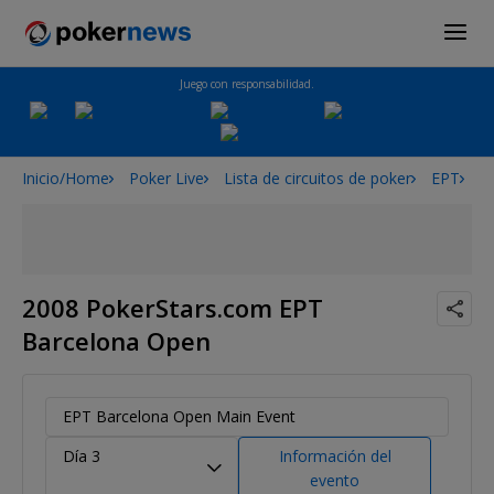
Juego con responsabilidad.
Inicio/Home
Poker Live
Lista de circuitos de poker
EPT
2
2008 PokerStars.com EPT
Barcelona Open
EPT Barcelona Open Main Event
Día 3
Información del
evento