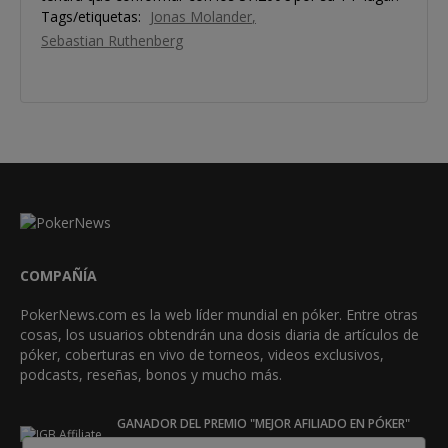
Tags/etiquetas:
Jonas Molander
Sebastian Ruthenberg
COMPAÑÍA
PokerNews.com es la web líder mundial en póker. Entre otras
cosas, los usuarios obtendrán una dosis diaria de artículos de
póker, coberturas en vivo de torneos, videos exclusivos,
podcasts, reseñas, bonos y mucho más.
GANADOR DEL PREMIO "MEJOR AFILIADO EN PÓKER"
•
•
•
•
•
•
2013
2014
2015
2016
2018
2021
2023