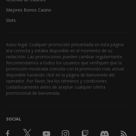
Mejores Bonos Casino
Slots
Aviso legal: Cualquier promoción presentada en esta página
era correcta y estaba disponible en el momento de su
redacción. Las promociones pueden cambiar regularmente.
Recomendamos a todos los usuarios que verifiquen que la
promoción mostrada coincida con la promoción más actual
disponible haciendo click en la página de bienvenida del
operador. Por favor, lea los términos y condiciones
cuidadosamente antes de aceptar cualquier oferta
promocional de bienvenida.
SOCIAL