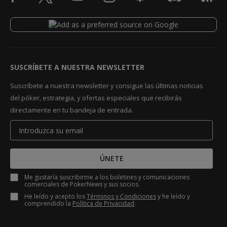
SUSCRÍBETE A NUESTRA NEWSLETTER
Suscríbete a nuestra newsletter y consigue las últimas noticias
del póker, estrategia, y ofertas especiales que recibirás
directamente en tu bandeja de entrada.
ÚNETE
Me gustaría suscribirme a los boletines y comunicaciones
comerciales de PokerNews y sus socios.
He leído y acepto los
Términos y Condiciones
y he leído y
comprendido la
Política de Privacidad
.