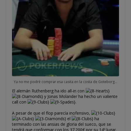
Ya no me podré comprar esa casita en la costa de Goteborg...
El alemán Ruthenberg ha ido all-in con
y Jonas Molander ha hecho un valiente
call con
.
A pesar de que el flop parecía inofensivo,
el
ha
terminado con las ansias de gloria del sueco, que se
tendrá que conformar con los 37.200€ por su 14º lugar.