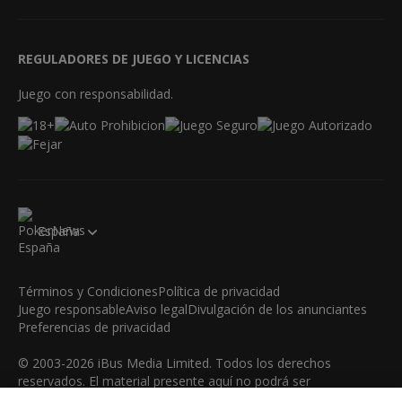
REGULADORES DE JUEGO Y LICENCIAS
Juego con responsabilidad.
España
Términos y Condiciones
Política de privacidad
Juego responsable
Aviso legal
Divulgación de los anunciantes
Preferencias de privacidad
© 2003-2026 iBus Media Limited. Todos los derechos
reservados. El material presente aquí no podrá ser
reproducido, mostrado, modificado o distribuido sin el