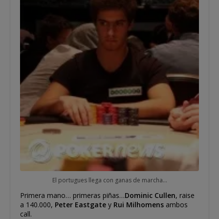
El portugues llega con ganas de marcha...
Primera mano… primeras piñas…
Dominic Cullen
, raise
a 140.000,
Peter Eastgate
y
Rui Milhomens
ambos
call.