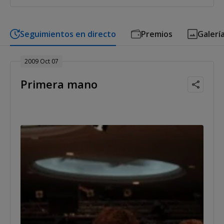
Seguimientos en directo
Premios
Galerí
2009 Oct 07
Primera mano