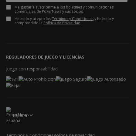
Me gustaría suscribirme a los boletines y comunicaciones
comerciales de PokerNews y sus socios.
He leído y acepto los
Términos y Condiciones
y he leído y
comprendido la
Política de Privacidad
.
REGULADORES DE JUEGO Y LICENCIAS
Juego con responsabilidad.
España
Términos y Condiciones
Política de privacidad