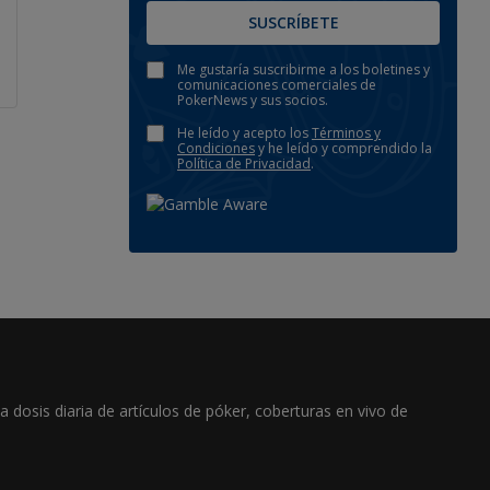
SUSCRÍBETE
Me gustaría suscribirme a los boletines y
comunicaciones comerciales de
PokerNews y sus socios.
He leído y acepto los
Términos y
Condiciones
y he leído y comprendido la
Política de Privacidad
.
dosis diaria de artículos de póker, coberturas en vivo de