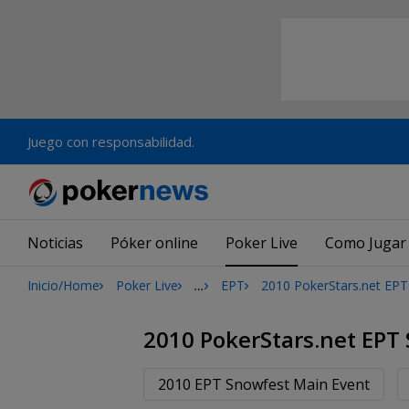
Juego con responsabilidad.
Noticias
Póker online
Poker Live
Como Jugar
Inicio/Home
Poker Live
…
EPT
2010 PokerStars.net EP
2010 PokerStars.net EPT
2010 EPT Snowfest Main Event