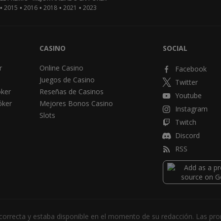
•
•
•
•
•
2015
2016
2018
2021
2023
CASINO
SOCIAL
r
Online Casino
Facebook
Juegos de Casino
Twitter
óker
Reseñas de Casinos
Youtube
óker
Mejores Bonos Casino
Instagram
Slots
Twitch
Discord
RSS
ra correcta y estaba disponible en el momento de su redacción. La