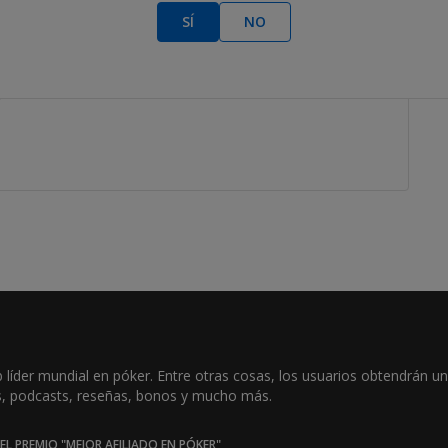
nu, que vio como Weenink le enseñaba
SÍ
NO
, y
usto antes del primer descanso del día.
fica
íder mundial en póker. Entre otras cosas, los usuarios obtendrán una 
os, podcasts, reseñas, bonos y mucho más.
L PREMIO "MEJOR AFILIADO EN PÓKER"