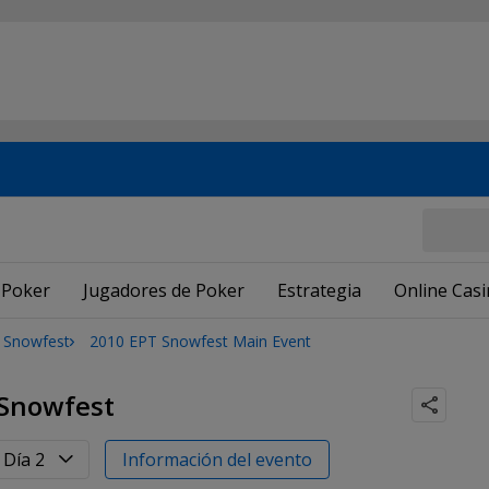
 Poker
Jugadores de Poker
Estrategia
Online Cas
T Snowfest
2010 EPT Snowfest Main Event
 Snowfest
Día 2
Información del evento