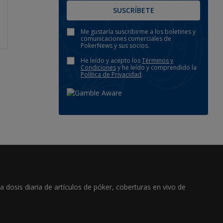
SUSCRÍBETE
Me gustaría suscribirme a los boletines y
comunicaciones comerciales de
PokerNews y sus socios.
He leído y acepto los
Términos y
Condiciones
y he leído y comprendido la
Política de Privacidad
.
dosis diaria de artículos de póker, coberturas en vivo de