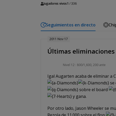
Jugadores vivos
1
/ 336
Seguimientos en directo
Chi
2011 Nov 17
Últimas eliminaciones
Nivel 12 : 800/1,600, 200 ante
Igal Augarten acaba de eliminar a
se 
sobre el board
y gana.
Por otro lado, Jason Wheeler se mu
Rezola de 11.000 sobre el flop