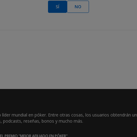
SÍ
NO
íder mundial en póker. Entre otras cosas, los usuarios obtendrán una 
os, podcasts, reseñas, bonos y mucho más.
L PREMIO "MEJOR AFILIADO EN PÓKER"