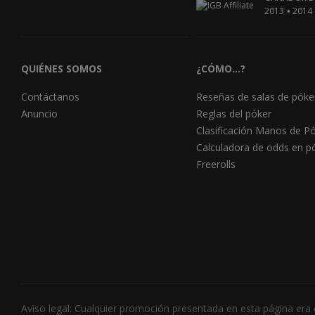
•
2013
2014
QUIÉNES SOMOS
¿CÓMO...?
Contáctanos
Reseñas de salas de póke
Anuncio
Reglas del póker
Clasificación Manos de P
Calculadora de odds en p
Freerolls
Aviso legal: Cualquier promoción presentada en esta página e