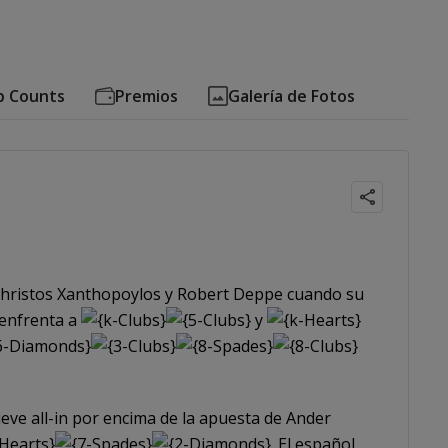
p Counts
Premios
Galería de Fotos
 Christos Xanthopoylos y Robert Deppe cuando su
enfrenta a
y
eve all-in por encima de la apuesta de Ander
. El español