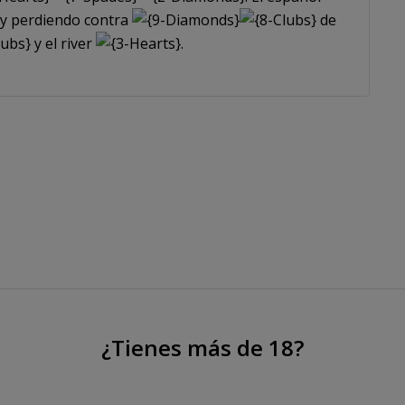
y perdiendo contra
de
y el river
.
¿Tienes más de 18?