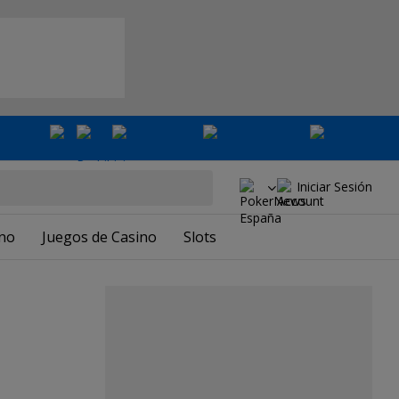
Iniciar Sesión
ino
Juegos de Casino
Slots