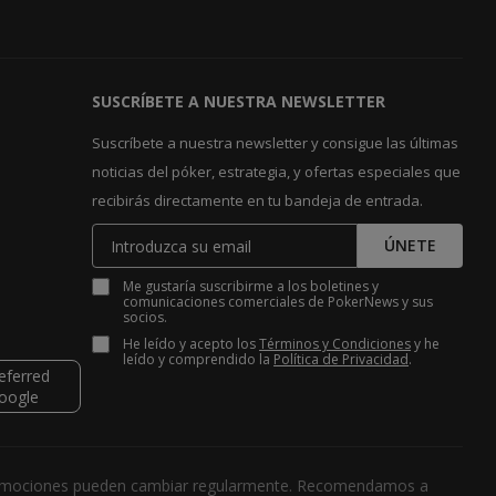
SUSCRÍBETE A NUESTRA NEWSLETTER
Suscríbete a nuestra newsletter y consigue las últimas
noticias del póker, estrategia, y ofertas especiales que
recibirás directamente en tu bandeja de entrada.
ÚNETE
Me gustaría suscribirme a los boletines y
comunicaciones comerciales de PokerNews y sus
socios.
He leído y acepto los
Términos y Condiciones
y he
leído y comprendido la
Política de Privacidad
.
s promociones pueden cambiar regularmente. Recomendamos a